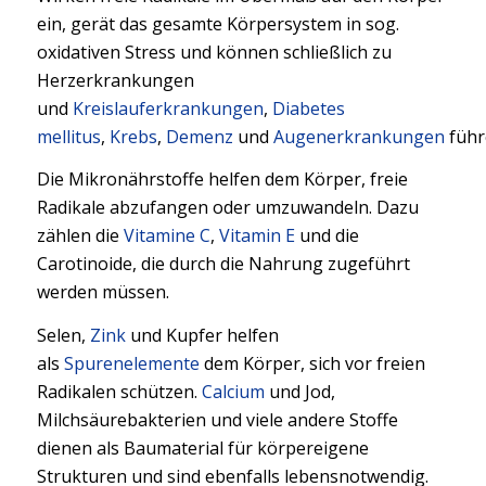
ein, gerät das gesamte Körpersystem in sog.
oxidativen Stress und können schließlich zu
Herzerkrankungen
und
Kreislauferkrankungen
,
Diabetes
mellitus
,
Krebs
,
Demenz
und
Augenerkrankungen
führ
Die Mikronährstoffe helfen dem Körper, freie
Radikale abzufangen oder umzuwandeln. Dazu
zählen die
Vitamine C
,
Vitamin E
und die
Carotinoide, die durch die Nahrung zugeführt
werden müssen.
Selen,
Zink
und Kupfer helfen
als
Spurenelemente
dem Körper, sich vor freien
Radikalen schützen.
Calcium
und Jod,
Milchsäurebakterien und viele andere Stoffe
dienen als Baumaterial für körpereigene
Strukturen und sind ebenfalls lebensnotwendig.