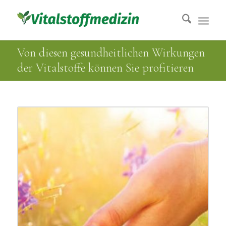
Von diesen gesundheitlichen Wirkungen
der Vitalstoffe können Sie profitieren