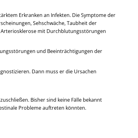
tärktem Erkranken an Infekten. Die Symptome der
scheinungen, Sehschwäche, Taubheit der
n Arteriosklerose mit Durchblutungsstörungen
ungsstörungen und Beeinträchtigungen der
gnostizieren. Dann muss er die Ursachen
uschließen. Bisher sind keine Fälle bekannt
estinale Probleme auftreten könnten.