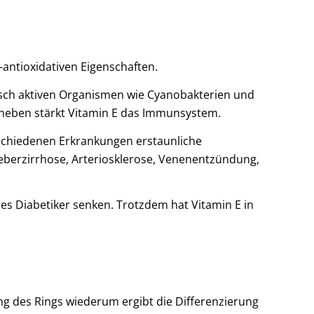
antioxidativen Eigenschaften.
tisch aktiven Organismen wie Cyanobakterien und
 Daneben stärkt Vitamin E das Immunsystem.
rschiedenen Erkrankungen erstaunliche
Leberzirrhose, Arteriosklerose, Venenentzündung,
es Diabetiker senken. Trotzdem hat Vitamin E in
ung des Rings wiederum ergibt die Differenzierung