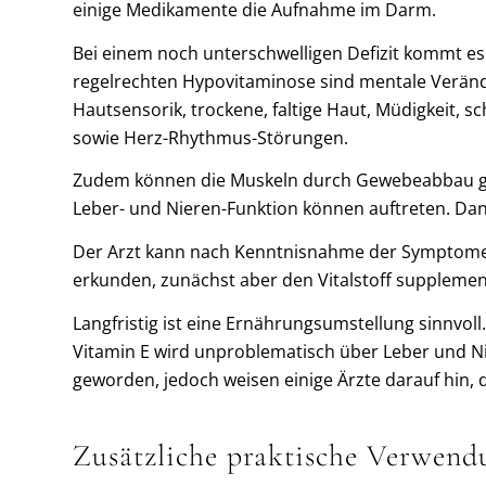
einige Medikamente die Aufnahme im Darm.
Bei einem noch unterschwelligen Defizit kommt e
regelrechten Hypovitaminose sind mentale Verä
Hautsensorik, trockene, faltige Haut, Müdigkeit,
sowie Herz-Rhythmus-Störungen.
Zudem können die Muskeln durch Gewebeabbau ge
Leber- und Nieren-Funktion können auftreten. Dan
Der Arzt kann nach Kenntnisnahme der Symptome 
erkunden, zunächst aber den Vitalstoff supplemen
Langfristig ist eine Ernährungsumstellung sinnvoll.
Vitamin E wird unproblematisch über Leber und Ni
geworden, jedoch weisen einige Ärzte darauf hin,
Zusätzliche praktische Verwend