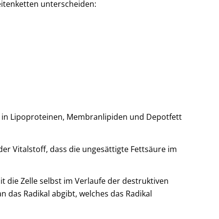
Seitenketten unterscheiden:
en in Lipoproteinen, Membranlipiden und Depotfett
der Vitalstoff, dass die ungesättigte Fettsäure im
die Zelle selbst im Verlaufe der destruktiven
an das Radikal abgibt, welches das Radikal