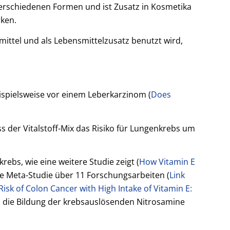
n verschiedenen Formen und ist Zusatz in Kosmetika
rken.
ttel und als Lebensmittelzusatz benutzt wird,
ispielsweise vor einem Leberkarzinom (
Does
s der Vitalstoff-Mix das Risiko für Lungenkrebs um
ebs, wie eine weitere Studie zeigt (
How Vitamin E
e Meta-Studie über 11 Forschungsarbeiten (
Link
isk of Colon Cancer with High Intake of Vitamin E:
ch die Bildung der krebsauslösenden Nitrosamine