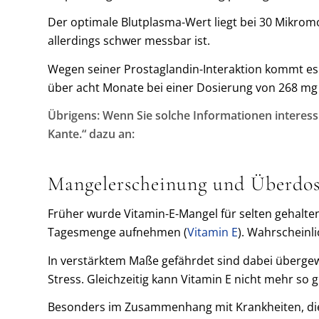
Der optimale Blutplasma-Wert liegt bei 30 Mikromo
allerdings schwer messbar ist.
Wegen seiner Prostaglandin-Interaktion kommt es
über acht Monate bei einer Dosierung von 268 mg 
Übrigens: Wenn Sie solche Informationen interess
Kante.“ dazu an:
Mangelerscheinung und Überdos
Früher wurde Vitamin-E-Mangel für selten gehalten
Tagesmenge aufnehmen (
Vitamin E
). Wahrscheinli
In verstärktem Maße gefährdet sind dabei überge
Stress. Gleichzeitig kann Vitamin E nicht mehr so 
Besonders im Zusammenhang mit Krankheiten, die 