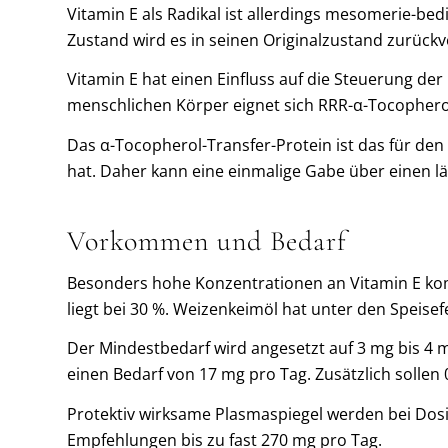
Vitamin E als Radikal ist allerdings mesomerie-bed
Zustand wird es in seinen Originalzustand zurückv
Vitamin E hat einen Einfluss auf die Steuerung der
menschlichen Körper eignet sich RRR-α-Tocophero
Das α-Tocopherol-Transfer-Protein ist das für den
hat. Daher kann eine einmalige Gabe über einen l
Vorkommen und Bedarf
Besonders hohe Konzentrationen an Vitamin E komm
liegt bei 30 %. Weizenkeimöl hat unter den Speisef
Der Mindestbedarf wird angesetzt auf 3 mg bis 4 m
einen Bedarf von 17 mg pro Tag. Zusätzlich soll
Protektiv wirksame Plasmaspiegel werden bei Dosie
Empfehlungen bis zu fast 270 mg pro Tag.