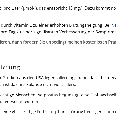
l pro Liter (μmol/l), das entspricht 13 mg/l. Dazu kommt no
 durch Vitamin E zu einer erhöhten Blutungsneigung. Bei
Ne
pro Tag zu einer signifikanten Verbesserung der Symptome
ieren, dann fordern Sie unbedingt meinen kostenlosen Prax
ierung
. Studien aus den USA legen allerdings nahe, dass die meis
ch ist das hierzulande nicht viel anders.
wichtige Menschen. Adipositas begünstigt eine Stoffwechs
gut verwertet werden.
eine gleichzeitige Fettresorptionsstörung bedingen, kann