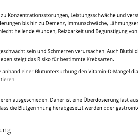
s zu Konzentrationsstörungen, Leistungsschwäche und vers
nderungen bis hin zu Demenz, Immunschwäche, Lähmungser
 schlecht heilende Wunden, Reizbarkeit und Begünstigung vo
schwächt sein und Schmerzen verursachen. Auch Blutbild
eben steigt das Risiko für bestimmte Krebsarten.
anhand einer Blutuntersuchung den Vitamin-D-Mangel dia
tieren.
eren ausgeschieden. Daher ist eine Überdosierung fast ausz
 dass die Blutgerinnung herabgesetzt werden oder gastroint
ung