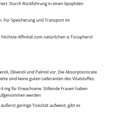
ziert. Durch Rückführung in einen lipophilen
min. Für Speicherung und Transport im
e höchste Affinität zum natürlichen α-Tocopherol
nöl, Olivenöl und Palmöl vor. Die Absorptionsrate
tte sind keine guten Lieferanten des Vitalstoffes.
 14 mg für Erwachsene. Stillende Frauen haben
ufgenommen werden
ußerst geringe Toxizität aufweist, gibt es