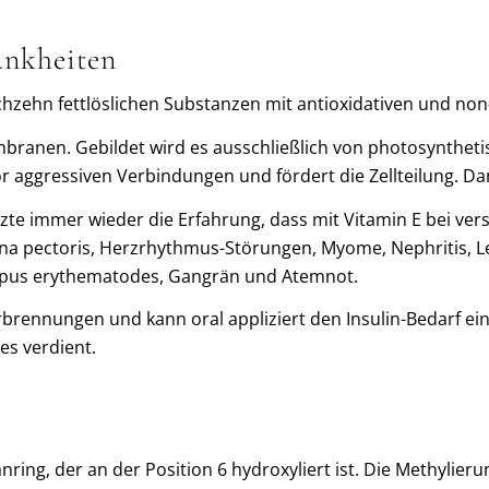
ankheiten
hzehn fettlöslichen Substanzen mit antioxidativen und non-
membranen. Gebildet wird es ausschließlich von photosynthe
 vor aggressiven Verbindungen und fördert die Zellteilung.
zte immer wieder die Erfahrung, dass mit Vitamin E bei ve
gina pectoris, Herzrhythmus-Störungen, Myome, Nephritis, 
Lupus erythematodes, Gangrän und Atemnot.
brennungen und kann oral appliziert den Insulin-Bedarf ein
es verdient.
ing, der an der Position 6 hydroxyliert ist. Die Methylier