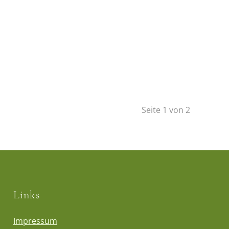
Seite 1 von 2
Links
Impressum