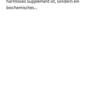
harmloses Supplement ist, sondern ein
biochemisches…