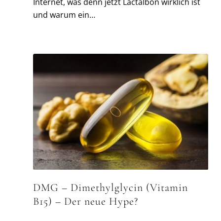
Internet, was denn jetzt Lactalbon wirklich ist
und warum ein…
DMG – Dimethylglycin (Vitamin
B15) – Der neue Hype?