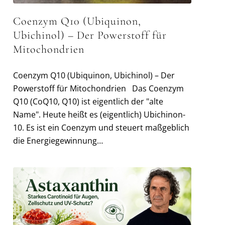
Coenzym Q10 (Ubiquinon,
Ubichinol) – Der Powerstoff für
Mitochondrien
Coenzym Q10 (Ubiquinon, Ubichinol) – Der
Powerstoff für Mitochondrien Das Coenzym
Q10 (CoQ10, Q10) ist eigentlich der "alte
Name". Heute heißt es (eigentlich) Ubichinon-
10. Es ist ein Coenzym und steuert maßgeblich
die Energiegewinnung…