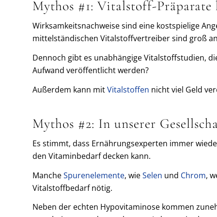
Mythos #1: Vitalstoff-Präparate
Wirksamkeitsnachweise sind eine kostspielige An
mittelständischen Vitalstoffvertreiber sind groß a
Dennoch gibt es unabhängige Vitalstoffstudien, d
Aufwand veröffentlicht werden?
Außerdem kann mit
Vitalstoffen
nicht viel Geld ve
Mythos #2: In unserer Gesellsch
Es stimmt, dass Ernährungsexperten immer wieder
den Vitaminbedarf decken kann.
Manche
Spurenelemente
, wie
Selen
und
Chrom
, 
Vitalstoffbedarf nötig.
Neben der echten Hypovitaminose kommen zunehme