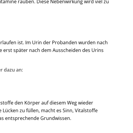
Vitamine rauben. Diese Nebenwirkung wird viel zu
rlaufen ist. Im Urin der Probanden wurden nach
e erst später nach dem Ausscheiden des Urins
r dazu an:
talstoffe den Körper auf diesem Weg wieder
ücken zu füllen, macht es Sinn, Vitalstoffe
 das entsprechende Grundwissen.