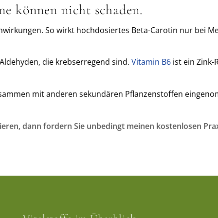
ne können nicht schaden.
wirkungen. So wirkt hochdosiertes Beta-Carotin nur bei Men
Aldehyden, die krebserregend sind.
Vitamin B6
ist ein Zink
 zusammen mit anderen sekundären Pflanzenstoffen eing
ieren, dann fordern Sie unbedingt meinen kostenlosen Prax