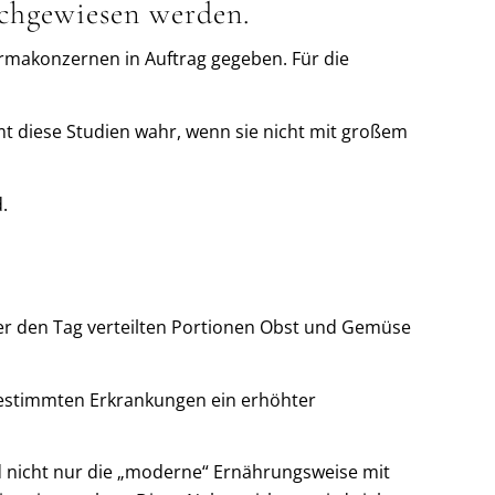
achgewiesen werden.
rmakonzernen in Auftrag gegeben. Für die
mt diese Studien wahr, wenn sie nicht mit großem
.
er den Tag verteilten Portionen Obst und Gemüse
 bestimmten Erkrankungen ein erhöhter
nicht nur die „moderne“ Ernährungsweise mit