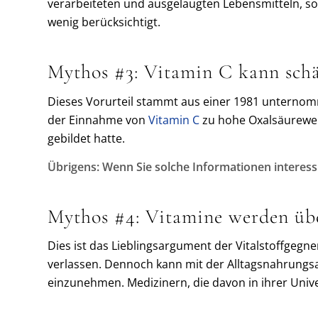
verarbeiteten und ausgelaugten Lebensmitteln, son
wenig berücksichtigt.
Mythos #3: Vitamin C kann schäd
Dieses Vorurteil stammt aus einer 1981 unternomm
der Einnahme von
Vitamin C
zu hohe Oxalsäurewer
gebildet hatte.
Übrigens: Wenn Sie solche Informationen interess
Mythos #4: Vitamine werden übe
Dies ist das Lieblingsargument der Vitalstoffgegne
verlassen. Dennoch kann mit der Alltagsnahrungsa
einzunehmen. Medizinern, die davon in ihrer Univ