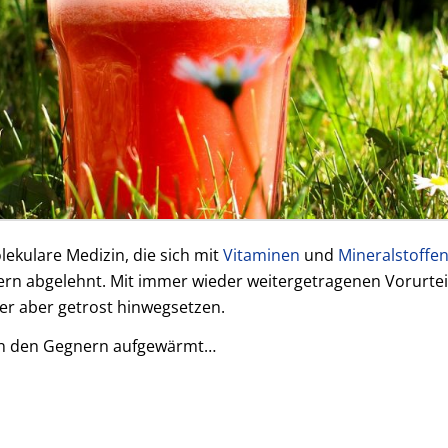
ekulare Medizin, die sich mit
Vitaminen
und
Mineralstoffe
ern abgelehnt. Mit immer wieder weitergetragenen Vorurteil
er aber getrost hinwegsetzen.
von den Gegnern aufgewärmt…