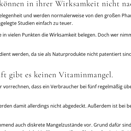
 können in ihrer Wirksamkeit nicht n
gelegenheit und werden normalerweise von den großen Pha
ngelegte Studien einfach zu teuer.
ie in vielen Punkten die Wirksamkeit belegen. Doch wer nim
rdient werden, da sie als Naturprodukte nicht patentiert sind
aft gibt es keinen Vitaminmangel.
 vorrechnen, dass ein Verbraucher bei fünf regelmäßig üb
werden damit allerdings nicht abgedeckt. Außerdem ist bei
nd auch diskrete Mangelzustände vor. Grund dafür sind 