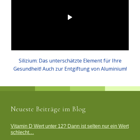
Silizium: Das unterschätzte Element für Ihre
Gesundheit! Auch zur Entgiftung von Aluminium!
Neueste Beiträge im Blog
Vitamin D Wert unter 12? Dann ist selten nur ein Wert
schlecht…