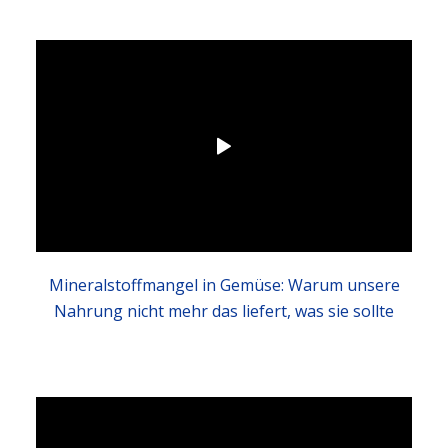
Mineralstoffmangel in Gemüse: Warum unsere
Nahrung nicht mehr das liefert, was sie sollte