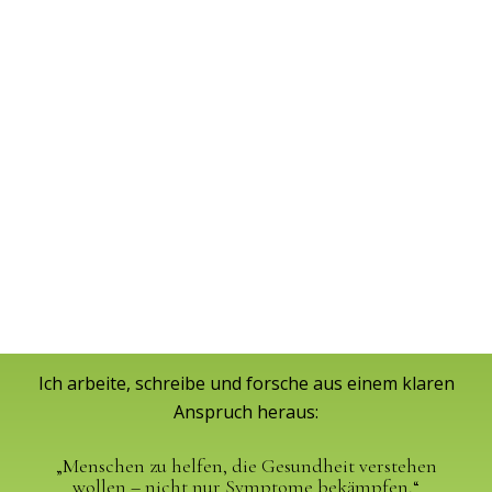
Ich arbeite, schreibe und forsche aus einem klaren
Anspruch heraus:
„Menschen zu helfen, die Gesundheit verstehen
wollen – nicht nur Symptome bekämpfen.“