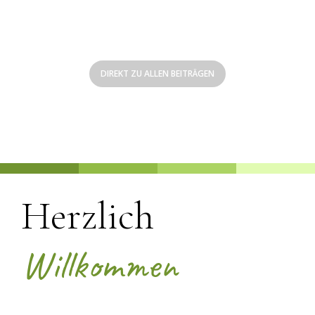
Informationen aus der
Naturheilpraxis René Gräber
DIREKT ZU ALLEN BEITRÄGEN
Herzlich
Willkommen