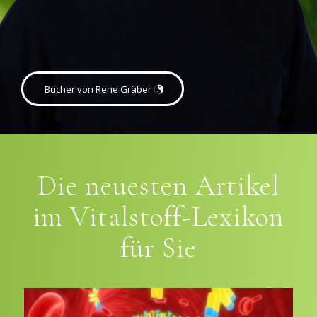
Bücher von Rene Gräber
Die neuesten Artikel
im Vitalstoff-Lexikon
für Sie