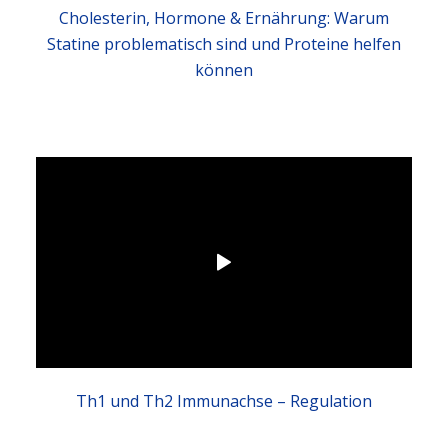
Cholesterin, Hormone & Ernährung: Warum
Statine problematisch sind und Proteine helfen
können
Th1 und Th2 Immunachse – Regulation