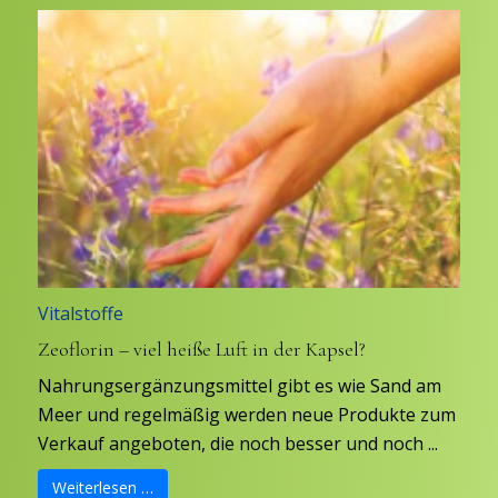
Vitalstoffe
Zeoflorin – viel heiße Luft in der Kapsel?
Nahrungsergänzungsmittel gibt es wie Sand am
Meer und regelmäßig werden neue Produkte zum
Verkauf angeboten, die noch besser und noch ...
Weiterlesen …