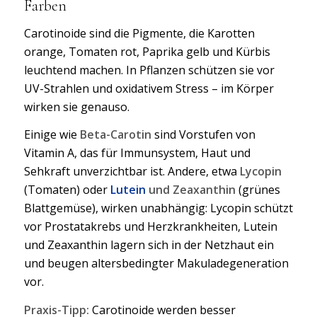
Farben
Carotinoide sind die Pigmente, die Karotten
orange, Tomaten rot, Paprika gelb und Kürbis
leuchtend machen. In Pflanzen schützen sie vor
UV-Strahlen und oxidativem Stress – im Körper
wirken sie genauso.
Einige wie
Beta-Carotin
sind Vorstufen von
Vitamin A, das für Immunsystem, Haut und
Sehkraft unverzichtbar ist. Andere, etwa
Lycopin
(Tomaten) oder
Lutein
und Zeaxanthin
(grünes
Blattgemüse), wirken unabhängig: Lycopin schützt
vor Prostatakrebs und Herzkrankheiten, Lutein
und Zeaxanthin lagern sich in der Netzhaut ein
und beugen altersbedingter Makuladegeneration
vor.
Praxis-Tipp:
Carotinoide werden besser