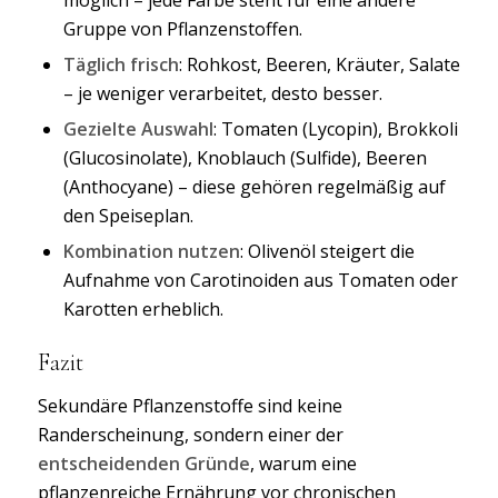
möglich – jede Farbe steht für eine andere
Gruppe von Pflanzenstoffen.
Täglich frisch
: Rohkost, Beeren, Kräuter, Salate
– je weniger verarbeitet, desto besser.
Gezielte Auswahl
: Tomaten (Lycopin), Brokkoli
(Glucosinolate), Knoblauch (Sulfide), Beeren
(Anthocyane) – diese gehören regelmäßig auf
den Speiseplan.
Kombination nutzen
: Olivenöl steigert die
Aufnahme von Carotinoiden aus Tomaten oder
Karotten erheblich.
Fazit
Sekundäre Pflanzenstoffe sind keine
Randerscheinung, sondern einer der
entscheidenden Gründe
, warum eine
pflanzenreiche Ernährung vor chronischen