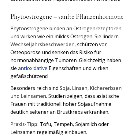
Phytoöstrogene
– sanfte Pflanzenhormone
Phytoöstrogene binden an Östrogenrezeptoren
und wirken wie ein mildes Östrogen. Sie lindern
Wechseljahrsbeschwerden
, schützen vor
Osteoporose und senken das Risiko für
hormonabhängige Tumoren. Gleichzeitig haben
sie
antioxidativ
e
Eigenschaften und wirken
gefäßschützend.
Besonders reich sind
Soja, Linsen, Kichererbsen
und Leinsamen
. Studien zeigen, dass asiatische
Frauen mit traditionell hoher Sojaaufnahme
deutlich seltener an Brustkrebs erkranken.
Praxis-Tipp:
Tofu, Tempeh, Sojamilch oder
Leinsamen regelmäßig einbauen.