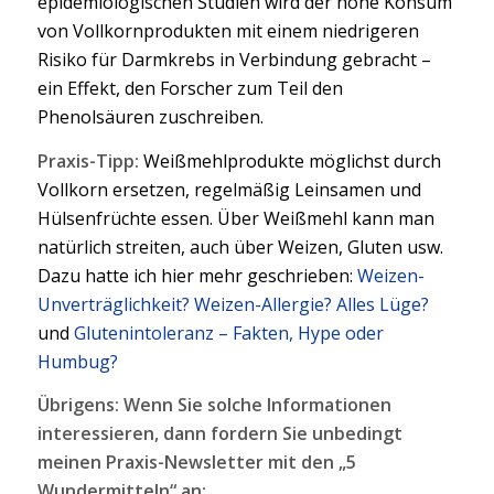
epidemiologischen Studien wird der hohe Konsum
von Vollkornprodukten mit einem niedrigeren
Risiko für Darmkrebs in Verbindung gebracht –
ein Effekt, den Forscher zum Teil den
Phenolsäuren zuschreiben.
Praxis-Tipp:
Weißmehlprodukte möglichst durch
Vollkorn ersetzen, regelmäßig Leinsamen und
Hülsenfrüchte essen. Über Weißmehl kann man
natürlich streiten, auch über Weizen, Gluten usw.
Dazu hatte ich hier mehr geschrieben:
Weizen-
Unverträglichkeit? Weizen-Allergie? Alles Lüge?
und
Glutenintoleranz – Fakten, Hype oder
Humbug?
Übrigens: Wenn Sie solche Informationen
interessieren, dann fordern Sie unbedingt
meinen Praxis-Newsletter mit den „5
Wundermitteln“ an: