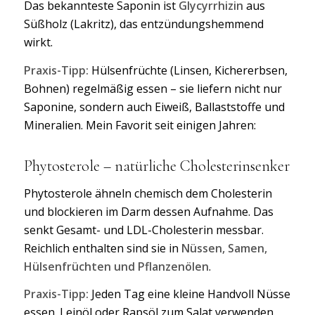
Das bekannteste Saponin ist
Glycyrrhizin
aus
Süßholz (Lakritz), das entzündungshemmend
wirkt.
Praxis-Tipp:
Hülsenfrüchte (Linsen, Kichererbsen,
Bohnen) regelmäßig essen – sie liefern nicht nur
Saponine, sondern auch Eiweiß, Ballaststoffe und
Mineralien. Mein Favorit seit einigen Jahren:
Phytosterole
– natürliche Cholesterinsenker
Phytosterole ähneln chemisch dem Cholesterin
und blockieren im Darm dessen Aufnahme. Das
senkt Gesamt- und LDL-Cholesterin messbar.
Reichlich enthalten sind sie in
Nüssen, Samen,
Hülsenfrüchten und Pflanzenölen
.
Praxis-Tipp:
Jeden Tag eine kleine Handvoll Nüsse
essen. Leinöl oder Rapsöl zum Salat verwenden.