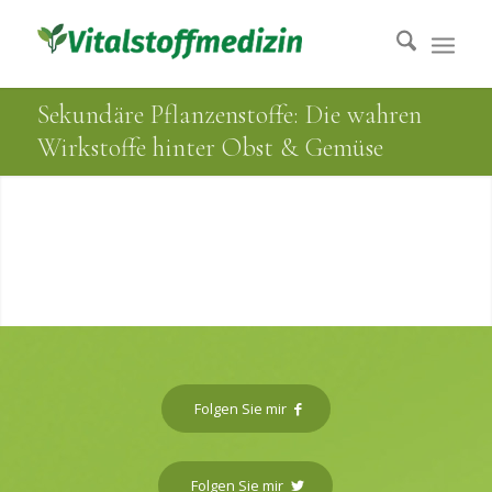
Sekundäre Pflanzenstoffe: Die wahren
Wirkstoffe hinter Obst & Gemüse
Sekundäre
Pflanzenstoffe
Folgen Sie mir
Informationen aus der
Folgen Sie mir