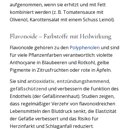
aufgenommen, wenn sie erhitzt und mit Fett
kombiniert werden (z. B. Tomatensauce mit
Olivenöl, Karottensalat mit einem Schuss Leinöl).
Flavonoide
– Farbstoffe mit Heilwirkung
Flavonoide gehören zu den
Polyphenolen
und sind
für viele Pflanzenfarben verantwortlich: violette
Anthocyane in Blaubeeren und Rotkohl, gelbe
Pigmente in Zitrusfrüchten oder rote in Äpfeln.
Sie sind
antioxidativ, entzündungshemmend,
gefäßschützend
und verbessern die Funktion des
Endothels (der Gefäßinnenhaut). Studien zeigen,
dass regelmäßiger Verzehr von flavonoidreichen
Lebensmitteln den Blutdruck senkt, die Elastizität
der Gefäße verbessert und das Risiko für
Herzinfarkt und Schlaganfall reduziert.