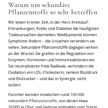
Warum uns sekundäre
Pflanzenstoffe so sehr betreffen
Wir leben in einer Zeit, in der Herz-Kreislauf-
Erkrankungen, Krebs und Diabetes die häufigsten
Todesursachen darstellen. Medikamente können
Symptome lindern – die Ursachen verändern sie
selten. Sekundäre Pflanzenstoffe dagegen wirken
an der Wurzel: Sie greifen in die Regulation von
Enzymen, Hormonen und Immunreaktionen ein.
Sie neutralisieren freie Radikale, verhindern die
Oxidation von LDL-Cholesterin, senken Blutdruck
und Blutzucker – und das in Synergie, nicht
isoliert.
Forscher kennen inzwischen rund
100.000
sekundäre Pflanzenstoffe
, von denen etwa
10.000 in Obst und Gemüse enthalten sind. Schon