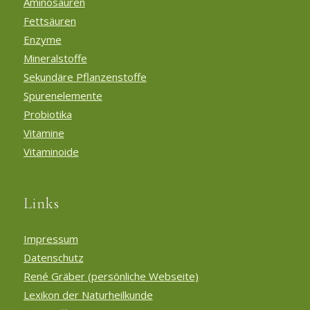
Aminosäuren
Fettsäuren
Enzyme
Mineralstoffe
Sekundäre Pflanzenstoffe
Spurenelemente
Probiotika
Vitamine
Vitaminoide
Links
Impressum
Datenschutz
René Gräber (persönliche Webseite)
Lexikon der Naturheilkunde