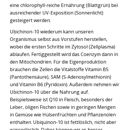
eine chlorophyll-reiche Ernährung (Blattgrün) bei
ausreichender UV-Exposition (Sonnenlicht)
gesteigert werden.
Ubichinon-10 wiederum kann unseren
Organismus selbst aus Vorstufen herstellen,
wobei die ersten Schritte im Zytosol (Zellplasma)
ablaufen. Fertiggestellt wird das Coenzym dann in
den Mitochondrien. Für die Eigenproduktion
brauchen die Zellen die Vitalstoffe Vitamin B5
(Pantothensäure), SAM (S-Adenosylmethionin)
und Vitamin B6 (Pyridoxin). Außerdem nehmen wir
Ubichinon-10 über die Nahrung auf.
Beispielsweise ist Q10 in Fleisch, besonders der
Leber, öligen Fischen sowie in geringen Mengen
in Gemüse wie Hülsenfrüchten und Pflanzenölen
enthalten. Ubiquinon-10 ist fettlöslich, nicht aber
wasserlöslich. Daher können wir es besser