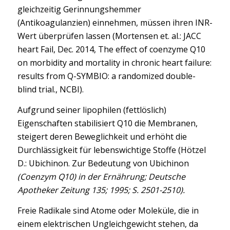
gleichzeitig Gerinnungshemmer
(Antikoagulanzien) einnehmen, müssen ihren INR-
Wert überprüfen lassen (Mortensen et. al.: JACC
heart Fail, Dec. 2014, The effect of coenzyme Q10
on morbidity and mortality in chronic heart failure:
results from Q-SYMBIO: a randomized double-
blind trial., NCBI).
Aufgrund seiner lipophilen (fettlöslich)
Eigenschaften stabilisiert Q10 die Membranen,
steigert deren Beweglichkeit und erhöht die
Durchlässigkeit für lebenswichtige Stoffe (Hötzel
D.: Ubichinon. Zur Bedeutung von Ubichinon
(Coenzym Q10) in der Ernährung; Deutsche
Apotheker Zeitung 135; 1995; S. 2501-2510).
Freie Radikale sind Atome oder Moleküle, die in
einem elektrischen Ungleichgewicht stehen, da