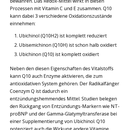
bewahren. Das Redox-Mittel wirkt in diesen
Prozessen mit Vitamin C und E zusammen. Q10
kann dabei 3 verschiedene Oxidationszustände
einnehmen:
Ubichinol (Q10H2) ist komplett reduziert
Ubisemichinon (Q10H) ist schon halb oxidiert
Ubichinon (Q10) ist komplett oxidiert
Neben den diesen Eigenschaften des Vitalstoffs
kann Q10 auch Enzyme aktivieren, die zum
antioxidativen System gehören. Der Radikalfänger
Coenzym Q ist dadurch ein
entzündungshemmendes Mittel. Studien belegen
den Rückgang von Entzündungs-Markern wie NT-
proBNP und der Gamma-Glatymyltransferase bei
einer Supplementierung von Ubichinol. Q10
potenziert auch die Wirkung andere Vitamine,