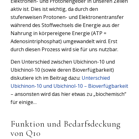
Elektronen- und Protonengeber in unseren Zellen
aktiv ist. Dies ist wichtig, da durch den
stufenweisen Protonen- und Elektronentransfer
während des Stoffwechsels die Energie aus der
Nahrung in körpereigene Energie (ATP =
Adenosintriphosphat) umgewandelt wird. Erst
durch diesen Prozess wird sie für uns nutzbar.
Den Unterschied zwischen Ubichinon-10 und
Ubichinol-10 (sowie deren Bioverfügbarkeit)
diskutiere ich im Beitrag dazu:
Unterschied
Ubichinon-10 und Ubichinol-10 – Bioverfügbarkeit
– ansonsten wird das hier etwas zu „biochemisch“
für einige…
Funktion und Bedarfsdeckung
von Q10