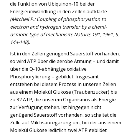
die Funktion von Ubiquinon-10 bei der
Energieumwandlung in den Zellen aufklärte
(Mitchell P.: Coupling of phosphorylation to
electron and hydrogen transfer by a chemi-
osmotic type of mechanism; Nature; 191; 1961; S.
144-148).
Ist in den Zellen genügend Sauerstoff vorhanden,
so wird ATP über die aerobe Atmung – und damit
über die Q-10-abhängige oxidative
Phosphorylierung – gebildet. Insgesamt
entstehen bei diesem Prozess in unseren Zellen
aus einem Molekül Glukose (Traubenzucker) bis
zu 32 ATP, die unserem Organismus als Energie
zur Verfügung stehen. Ist hingegen nicht
genügend Sauerstoff vorhanden, so schaltet die
Zelle auf Milchsäuregärung um, bei der aus einem
Molekül Glukose lediglich zwei ATP gebildet