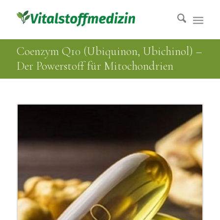
Coenzym Q10 (Ubiquinon, Ubichinol) –
Der Powerstoff für Mitochondrien