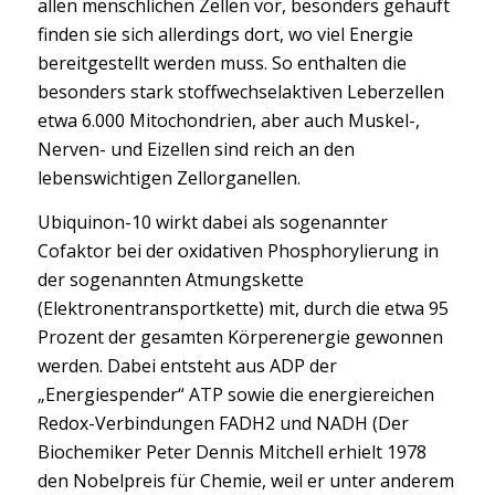
allen menschlichen Zellen vor, besonders gehäuft
finden sie sich allerdings dort, wo viel Energie
bereitgestellt werden muss. So enthalten die
besonders stark stoffwechselaktiven Leberzellen
etwa 6.000 Mitochondrien, aber auch Muskel-,
Nerven- und Eizellen sind reich an den
lebenswichtigen Zellorganellen.
Ubiquinon-10 wirkt dabei als sogenannter
Cofaktor bei der oxidativen Phosphorylierung in
der sogenannten Atmungskette
(Elektronentransportkette) mit, durch die etwa 95
Prozent der gesamten Körperenergie gewonnen
werden. Dabei entsteht aus ADP der
„Energiespender“ ATP sowie die energiereichen
Redox-Verbindungen FADH2 und NADH (Der
Biochemiker Peter Dennis Mitchell erhielt 1978
den Nobelpreis für Chemie, weil er unter anderem