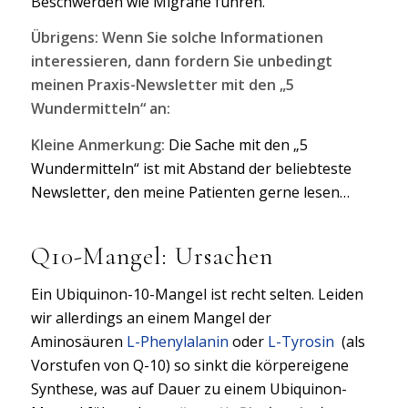
Beschwerden wie Migräne führen.
Übrigens: Wenn Sie solche Informationen
interessieren, dann fordern Sie unbedingt
meinen Praxis-Newsletter mit den „5
Wundermitteln“ an:
Kleine Anmerkung:
Die Sache mit den „5
Wundermitteln“ ist mit Abstand der beliebteste
Newsletter, den meine Patienten gerne lesen…
Q10-Mangel: Ursachen
Ein Ubiquinon-10-Mangel ist recht selten. Leiden
wir allerdings an einem Mangel der
Aminosäuren
L-Phenylalanin
oder
L-Tyrosin
(als
Vorstufen von Q-10) so sinkt die körpereigene
Synthese, was auf Dauer zu einem Ubiquinon-