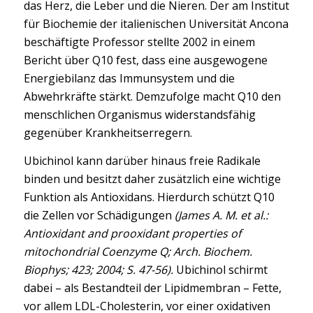
das Herz, die Leber und die Nieren. Der am Institut
für Biochemie der italienischen Universität Ancona
beschäftigte Professor stellte 2002 in einem
Bericht über Q10 fest, dass eine ausgewogene
Energiebilanz das Immunsystem und die
Abwehrkräfte stärkt. Demzufolge macht Q10 den
menschlichen Organismus widerstandsfähig
gegenüber Krankheitserregern.
Ubichinol kann darüber hinaus freie Radikale
binden und besitzt daher zusätzlich eine wichtige
Funktion als Antioxidans. Hierdurch schützt Q10
die Zellen vor Schädigungen
(James A. M. et al.:
Antioxidant and prooxidant properties of
mitochondrial Coenzyme Q; Arch. Biochem.
Biophys; 423; 2004; S. 47-56).
Ubichinol schirmt
dabei – als Bestandteil der Lipidmembran – Fette,
vor allem LDL-Cholesterin, vor einer oxidativen