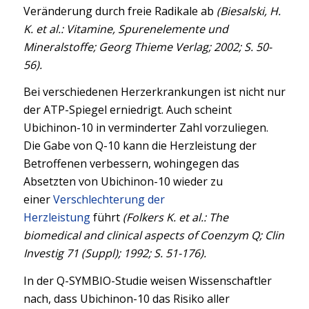
Veränderung durch freie Radikale ab
(Biesalski, H.
K. et al.: Vitamine, Spurenelemente und
Mineralstoffe; Georg Thieme Verlag; 2002; S. 50-
56).
Bei verschiedenen Herzerkrankungen ist nicht nur
der ATP-Spiegel erniedrigt. Auch scheint
Ubichinon-10 in verminderter Zahl vorzuliegen.
Die Gabe von Q-10 kann die Herzleistung der
Betroffenen verbessern, wohingegen das
Absetzten von Ubichinon-10 wieder zu
einer
Verschlechterung der
Herzleistung
führt
(Folkers K. et al.: The
biomedical and clinical aspects of Coenzym Q; Clin
Investig 71 (Suppl); 1992; S. 51-176).
In der Q-SYMBIO-Studie weisen Wissenschaftler
nach, dass Ubichinon-10 das Risiko aller