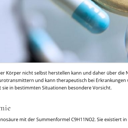
e der Körper nicht selbst herstellen kann und daher über d
eurotransmittern und kann therapeutisch bei Erkrankungen
t sie in bestimmten Situationen besondere Vorsicht.
mie
minosäure mit der Summenformel C9H11NO2. Sie existiert in