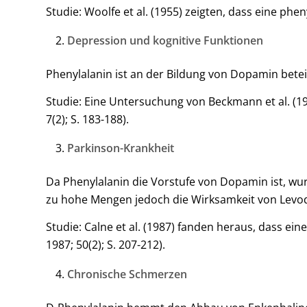
Studie: Woolfe et al. (1955) zeigten, dass eine ph
Depression und kognitive Funktionen
Phenylalanin ist an der Bildung von Dopamin betei
Studie: Eine Untersuchung von Beckmann et al. (1
7(2); S. 183-188).
Parkinson-Krankheit
Da Phenylalanin die Vorstufe von Dopamin ist, wu
zu hohe Mengen jedoch die Wirksamkeit von Levo
Studie: Calne et al. (1987) fanden heraus, dass ei
1987; 50(2); S. 207-212).
Chronische Schmerzen