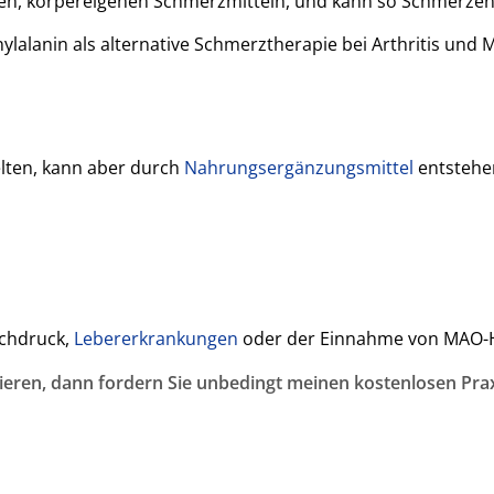
n, körpereigenen Schmerzmitteln, und kann so Schmerzen 
nylalanin als alternative Schmerztherapie bei Arthritis und 
elten, kann aber durch
Nahrungsergänzungsmittel
entstehe
ochdruck,
Lebererkrankungen
oder der Einnahme von MAO-
ieren, dann fordern Sie unbedingt meinen kostenlosen Prax