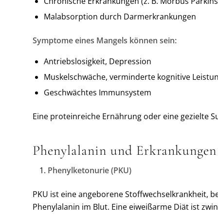
Chronische Erkrankungen (z. B. Morbus Parkin
Malabsorption durch Darmerkrankungen
Symptome eines Mangels können sein:
Antriebslosigkeit, Depression
Muskelschwäche, verminderte kognitive Leistun
Geschwächtes Immunsystem
Eine proteinreiche Ernährung oder eine gezielte 
Phenylalanin und Erkrankungen
Phenylketonurie (PKU)
PKU ist eine angeborene Stoffwechselkrankheit, be
Phenylalanin im Blut. Eine eiweißarme Diät ist zw