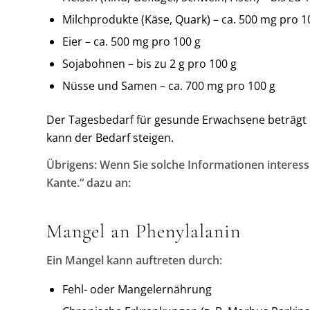
Milchprodukte (Käse, Quark) – ca. 500 mg pro 1
Eier – ca. 500 mg pro 100 g
Sojabohnen – bis zu 2 g pro 100 g
Nüsse und Samen – ca. 700 mg pro 100 g
Der Tagesbedarf für gesunde Erwachsene beträgt e
kann der Bedarf steigen.
Übrigens: Wenn Sie solche Informationen interess
Kante.“ dazu an:
Mangel an Phenylalanin
Ein Mangel kann auftreten durch:
Fehl- oder Mangelernährung