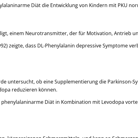
enylalaninarme Diät die Entwicklung von Kindern mit PKU norm
ligt, einem Neurotransmitter, der für Motivation, Antrieb 
992) zeigte, dass DL-Phenylalanin depressive Symptome ver
rde untersucht, ob eine Supplementierung die Parkinson-S
dopa reduzieren können.
ne phenylalaninarme Diät in Kombination mit Levodopa vortei