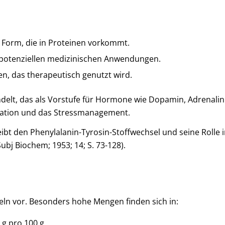
ve Form, die in Proteinen vorkommt.
t potenziellen medizinischen Anwendungen.
n, das therapeutisch genutzt wird.
delt, das als Vorstufe für Hormone wie Dopamin, Adrenali
gulation und das Stressmanagement.
reibt den Phenylalanin-Tyrosin-Stoffwechsel und seine Rolle
ubj Biochem; 1953; 14; S. 73-128).
ln vor. Besonders hohe Mengen finden sich in:
1 g pro 100 g