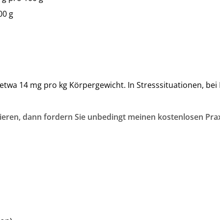
00 g
twa 14 mg pro kg Körpergewicht. In Stresssituationen, bei 
ieren, dann fordern Sie unbedingt meinen kostenlosen Prax