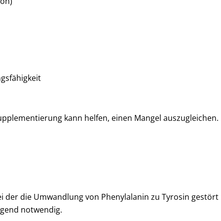
son)
gsfähigkeit
Supplementierung kann helfen, einen Mangel auszugleichen.
i der die Umwandlung von Phenylalanin zu Tyrosin gestört i
ingend notwendig.