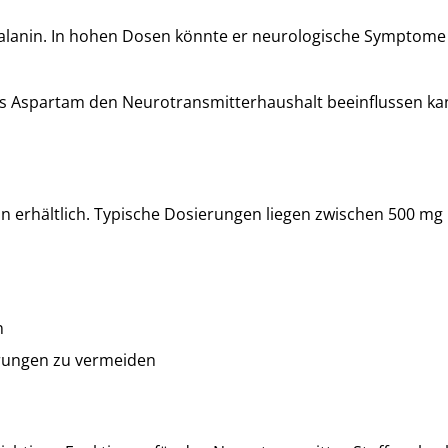
enylalanin. In hohen Dosen könnte er neurologische Sympto
ass Aspartam den Neurotransmitterhaushalt beeinflussen ka
n erhältlich. Typische Dosierungen liegen zwischen 500 mg u
n
rungen zu vermeiden