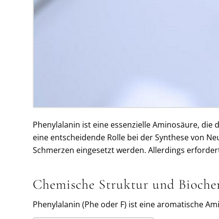
Phenylalanin ist eine essenzielle Aminosäure, di
eine entscheidende Rolle bei der Synthese von N
Schmerzen eingesetzt werden. Allerdings erforder
Chemische Struktur und Bioche
Phenylalanin (Phe oder F) ist eine aromatische A