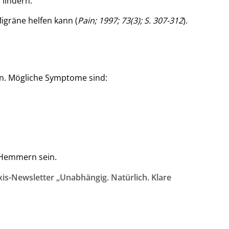
lindern.
Migräne helfen kann (
Pain; 1997; 73(3); S. 307-312
).
n. Mögliche Symptome sind:
Hemmern sein.
is-Newsletter „Unabhängig. Natürlich. Klare