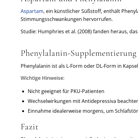
Aspartam
, ein künstlicher Süßstoff, enthält Ph
Stimmungsschwankungen hervorrufen.
Studie: Humphries et al. (2008) fanden heraus, d
Phenylalanin-Supplementierung
Phenylalanin ist als L-Form oder DL-Form in Kapsel
Wichtige Hinweise:
Nicht geeignet für PKU-Patienten
Wechselwirkungen mit Antidepressiva beachte
Einnahme idealerweise morgens, um Schlafstö
Fazit