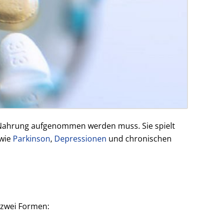
ie Nahrung aufgenommen werden muss. Sie spielt
 wie
Parkinson
,
Depressionen
und chronischen
 zwei Formen: