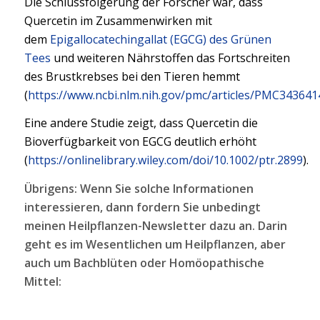
Die Schlussfolgerung der Forscher war, dass
Quercetin im Zusammenwirken mit
dem
Epigallocatechingallat (EGCG) des Grünen
Tees
und weiteren Nährstoffen das Fortschreiten
des Brustkrebses bei den Tieren hemmt
(
https://www.ncbi.nlm.nih.gov/pmc/articles/PMC343641
Eine andere Studie zeigt, dass Quercetin die
Bioverfügbarkeit von EGCG deutlich erhöht
(
https://onlinelibrary.wiley.com/doi/10.1002/ptr.2899
).
Übrigens: Wenn Sie solche Informationen
interessieren, dann fordern Sie unbedingt
meinen Heilpflanzen-Newsletter dazu an. Darin
geht es im Wesentlichen um Heilpflanzen, aber
auch um Bachblüten oder Homöopathische
Mittel: