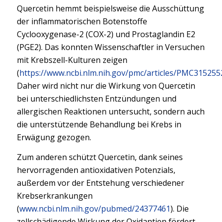
Quercetin hemmt beispielsweise die Ausschüttung
der inflammatorischen Botenstoffe
Cyclooxygenase-2 (COX-2) und Prostaglandin E2
(PGE2). Das konnten Wissenschaftler in Versuchen
mit Krebszell-Kulturen zeigen
(
https://www.ncbi.nlm.nih.gov/pmc/articles/PMC315255
Daher wird nicht nur die Wirkung von Quercetin
bei unterschiedlichsten Entzündungen und
allergischen Reaktionen untersucht, sondern auch
die unterstützende Behandlung bei Krebs in
Erwägung gezogen.
Zum anderen schützt Quercetin, dank seines
hervorragenden antioxidativen Potenzials,
außerdem vor der Entstehung verschiedener
Krebserkrankungen
(
www.ncbi.nlm.nih.gov/pubmed/24377461
). Die
zellschädigende Wirkung der Oxidantien fördert