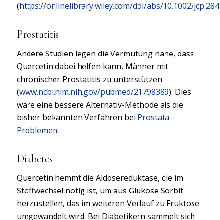
(
https://onlinelibrary.wiley.com/doi/abs/10.1002/jcp.28
Prostatitis
Andere Studien legen die Vermutung nahe, dass
Quercetin dabei helfen kann, Männer mit
chronischer Prostatitis zu unterstützen
(
www.ncbi.nlm.nih.gov/pubmed/21798389
). Dies
wäre eine bessere Alternativ-Methode als die
bisher bekannten Verfahren bei
Prostata-
Problemen
.
Diabetes
Quercetin hemmt die Aldosereduktase, die im
Stoffwechsel nötig ist, um aus Glukose Sorbit
herzustellen, das im weiteren Verlauf zu Fruktose
umgewandelt wird. Bei Diabetikern sammelt sich