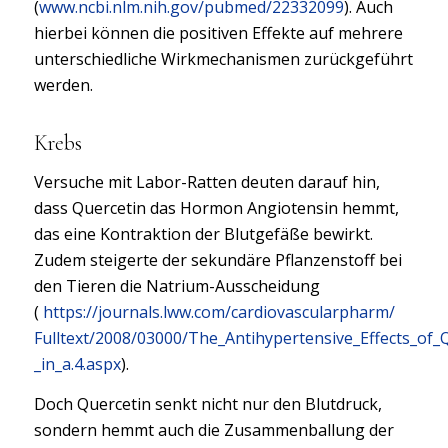
(
www.ncbi.nlm.nih.gov/pubmed/22332099
). Auch
hierbei können die positiven Effekte auf mehrere
unterschiedliche Wirkmechanismen zurückgeführt
werden.
Krebs
Versuche mit Labor-Ratten deuten darauf hin,
dass Quercetin das Hormon Angiotensin hemmt,
das eine Kontraktion der Blutgefäße bewirkt.
Zudem steigerte der sekundäre Pflanzenstoff bei
den Tieren die Natrium-Ausscheidung
(
https://journals.lww.com/cardiovascularpharm/
Fulltext/2008/03000/The_Antihypertensive_Effects_of_
_in_a.4.aspx
).
Doch Quercetin senkt nicht nur den Blutdruck,
sondern hemmt auch die Zusammenballung der