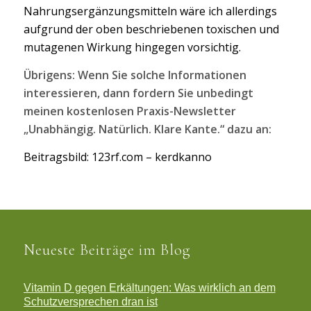
Nahrungsergänzungsmitteln wäre ich allerdings
aufgrund der oben beschriebenen toxischen und
mutagenen Wirkung hingegen vorsichtig.
Übrigens: Wenn Sie solche Informationen
interessieren, dann fordern Sie unbedingt
meinen kostenlosen Praxis-Newsletter
„Unabhängig. Natürlich. Klare Kante.“ dazu an:
Beitragsbild: 123rf.com – kerdkanno
Neueste Beiträge im Blog
Vitamin D gegen Erkältungen: Was wirklich an dem
Schutzversprechen dran ist