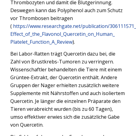
Thrombozyten und damit die Blutgerinnung.
Deswegen kann das Polyphenol auch zum Schutz
vor Thrombosen beitragen
(
https://www.researchgate.net/publication/306111571
Effect_of_the_Flavonol_Quercetin_on_Human_
Platelet_Function_A_Review
).
Bei Labor-Ratten trägt Quercetin dazu bei, die
Zahl von Brustkrebs-Tumoren zu verringern.
Wissenschaftler behandelten die Tiere mit einem
Grüntee-Extrakt, der Quercetin enthält. Andere
Gruppen der Nager erhielten zusätzlich weitere
Supplemente mit Nährstoffen und auch isoliertem
Quercetin. Je länger die einzelnen Präparate den
Tieren verabreicht wurden (bis zu 60 Tagen),
umso effektiver erwies sich die zusätzliche Gabe
von Quercetin.