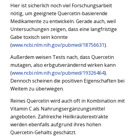
Hier ist sicherlich noch viel Forschungsarbeit
nötig, um geeignete Quercetin-basierende
Medikamente zu entwickeln. Gerade auch, weil
Untersuchungen zeigen, dass eine langfristige
Gabe toxisch sein könnte
(
www.ncbi.nlm.nih.gov/pubmed/18756631
).
Außerdem weisen Tests nach, dass Quercetin
mutagen, also erbgutverändernd wirken kann
(
www.ncbi.nlm.nih.gov/pubmed/19326464
).
Dennoch scheinen die positiven Eigenschaften bei
Weitem zu überwiegen.
Reines Quercetin wird auch oft in Kombination mit
Vitamin C als Nahrungsergänzungsmittel
angeboten. Zahlreiche Heilkräuterextrakte
werden ebenfalls aufgrund ihres hohen
Quercetin-Gehalts geschätzt.