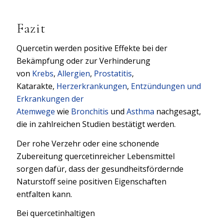
Fazit
Quercetin werden positive Effekte bei der
Bekämpfung oder zur Verhinderung
von
Krebs
,
Allergien
,
Prostatitis
,
Katarakte,
Herzerkrankungen
,
Entzündungen und
Erkrankungen der
Atemwege
wie
Bronchitis
und
Asthma
nachgesagt,
die in zahlreichen Studien bestätigt werden.
Der rohe Verzehr oder eine schonende
Zubereitung quercetinreicher Lebensmittel
sorgen dafür, dass der gesundheitsfördernde
Naturstoff seine positiven Eigenschaften
entfalten kann.
Bei quercetinhaltigen