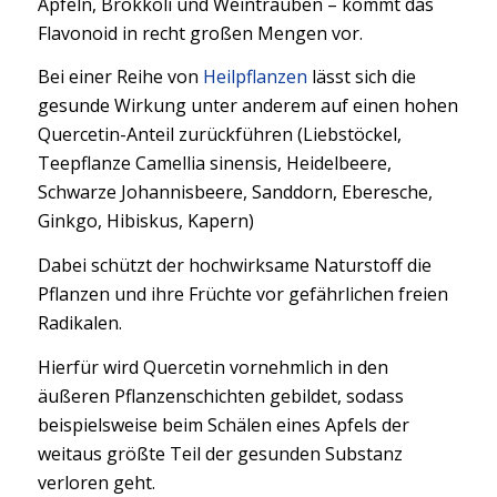
Äpfeln, Brokkoli und Weintrauben – kommt das
Flavonoid in recht großen Mengen vor.
Bei einer Reihe von
Heilpflanzen
lässt sich die
gesunde Wirkung unter anderem auf einen hohen
Quercetin-Anteil zurückführen (Liebstöckel,
Teepflanze Camellia sinensis, Heidelbeere,
Schwarze Johannisbeere, Sanddorn, Eberesche,
Ginkgo, Hibiskus, Kapern)
Dabei schützt der hochwirksame Naturstoff die
Pflanzen und ihre Früchte vor gefährlichen freien
Radikalen.
Hierfür wird Quercetin vornehmlich in den
äußeren Pflanzenschichten gebildet, sodass
beispielsweise beim Schälen eines Apfels der
weitaus größte Teil der gesunden Substanz
verloren geht.