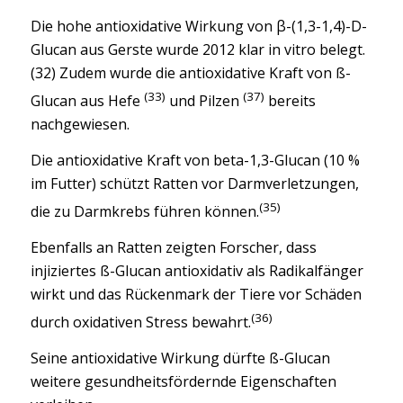
Die hohe antioxidative Wirkung von β-(1,3-1,4)-D-
Glucan aus Gerste wurde 2012 klar in vitro belegt.
(32) Zudem wurde die antioxidative Kraft von ß-
(33)
(37)
Glucan aus Hefe
und Pilzen
bereits
nachgewiesen.
Die antioxidative Kraft von beta-1,3-Glucan (10 %
im Futter) schützt Ratten vor Darmverletzungen,
(35)
die zu Darmkrebs führen können.
Ebenfalls an Ratten zeigten Forscher, dass
injiziertes ß-Glucan antioxidativ als Radikalfänger
wirkt und das Rückenmark der Tiere vor Schäden
(36)
durch oxidativen Stress bewahrt.
Seine antioxidative Wirkung dürfte ß-Glucan
weitere gesundheitsfördernde Eigenschaften