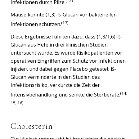
(12)
Infektionen durch Pilze.
Mäuse konnte (1,3)-ß-Glucan vor bakteriellen
(13)
Infektionen schützen.
Diese Ergebnisse führten dazu, dass (1,3/1,6)-ß-
Glucan aus Hefe in drei klinischen Studien
untersucht wurde. Es wurde Risikopatienten vor
operativen Eingriffen zum Schutz vor Infektionen
injiziert und dabei gegen Placebo getestet. ß-
Glucan verminderte in den Studien das
Infektionsrisiko, verkürzte die Zeit der
(14;
Intensivbehandlung und senkte die Sterberate.
15; 16)
Cholesterin
Gut klinisch untersucht ist inzwischen die positive