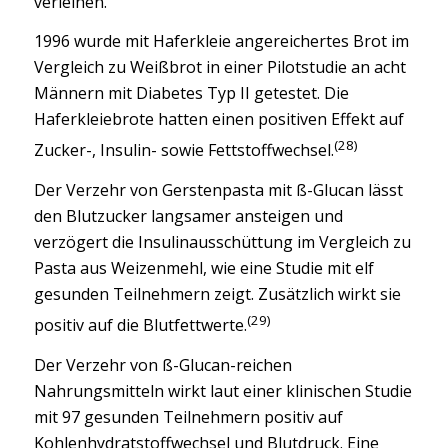
verleihen.
1996 wurde mit Haferkleie angereichertes Brot im
Vergleich zu Weißbrot in einer Pilotstudie an acht
Männern mit Diabetes Typ II getestet. Die
Haferkleiebrote hatten einen positiven Effekt auf
(28)
Zucker-, Insulin- sowie Fettstoffwechsel.
Der Verzehr von Gerstenpasta mit ß-Glucan lässt
den Blutzucker langsamer ansteigen und
verzögert die Insulinausschüttung im Vergleich zu
Pasta aus Weizenmehl, wie eine Studie mit elf
gesunden Teilnehmern zeigt. Zusätzlich wirkt sie
(29)
positiv auf die Blutfettwerte.
Der Verzehr von ß-Glucan-reichen
Nahrungsmitteln wirkt laut einer klinischen Studie
mit 97 gesunden Teilnehmern positiv auf
Kohlenhydratstoffwechsel und Blutdruck. Eine