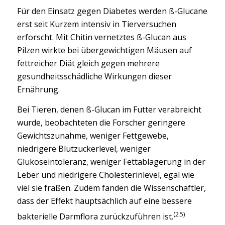
Für den Einsatz gegen Diabetes werden ß-Glucane
erst seit Kurzem intensiv in Tierversuchen
erforscht. Mit Chitin vernetztes ß-Glucan aus
Pilzen wirkte bei übergewichtigen Mäusen auf
fettreicher Diät gleich gegen mehrere
gesundheitsschädliche Wirkungen dieser
Ernährung.
Bei Tieren, denen ß-Glucan im Futter verabreicht
wurde, beobachteten die Forscher geringere
Gewichtszunahme, weniger Fettgewebe,
niedrigere Blutzuckerlevel, weniger
Glukoseintoleranz, weniger Fettablagerung in der
Leber und niedrigere Cholesterinlevel, egal wie
viel sie fraßen. Zudem fanden die Wissenschaftler,
dass der Effekt hauptsächlich auf eine bessere
(25)
bakterielle Darmflora zurückzuführen ist.