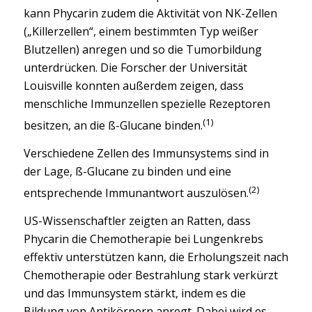
kann Phycarin zudem die Aktivität von NK-Zellen
(„Killerzellen“, einem bestimmten Typ weißer
Blutzellen) anregen und so die Tumorbildung
unterdrücken. Die Forscher der Universität
Louisville konnten außerdem zeigen, dass
menschliche Immunzellen spezielle Rezeptoren
(1)
besitzen, an die ß-Glucane binden.
Verschiedene Zellen des Immunsystems sind in
der Lage, ß-Glucane zu binden und eine
(2)
entsprechende Immunantwort auszulösen.
US-Wissenschaftler zeigten an Ratten, dass
Phycarin die Chemotherapie bei Lungenkrebs
effektiv unterstützen kann, die Erholungszeit nach
Chemotherapie oder Bestrahlung stark verkürzt
und das Immunsystem stärkt, indem es die
Bildung von Antikörpern anregt. Dabei wird es