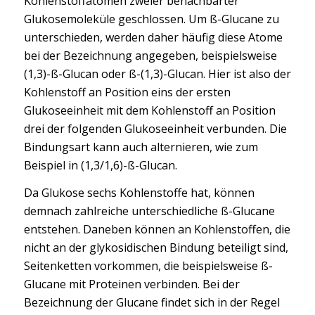
Kohlenstoffatomen zweier benachbarter
Glukosemoleküle geschlossen. Um ß-Glucane zu
unterschieden, werden daher häufig diese Atome
bei der Bezeichnung angegeben, beispielsweise
(1,3)-ß-Glucan oder ß-(1,3)-Glucan. Hier ist also der
Kohlenstoff an Position eins der ersten
Glukoseeinheit mit dem Kohlenstoff an Position
drei der folgenden Glukoseeinheit verbunden. Die
Bindungsart kann auch alternieren, wie zum
Beispiel in (1,3/1,6)-ß-Glucan.
Da Glukose sechs Kohlenstoffe hat, können
demnach zahlreiche unterschiedliche ß-Glucane
entstehen. Daneben können an Kohlenstoffen, die
nicht an der glykosidischen Bindung beteiligt sind,
Seitenketten vorkommen, die beispielsweise ß-
Glucane mit Proteinen verbinden. Bei der
Bezeichnung der Glucane findet sich in der Regel