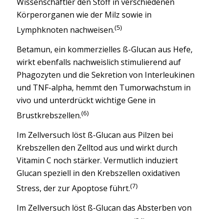
Wissenschaftler den Stoff in verschiedenen
Körperorganen wie der Milz sowie in
(5)
Lymphknoten nachweisen.
Betamun, ein kommerzielles ß-Glucan aus Hefe,
wirkt ebenfalls nachweislich stimulierend auf
Phagozyten und die Sekretion von Interleukinen
und TNF-alpha, hemmt den Tumorwachstum in
vivo und unterdrückt wichtige Gene in
(6)
Brustkrebszellen.
Im Zellversuch löst ß-Glucan aus Pilzen bei
Krebszellen den Zelltod aus und wirkt durch
Vitamin C noch stärker. Vermutlich induziert
Glucan speziell in den Krebszellen oxidativen
(7)
Stress, der zur Apoptose führt.
Im Zellversuch löst ß-Glucan das Absterben von