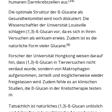
(34)
humanen Darmkrebszellen aus.
Die optimale Struktur der ß-Glucane als
Gesundheitsmittel wird noch diskutiert. Die
Wissenschaftler der Universität Louisville
schlagen (1,3)-ß-Glucan vor, da es sich in ihren
Versuchen als wirksam erwies. Zudem ist es die
(8)
natürliche Form vieler Glucane.
Forscher der Universität Hongkong weisen darauf
hin, dass (1,3)-ß-Glucan in Tierversuchen nicht
verdaut wurde, sondern von Makrophagen
aufgenommen, zerteilt und möglicherweise wieder
freigelassen wird. Zudem fehle es an klinischen
Studien, die ß-Glucan in der Krebstherapie testen.
(9)
Tatsächlich ist natürliches (1,3)-ß-Glucan unlöslich