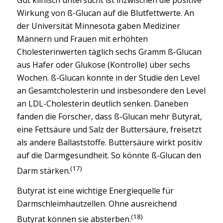
Wirkung von ß-Glucan auf die Blutfettwerte. An
der Universität Minnesota gaben Mediziner
Männern und Frauen mit erhöhten
Cholesterinwerten täglich sechs Gramm ß-Glucan
aus Hafer oder Glukose (Kontrolle) über sechs
Wochen. ß-Glucan konnte in der Studie den Level
an Gesamtcholesterin und insbesondere den Level
an LDL-Cholesterin deutlich senken. Daneben
fanden die Forscher, dass ß-Glucan mehr Butyrat,
eine Fettsäure und Salz der Buttersäure, freisetzt
als andere Ballaststoffe. Buttersäure wirkt positiv
auf die Darmgesundheit. So könnte ß-Glucan den
(17)
Darm stärken.
Butyrat ist eine wichtige Energiequelle für
Darmschleimhautzellen. Ohne ausreichend
(18)
Butyrat können sie absterben.