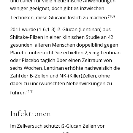
und daher für viele medizinische Anwendungen
weniger geeignet, doch gibt es inzwischen
(10)
Techniken, diese Glucane löslich zu machen.
2011 wurde (1-6,1-3)-ß-Glucan (Lentinan) aus
Shiitake-Pilzen in einer klinischen Studie an 42
gesunden, älteren Menschen doppelblind gegen
Placebo untersucht. Sie erhielten 2,5 mg Lentinan
oder Placebo täglich über einen Zeitraum von
sechs Wochen. Lentinan erhöhte nachweislich die
Zahl der B-Zellen und NK-(Killer)Zellen, ohne
dabei zu unerwünschten Nebenwirkungen zu
(11)
führen.
Infektionen
Im Zellversuch schützt ß-Glucan Zellen vor