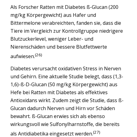
Als Forscher Ratten mit Diabetes ß-Glucan (200
mg/kg Körpergewicht) aus Hafer und
Bittermelone verabreichten, fanden sie, dass die
Tiere im Vergleich zur Kontrollgruppe niedrigere
Blutzuckerlevel, weniger Leber- und
Nierenschäden und bessere Blutfettwerte
(26)
aufwiesen.
Diabetes verursacht oxidativen Stress in Nerven
und Gehirn. Eine aktuelle Studie belegt, dass (1,3-
1,6)-ß-D-Glucan (50 mg/kg Körpergewicht) aus
Hefe bei Ratten mit Diabetes als effektives
Antioxidans wirkt. Zudem zeigt die Studie, dass ß-
Glucan dadurch Nerven und Hirn vor Schäden
bewahrt. ß-Glucan erwies sich als ebenso
wirkungsvoll wie Sulfonylharnstoffe, die bereits
(27)
als Antidiabetika eingesetzt werden.