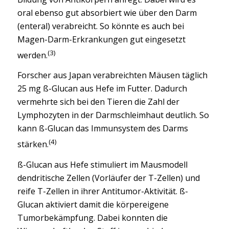
oral ebenso gut absorbiert wie über den Darm
(enteral) verabreicht. So könnte es auch bei
Magen-Darm-Erkrankungen gut eingesetzt
(3)
werden.
Forscher aus Japan verabreichten Mäusen täglich
25 mg ß-Glucan aus Hefe im Futter. Dadurch
vermehrte sich bei den Tieren die Zahl der
Lymphozyten in der Darmschleimhaut deutlich. So
kann ß-Glucan das Immunsystem des Darms
(4)
stärken.
ß-Glucan aus Hefe stimuliert im Mausmodell
dendritische Zellen (Vorläufer der T-Zellen) und
reife T-Zellen in ihrer Antitumor-Aktivität. ß-
Glucan aktiviert damit die körpereigene
Tumorbekämpfung. Dabei konnten die