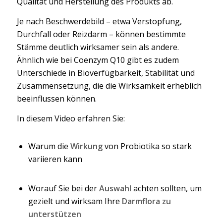
Qualität und Herstellung des Produkts ab.
Je nach Beschwerdebild – etwa Verstopfung,
Durchfall oder Reizdarm – können bestimmte
Stämme deutlich wirksamer sein als andere.
Ähnlich wie bei Coenzym Q10 gibt es zudem
Unterschiede in Bioverfügbarkeit, Stabilität und
Zusammensetzung, die die Wirksamkeit erheblich
beeinflussen können.
In diesem Video erfahren Sie:
Warum die
Wirkung
von Probiotika so stark
variieren kann
Worauf Sie bei der
Auswahl
achten sollten, um
gezielt und wirksam Ihre
Darmflora zu
unterstützen