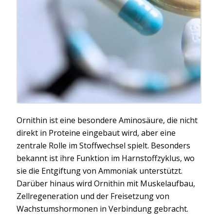
Ornithin ist eine besondere Aminosäure, die nicht
direkt in Proteine eingebaut wird, aber eine
zentrale Rolle im Stoffwechsel spielt. Besonders
bekannt ist ihre Funktion im Harnstoffzyklus, wo
sie die Entgiftung von Ammoniak unterstützt.
Darüber hinaus wird Ornithin mit Muskelaufbau,
Zellregeneration und der Freisetzung von
Wachstumshormonen in Verbindung gebracht.