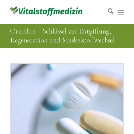
Ornithin – Schlüssel zur Entgiftung,
Regeneration und Muskelstoffwechsel