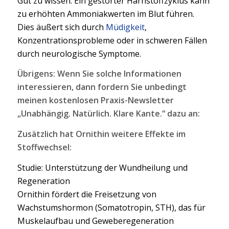
Gut zu wissen: Ein gestörter Harnstoffzyklus kann
zu erhöhten Ammoniakwerten im Blut führen.
Dies äußert sich durch
Müdigkeit
,
Konzentrationsprobleme oder in schweren Fällen
durch neurologische Symptome.
Übrigens: Wenn Sie solche Informationen
interessieren, dann fordern Sie unbedingt
meinen kostenlosen Praxis-Newsletter
„Unabhängig. Natürlich. Klare Kante.“ dazu an:
Zusätzlich hat Ornithin weitere Effekte im
Stoffwechsel:
Studie: Unterstützung der Wundheilung und
Regeneration
Ornithin fördert die Freisetzung von
Wachstumshormon (Somatotropin, STH), das für
Muskelaufbau und Geweberegeneration