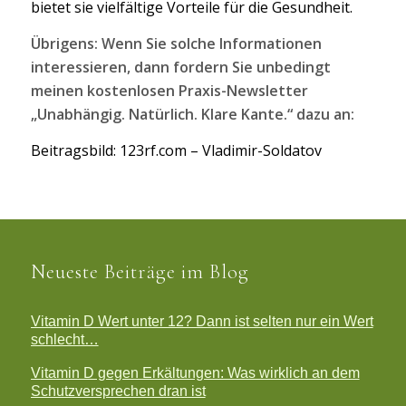
bietet sie vielfältige Vorteile für die Gesundheit.
Übrigens: Wenn Sie solche Informationen
interessieren, dann fordern Sie unbedingt
meinen kostenlosen Praxis-Newsletter
„Unabhängig. Natürlich. Klare Kante.“ dazu an:
Beitragsbild: 123rf.com – Vladimir-Soldatov
Neueste Beiträge im Blog
Vitamin D Wert unter 12? Dann ist selten nur ein Wert
schlecht…
Vitamin D gegen Erkältungen: Was wirklich an dem
Schutzversprechen dran ist