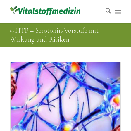
5-HTP – Serotonin-Vorstufe mit
Wirkung und Risiken