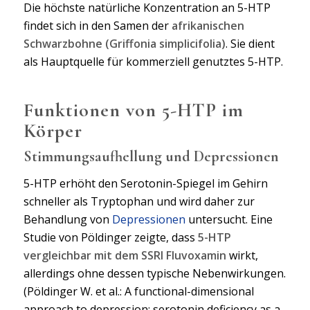
Die höchste natürliche Konzentration an 5-HTP
findet sich in den Samen der
afrikanischen
Schwarzbohne (Griffonia simplicifolia)
. Sie dient
als Hauptquelle für kommerziell genutztes 5-HTP.
Funktionen von 5-HTP im
Körper
Stimmungsaufhellung und Depressionen
5-HTP erhöht den Serotonin-Spiegel im Gehirn
schneller als Tryptophan und wird daher zur
Behandlung von
Depressionen
untersucht. Eine
Studie von Pöldinger zeigte, dass
5-HTP
vergleichbar mit dem SSRI Fluvoxamin
wirkt,
allerdings ohne dessen typische Nebenwirkungen.
(Pöldinger W. et al.: A functional-dimensional
approach to depression: serotonin deficiency as a