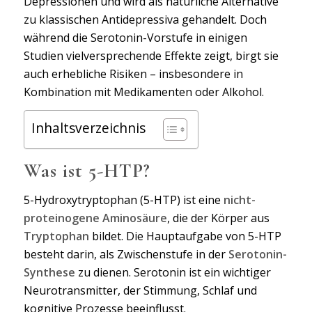
Depressionen und wird als natürliche Alternative
zu klassischen Antidepressiva gehandelt. Doch
während die Serotonin-Vorstufe in einigen
Studien vielversprechende Effekte zeigt, birgt sie
auch erhebliche Risiken – insbesondere in
Kombination mit Medikamenten oder Alkohol.
Inhaltsverzeichnis
Was ist 5-HTP?
5-Hydroxytryptophan (5-HTP) ist eine
nicht-
proteinogene Aminosäure
, die der Körper aus
Tryptophan
bildet. Die Hauptaufgabe von 5-HTP
besteht darin, als Zwischenstufe in der
Serotonin-
Synthese
zu dienen. Serotonin ist ein wichtiger
Neurotransmitter, der Stimmung, Schlaf und
kognitive Prozesse beeinflusst.