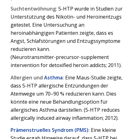
Suchtentwöhnung:
5-HTP wurde in Studien zur
Unterstützung des Nikotin- und Heroinentzugs
getestet. Eine Untersuchung an
heroinabhängigen Patienten zeigte, dass es
Angst, Schlafstörungen und Entzugssymptome
reduzieren kann.
(Neurotransmitter-precursor-supplement
intervention for detoxified heroin addicts; 2011).
Allergien und
Asthma
:
Eine Maus-Studie zeigte,
dass 5-HTP allergische Entzündungen der
Atemwege um 70–90 % reduzieren kann. Dies
könnte eine neue Behandlungsoption für
allergisches Asthma darstellen. (5-HTP reduces
allergically induced airway inflammation; 2012).
Prämenstruelles Syndrom (PMS)
:
Eine kleine
Studie ergab Hinweise darauf, dass 5-HTP bei