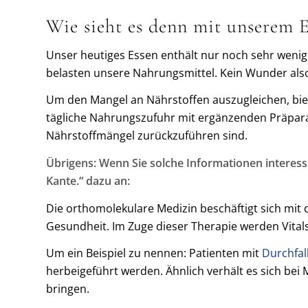
Wie sieht es denn mit unserem E
Unser heutiges Essen enthält nur noch sehr wen
belasten unsere Nahrungsmittel. Kein Wunder also,
Um den Mangel an Nährstoffen auszugleichen, bie
tägliche Nahrungszufuhr mit ergänzenden Präpara
Nährstoffmängel zurückzuführen sind.
Übrigens: Wenn Sie solche Informationen interess
Kante.“ dazu an:
Die orthomolekulare Medizin beschäftigt sich mit d
Gesundheit. Im Zuge dieser Therapie werden Vitals
Um ein Beispiel zu nennen: Patienten mit
Durchfal
herbeigeführt werden. Ähnlich verhält es sich be
bringen.