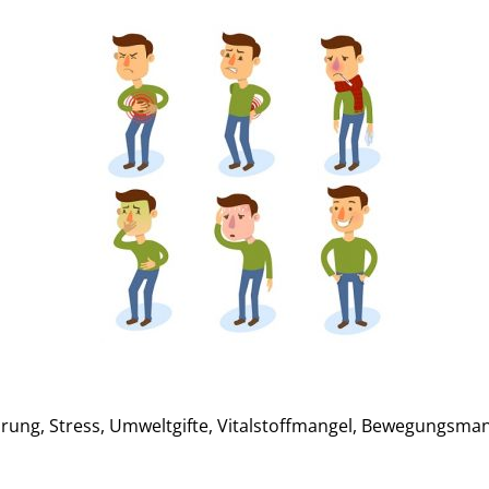
ng, Stress, Umweltgifte, Vitalstoffmangel, Bewegungsmange