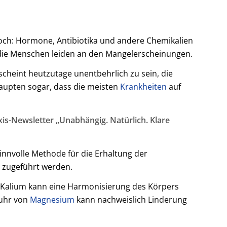
och: Hormone, Antibiotika und andere Chemikalien
t, die Menschen leiden an den Mangelerscheinungen.
scheint heutzutage unentbehrlich zu sein, die
aupten sogar, dass die meisten
Krankheiten
auf
is-Newsletter „Unabhängig. Natürlich. Klare
sinnvolle Methode für die Erhaltung der
e zugeführt werden.
n Kalium kann eine Harmonisierung des Körpers
fuhr von
Magnesium
kann nachweislich Linderung