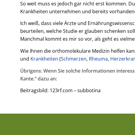
So weit muss es jedoch gar nicht erst kommen. 
Krankheiten unternehmen und bereits vorhanden
Ich weiß, dass viele Ärzte und Ernährungswissensch
beurteilen, welche Studie er glauben schenken soll
Manchmal kommt es mir so vor, als geht es vielmeh
Wie Ihnen die orthomolekulare Medizin helfen kann
und
Krankheiten
(
Schmerzen
,
Rheuma
,
Herzerkra
Übrigens: Wenn Sie solche Informationen interess
Kante.“ dazu an:
Beitragsbild: 123rf.com – subbotina