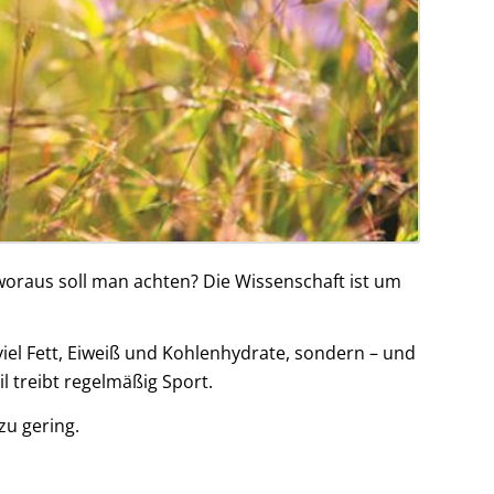
woraus soll man achten? Die Wissenschaft ist um
viel Fett, Eiweiß und Kohlenhydrate, sondern – und
l treibt regelmäßig Sport.
zu gering.