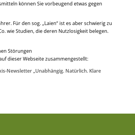
smitteln können Sie vorbeugend etwas gegen
er. Für den sog. „Laien“ ist es aber schwierig zu
o. wie Studien, die deren Nutzlosigkeit belegen.
chen Störungen
f dieser Webseite zusammengestellt:
is-Newsletter „Unabhängig. Natürlich. Klare