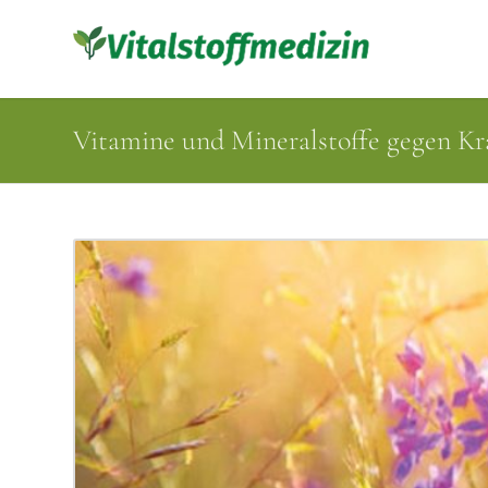
Vitamine und Mineralstoffe gegen K