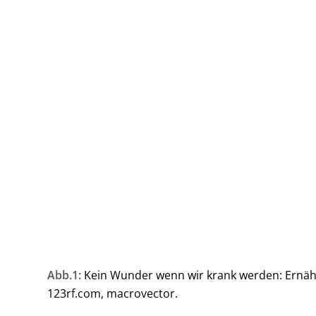
Abb.1:
Kein Wunder wenn wir krank werden: Ernähru
123rf.com, macrovector.