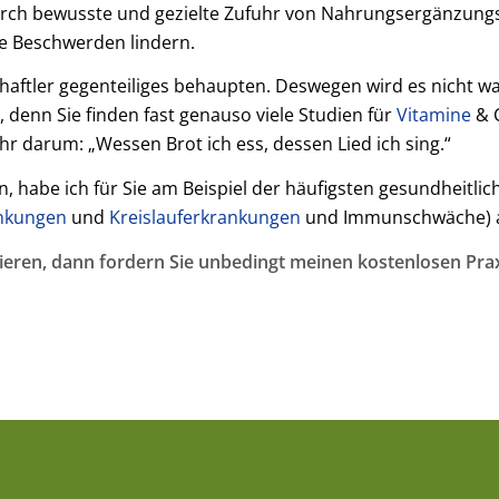
Durch bewusste und gezielte Zufuhr von Nahrungsergänzung
e Beschwerden lindern.
aftler gegenteiliges behaupten. Deswegen wird es nicht wahr
, denn Sie finden fast genauso viele Studien für
Vitamine
& C
r darum: „Wessen Brot ich ess, dessen Lied ich sing.“
, habe ich für Sie am Beispiel der häufigsten gesundheitli
nkungen
und
Kreislauferkrankungen
und Immunschwäche) au
ieren, dann fordern Sie unbedingt meinen kostenlosen Prax