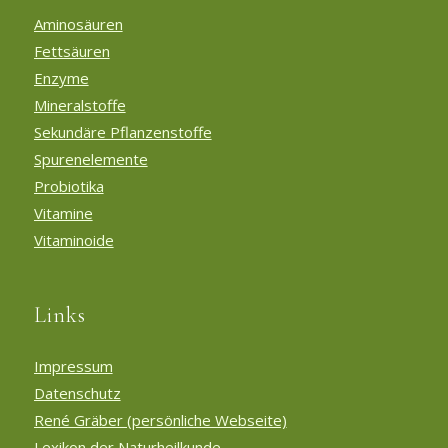
Aminosäuren
Fettsäuren
Enzyme
Mineralstoffe
Sekundäre Pflanzenstoffe
Spurenelemente
Probiotika
Vitamine
Vitaminoide
Links
Impressum
Datenschutz
René Gräber (persönliche Webseite)
Lexikon der Naturheilkunde