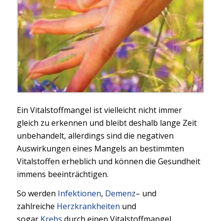
Ein Vitalstoffmangel ist vielleicht nicht immer
gleich zu erkennen und bleibt deshalb lange Zeit
unbehandelt, allerdings sind die negativen
Auswirkungen eines Mangels an bestimmten
Vitalstoffen erheblich und können die Gesundheit
immens beeinträchtigen.
So werden
Infektionen
,
Demenz
– und
zahlreiche
Herzkrankheiten
und
sogar
Krebs
durch einen Vitalstoffmangel