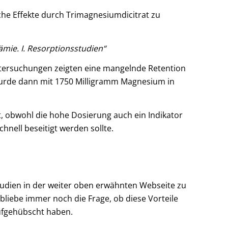
he Effekte durch Trimagnesiumdicitrat zu
ie. I. Resorptionsstudien“
Untersuchungen zeigten eine mangelnde Retention
 wurde dann mit 1750 Milligramm Magnesium in
t, obwohl die hohe Dosierung auch ein Indikator
nell beseitigt werden sollte.
tudien in der weiter oben erwähnten Webseite zu
 bliebe immer noch die Frage, ob diese Vorteile
ufgehübscht haben.