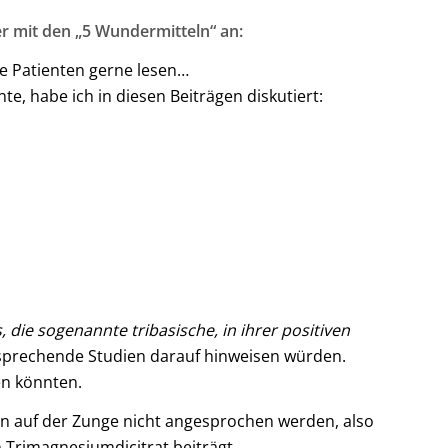
r mit den „5 Wundermitteln“ an:
ne Patienten gerne lesen…
, habe ich in diesen Beiträgen diskutiert:
 die sogenannte tribasische, in ihrer positiven
tsprechende Studien darauf hinweisen würden.
en könnten.
n auf der Zunge nicht angesprochen werden, also
 Trimagnesiumdicitrat beiträgt.