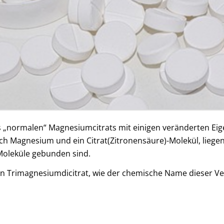
des „normalen“ Magnesiumcitrats mit einigen veränderten E
 Magnesium und ein Citrat(Zitronensäure)-Molekül, liegen
Moleküle gebunden sind.
rimagnesiumdicitrat, wie der chemische Name dieser Verb