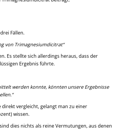
rei Fällen.
g von Trimagnesiumdicitrat“
 Es stellte sich allerdings heraus, dass der
üssigen Ergebnis führte.
mittelt werden konnte, könnten unsere Ergebnisse
llen.“
irekt vergleicht, gelangt man zu einer
ozent) wissen.
sind dies nichts als reine Vermutungen, aus denen