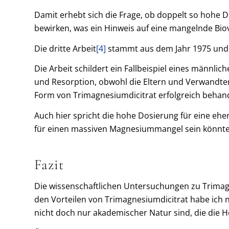
Damit erhebt sich die Frage, ob doppelt so hohe 
bewirken, was ein Hinweis auf eine mangelnde Biov
Die dritte Arbeit
[4]
stammt aus dem Jahr 1975 und
Die Arbeit schildert ein Fallbeispiel eines männ
und Resorption, obwohl die Eltern und Verwandte
Form von Trimagnesiumdicitrat erfolgreich behand
Auch hier spricht die hohe Dosierung für eine ehe
für einen massiven Magnesiummangel sein könnte, 
Fazit
Die wissenschaftlichen Untersuchungen zu Trimagn
den Vorteilen von Trimagnesiumdicitrat habe ich ni
nicht doch nur akademischer Natur sind, die die