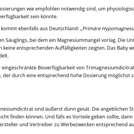
Dosierungen wie empfohlen notwendig sind, um physiologisc
erfügbarkeit sein könnte.
 kommt ebenfalls aus Deutschland:
„Primäre Hypomagnesiäm
lichen Säuglings, bei dem ein Magnesiummangel vorlag. Die 
n keine entsprechenden Auffälligkeiten zeigten. Das Baby
elt.
r eingeschränkte Bioverfügbarkeit von Trimagnesiumdicitra
der durch eine entsprechend hohe Dosierung möglichst sch
esiumdicitrat sind äußerst dünn gesät. Die angeblichen S
cht finden können. Und falls es Vorteile geben sollte, dann
 Hersteller und Vertreiber zu Werbezwecken entsprechend a