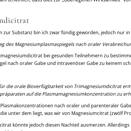
dicitrat
 zur Substanz bin ich zwar fündig geworden, jedoch nur in d
ieg des Magnesiumplasmaspiegels nach oraler Verabreichun
rimagnesiumdicitrat bei gesunden Teilnehmern zu bestimmen.
el nach oraler Gabe und intravenöser Gabe zu keinem schl
ür die orale Bioverfügbarkeit von Trimagnesiumdicitrat er
mpräparaten auf die Plasmamagnesiumkonzentration zu erhe
 Plasmakonzentrationen nach oraler und parenteraler Gabe d
die unter dem liegt, was wir von Magnesiumcitrat (zwölf Pr
rat könnte jedoch diesen Nachteil ausmerzen. Allerdings 