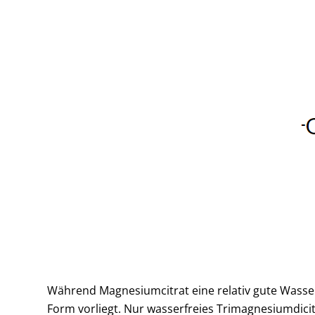
Während Magnesiumcitrat eine relativ gute Wasserl
Form vorliegt. Nur wasserfreies Trimagnesiumdicitra