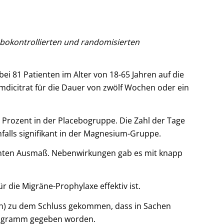
ebokontrollierten und randomisierten
i 81 Patienten im Alter von 18-65 Jahren auf die
mdicitrat für die Dauer von zwölf Wochen oder ein
Prozent in der Placebogruppe. Die Zahl der Tage
alls signifikant in der Magnesium-Gruppe.
fikanten Ausmaß. Nebenwirkungen gab es mit knapp
die Migräne-Prophylaxe effektiv ist.
ben) zu dem Schluss gekommen, dass in Sachen
illigramm gegeben worden.