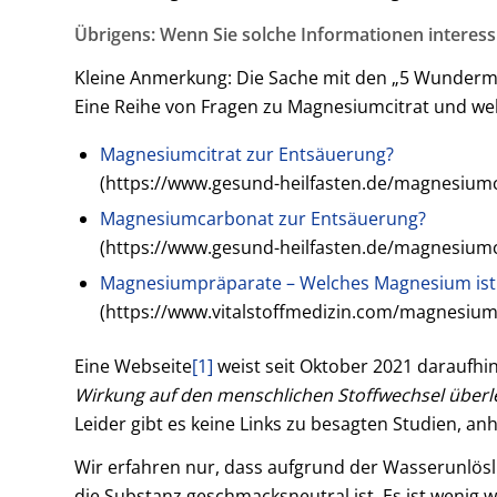
Übrigens: Wenn Sie solche Informationen interess
Kleine Anmerkung: Die Sache mit den „5 Wundermit
Eine Reihe von Fragen zu Magnesiumcitrat und wel
Magnesiumcitrat zur Entsäuerung?
(https://www.gesund-heilfasten.de/magnesiumci
Magnesiumcarbonat zur Entsäuerung?
(https://www.gesund-heilfasten.de/magnesium
Magnesiumpräparate – Welches Magnesium ist 
(https://www.vitalstoffmedizin.com/magnesium
Eine Webseite
[1]
weist seit Oktober 2021 daraufhin
Wirkung auf den menschlichen Stoffwechsel überl
Leider gibt es keine Links zu besagten Studien, a
Wir erfahren nur, dass aufgrund der Wasserunlös
die Substanz geschmacksneutral ist. Es ist wenig 