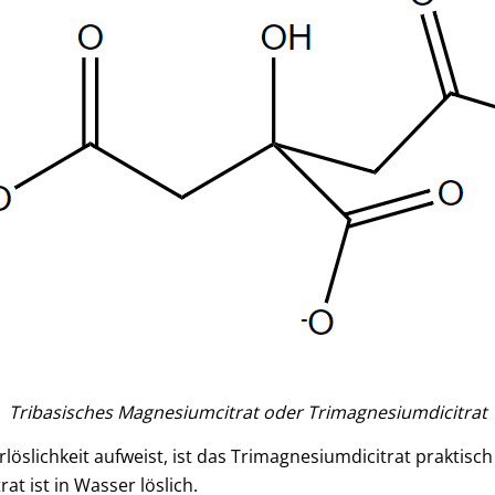
Tribasisches Magnesiumcitrat oder Trimagnesiumdicitrat
öslichkeit aufweist, ist das Trimagnesiumdicitrat praktisch
t ist in Wasser löslich.