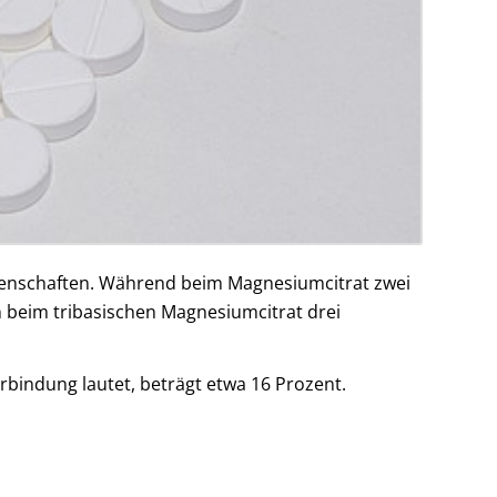
igenschaften. Während beim Magnesiumcitrat zwei
 beim tribasischen Magnesiumcitrat drei
indung lautet, beträgt etwa 16 Prozent.