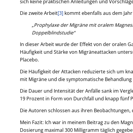
sich keine praktischen Anleitungen und Vorschläge
Die zweite Arbeit
[3]
kommt ebenfalls aus dem Jahr
„Prophylaxe der Migräne mit oralem Magnesiu
Doppelblindstudie“
In dieser Arbeit wurde der Effekt von der oralen 
Häufigkeit und Stärke von Migräneattacken unters
Placebo.
Die Häufigkeit der Attacken reduzierte sich um k
mit Migräne und die symptomatische Behandlung d
Die Dauer und Intensität der Anfälle sank im Verg
19 Prozent in Form von Durchfall und knapp fünf
Die Autoren schlossen aus ihren Beobachtungen, d
Mein Fazit: Ich war in meinem Beitrag zu den Mag
Dosierung maximal 300 Milligramm täglich gegeben