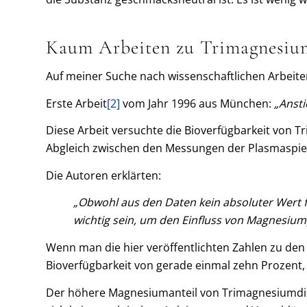
Kaum Arbeiten zu Trimagnesium
Auf meiner Suche nach wissenschaftlichen Arbeiten
Erste Arbeit
[2]
vom Jahr 1996 aus München:
„Anst
Diese Arbeit versuchte die Bioverfügbarkeit von T
Abgleich zwischen den Messungen der Plasmaspieg
Die Autoren erklärten:
„Obwohl aus den Daten kein absoluter Wert f
wichtig sein, um den Einfluss von Magnesiu
Wenn man die hier veröffentlichten Zahlen zu den
Bioverfügbarkeit von gerade einmal zehn Prozent, 
Der höhere Magnesiumanteil von Trimagnesiumdicit