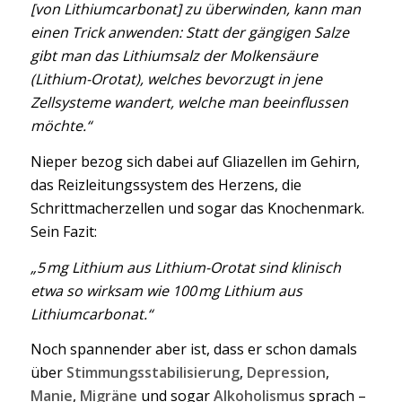
[von Lithiumcarbonat] zu überwinden, kann man
einen Trick anwenden: Statt der gängigen Salze
gibt man das Lithiumsalz der Molkensäure
(Lithium-Orotat), welches bevorzugt in jene
Zellsysteme wandert, welche man beeinflussen
möchte.“
Nieper bezog sich dabei auf Gliazellen im Gehirn,
das Reizleitungssystem des Herzens, die
Schrittmacherzellen und sogar das Knochenmark.
Sein Fazit:
„5 mg Lithium aus Lithium-Orotat sind klinisch
etwa so wirksam wie 100 mg Lithium aus
Lithiumcarbonat.“
Noch spannender aber ist, dass er schon damals
über
Stimmungsstabilisierung
,
Depression
,
Manie
,
Migräne
und sogar
Alkoholismus
sprach –