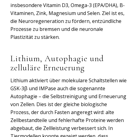
insbesondere Vitamin D3, Omega-3 (EPA/DHA), B-
Vitaminen, Zink, Magnesium und Selen. Ziel ist es,
die Neuroregeneration zu fördern, entzündliche
Prozesse zu bremsen und die neuronale
Plastizität zu stärken.
Lithium, Autophagie und
zelluläre Erneuerung
Lithium aktiviert über molekulare Schaltstellen wie
GSK-3β und IMPase auch die sogenannte
Autophagie – die Selbstreinigung und Erneuerung
von Zellen. Dies ist der gleiche biologische
Prozess, der durch Fasten angeregt wird: alte
Zellbestandteile und fehlerhafte Proteine werden
abgebaut, die Zellleistung verbessert sich. In
Tiermodellen konnte gezeigt werden, dass