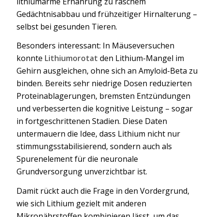
lithiumarme Ernährung zu raschem
Gedächtnisabbau und frühzeitiger Hirnalterung –
selbst bei gesunden Tieren.
Besonders interessant: In Mäuseversuchen
konnte
Lithiumorotat
den Lithium-Mangel im
Gehirn ausgleichen, ohne sich an Amyloid-Beta zu
binden. Bereits sehr niedrige Dosen reduzierten
Proteinablagerungen, bremsten Entzündungen
und verbesserten die kognitive Leistung – sogar
in fortgeschrittenen Stadien. Diese Daten
untermauern die Idee, dass Lithium nicht nur
stimmungsstabilisierend, sondern auch als
Spurenelement für die neuronale
Grundversorgung unverzichtbar ist.
Damit rückt auch die Frage in den Vordergrund,
wie sich Lithium gezielt mit anderen
Mikronährstoffen kombinieren lässt, um das