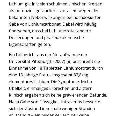
Lithium gilt in vielen schulmedizinischen Kreisen
als potenziell gefährlich – vor allem wegen der
bekannten Nebenwirkungen bei hochdosierter
Gabe von Lithiumcarbonat. Dabei wird häufig
übersehen, dass bei Lithiumorotat andere
Dosierungen und pharmakokinetische
Eigenschaften gelten.
Ein Fallbericht aus der Notaufnahme der
Universität Pittsburgh (2007) [8] beschreibt die
Einnahme von 18 Tabletten Lithiumorotat durch
eine 18-jährige Frau – insgesamt 82,8 mg
elementares Lithium. Die Symptome: leichte
Übelkeit, einmaliges Erbrechen und Zittern.
Klinisch ergaben sich keine gravierenden Befunde.
Nach Gabe von Flüssigkeit intravenös besserte
sich der Zustand innerhalb weniger Stunden
vollständig – ein milder Verlauf, der keine