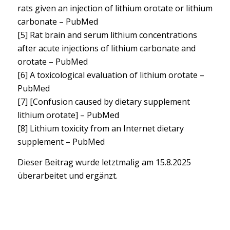
rats given an injection of lithium orotate or lithium
carbonate – PubMed
[5] Rat brain and serum lithium concentrations
after acute injections of lithium carbonate and
orotate – PubMed
[6] A toxicological evaluation of lithium orotate –
PubMed
[7] [Confusion caused by dietary supplement
lithium orotate] – PubMed
[8] Lithium toxicity from an Internet dietary
supplement – PubMed
Dieser Beitrag wurde letztmalig am 15.8.2025
überarbeitet und ergänzt.