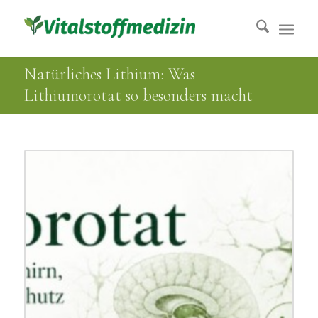
Natürliches Lithium: Was
Lithiumorotat so besonders macht