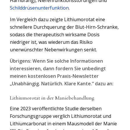
Harndrang), Nierenfunktionsstörungen und
Schilddrüsenunterfunktion
.
Im Vergleich dazu zeigte Lithiumorotat eine
schnellere Durchquerung der Blut-Hirn-Schranke,
sodass die therapeutisch wirksame Dosis
niedriger ist, was wiederum das Risiko
unerwünschter Nebenwirkungen senkt.
Übrigens: Wenn Sie solche Informationen
interessieren, dann fordern Sie unbedingt
meinen kostenlosen Praxis-Newsletter
„Unabhängig. Natürlich. Klare Kante.“ dazu an:
Lithiumorotat in der Maniebehandlung
Eine 2023 veröffentlichte Studie derselben
Forschungsgruppe verglich Lithiumorotat und
Lithiumcarbonat in einem Mausmodell der Manie