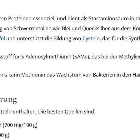
von Proteinen essenziell und dient als Startaminosäure in d
ng von Schwermetallen wie Blei und Quecksilber aus dem Kör
el
und unterstützt die Bildung von
Cystein
, das für die Syn
stoff für S-Adenosylmethionin (SAMe), das bei der Methylie
Urins kann Methionin das Wachstum von Bakterien in den
hrung
tteln enthalten. Die besten Quellen sind:
ch (700 mg/100 g)
00 g)