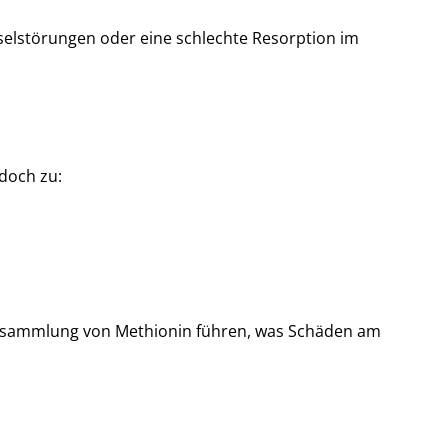
elstörungen oder eine schlechte Resorption im
doch zu:
Ansammlung von Methionin führen, was Schäden am