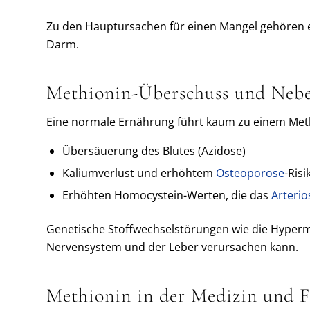
Zu den Hauptursachen für einen Mangel gehören e
Darm.
Methionin-Überschuss und Neb
Eine normale Ernährung führt kaum zu einem Met
Übersäuerung des Blutes (Azidose)
Kaliumverlust und erhöhtem
Osteoporose
-Risi
Erhöhten Homocystein-Werten, die das
Arterio
Genetische Stoffwechselstörungen wie die Hyper
Nervensystem und der Leber verursachen kann.
Methionin in der Medizin und 