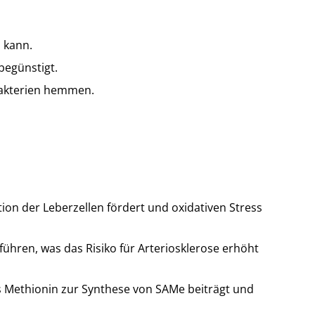
 kann.
begünstigt.
Bakterien hemmen.
ion der Leberzellen fördert und oxidativen Stress
ühren, was das Risiko für Arteriosklerose erhöht
s Methionin zur Synthese von SAMe beiträgt und