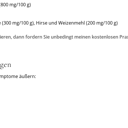
(800 mg/100 g)
 (300 mg/100 g), Hirse und Weizenmehl (200 mg/100 g)
ieren, dann fordern Sie unbedingt meinen kostenlosen Prax
lgen
Symptome äußern: