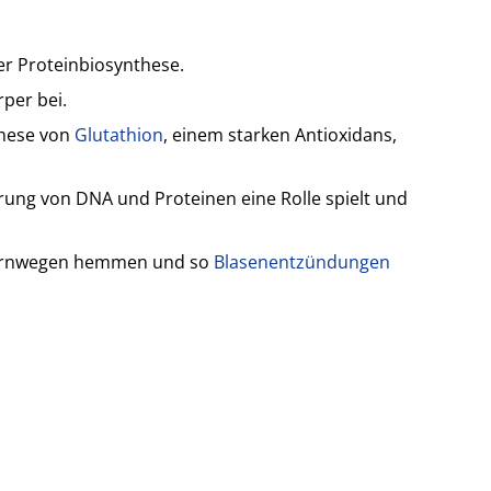
er Proteinbiosynthese.
per bei.
these von
Glutathion
, einem starken Antioxidans,
rung von DNA und Proteinen eine Rolle spielt und
 Harnwegen hemmen und so
Blasenentzündungen