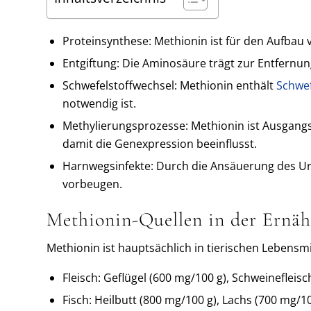
Proteinsynthese: Methionin ist für den Aufbau 
Entgiftung: Die Aminosäure trägt zur Entfernu
Schwefelstoffwechsel: Methionin enthält
Schwef
notwendig ist.
Methylierungsprozesse: Methionin ist Ausgangs
damit die Genexpression beeinflusst.
Harnwegsinfekte: Durch die Ansäuerung des 
vorbeugen.
Methionin-Quellen in der Ernä
Methionin ist hauptsächlich in tierischen Lebensmi
Fleisch: Geflügel (600 mg/100 g), Schweinefleis
Fisch: Heilbutt (800 mg/100 g), Lachs (700 mg/1