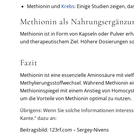
Methionin und
Krebs
: Einige Studien zeigen, d
Methionin als Nahrungsergänzu
Methionin ist in Form von Kapseln oder Pulver erh
und therapeutischem Ziel. Höhere Dosierungen so
Fazit
Methionin ist eine essenzielle Aminosäure mit viel
Methylierungsstoffwechsel. Während Methionin ein
Methioninspiegel mit einem Anstieg von Homocyste
um die Vorteile von Methionin optimal zu nutzen.
Übrigens: Wenn Sie solche Informationen interess
Kante.“ dazu an:
Beitragsbild: 123rf.com – Sergey-Nivens