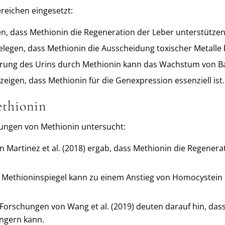
reichen eingesetzt:
en, dass Methionin die Regeneration der Leber unterstützen
egen, dass Methionin die Ausscheidung toxischer Metalle 
rung des Urins durch Methionin kann das Wachstum von 
eigen, dass Methionin für die Genexpression essenziell ist.
ethionin
ungen von Methionin untersucht:
 Martinez et al. (2018) ergab, dass Methionin die Regenerat
 Methioninspiegel kann zu einem Anstieg von Homocystein f
orschungen von Wang et al. (2019) deuten darauf hin, das
ingern kann.