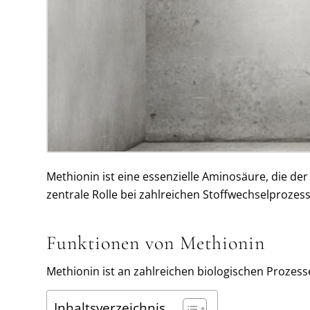
Methionin ist eine essenzielle Aminosäure, die d
zentrale Rolle bei zahlreichen Stoffwechselprozes
Funktionen von Methionin
Methionin ist an zahlreichen biologischen Prozesse
Inhaltsverzeichnis