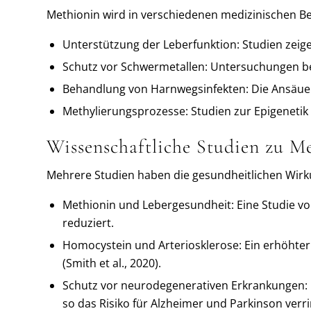
Methionin wird in verschiedenen medizinischen Be
Unterstützung der Leberfunktion: Studien zeig
Schutz vor Schwermetallen: Untersuchungen bel
Behandlung von Harnwegsinfekten: Die Ansäue
Methylierungsprozesse: Studien zur Epigenetik z
Wissenschaftliche Studien zu M
Mehrere Studien haben die gesundheitlichen Wirk
Methionin und Lebergesundheit: Eine Studie von
reduziert.
Homocystein und Arteriosklerose: Ein erhöhter
(Smith et al., 2020).
Schutz vor neurodegenerativen Erkrankungen: F
so das Risiko für Alzheimer und Parkinson verr