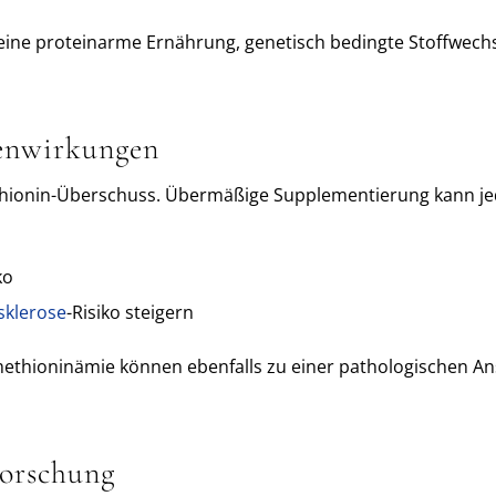
ine proteinarme Ernährung, genetisch bedingte Stoffwechs
enwirkungen
hionin-Überschuss. Übermäßige Supplementierung kann je
ko
sklerose
-Risiko steigern
methioninämie können ebenfalls zu einer pathologischen 
Forschung