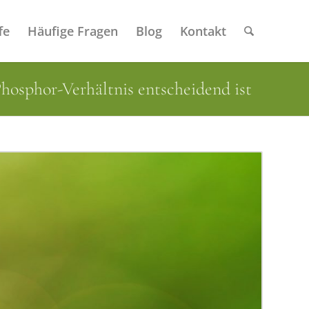
fe
Häufige Fragen
Blog
Kontakt
osphor-Verhältnis entscheidend ist