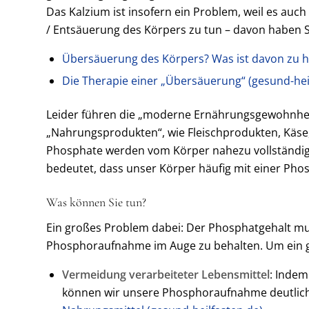
Das Kalzium ist insofern ein Problem, weil es a
/ Entsäuerung des Körpers zu tun – davon haben Si
Übersäuerung des Körpers? Was ist davon zu hal
Die Therapie einer „Übersäuerung“ (gesund-hei
Leider führen die „moderne Ernährungsgewohnheite
„Nahrungsprodukten“, wie Fleischprodukten, Käse, 
Phosphate werden vom Körper nahezu vollständig
bedeutet, dass unser Körper häufig mit einer Phos
Was können Sie tun?
Ein großes Problem dabei: Der Phosphatgehalt mu
Phosphoraufnahme im Auge zu behalten. Um ein ges
Vermeidung verarbeiteter Lebensmittel
: Indem
können wir unsere Phosphoraufnahme deutlich 