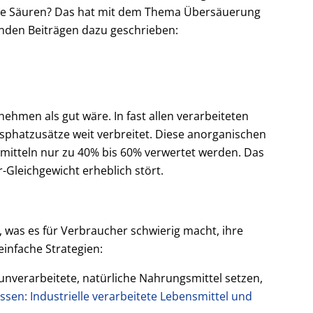
lche Säuren? Das hat mit dem Thema Übersäuerung
enden Beiträgen dazu geschrieben:
hmen als gut wäre. In fast allen verarbeiteten
osphatzusätze weit verbreitet. Diese anorganischen
itteln nur zu 40% bis 60% verwertet werden. Das
-Gleichgewicht erheblich stört.
was es für Verbraucher schwierig macht, ihre
infache Strategien:
unverarbeitete, natürliche Nahrungsmittel setzen,
sen: Industrielle verarbeitete Lebensmittel und