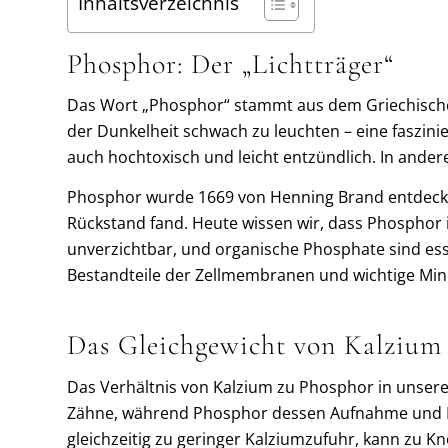
Inhaltsverzeichnis
Phosphor: Der „Lichtträger“
Das Wort „Phosphor“ stammt aus dem Griechischen 
der Dunkelheit schwach zu leuchten – eine faszini
auch hochtoxisch und leicht entzündlich. In and
Phosphor wurde 1669 von Henning Brand entdeckt,
Rückstand fand. Heute wissen wir, dass Phosphor 
unverzichtbar, und organische Phosphate sind ess
Bestandteile der Zellmembranen und wichtige Min
Das Gleichgewicht von Kalzium
Das Verhältnis von Kalzium zu Phosphor in unsere
Zähne, während Phosphor dessen Aufnahme und Nu
gleichzeitig zu geringer Kalziumzufuhr, kann zu 