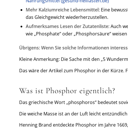
Nahrungsmittel (gesund-heilfasten.de)
Mehr Kalziumreiche Lebensmittel
: Eine bewuss
das Gleichgewicht wiederherzustellen.
Aufmerksames Lesen der Zutatenliste
: Auch we
wie „Phosphate“ oder „Phosphorsäure“ weisen 
Übrigens: Wenn Sie solche Informationen interess
Kleine Anmerkung: Die Sache mit den „5 Wundermit
Das wäre der Artikel zum Phosphor in der Kürze. F
Was ist Phosphor eigentlich?
Das griechische Wort „phosphoros“ bedeutet soviel
Die weiche Masse ist an der Luft leicht entzündlic
Henning Brand entdeckte Phosphor im Jahre 1669, a