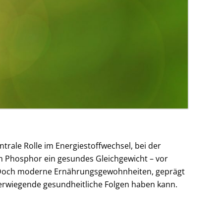
entrale Rolle im Energiestoffwechsel, bei der
h Phosphor ein gesundes Gleichgewicht – vor
:1. Doch moderne Ernährungsgewohnheiten, geprägt
erwiegende gesundheitliche Folgen haben kann.