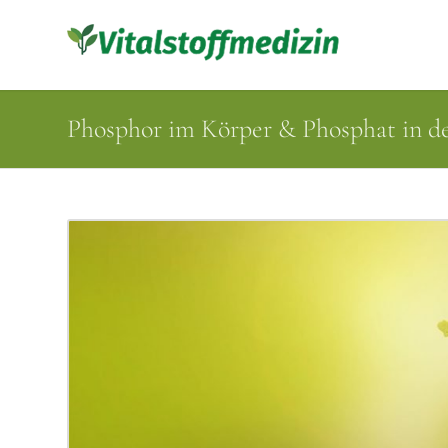
Phosphor im Körper & Phosphat in de