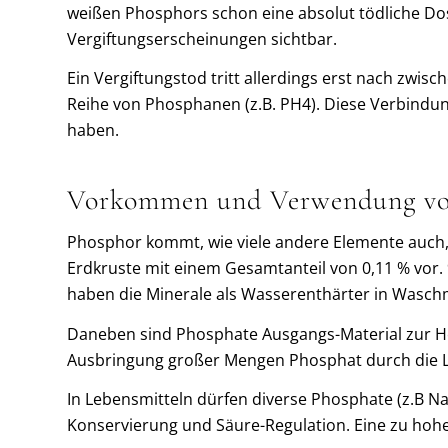
weißen Phosphors schon eine absolut tödliche Do
Vergiftungserscheinungen sichtbar.
Ein Vergiftungstod tritt allerdings erst nach zw
Reihe von Phosphanen (z.B. PH4). Diese Verbindun
haben.
Vorkommen und Verwendung vo
Phosphor kommt, wie viele andere Elemente auch, 
Erdkruste mit einem Gesamtanteil von 0,11 % vor.
haben die Minerale als Wasserenthärter in Waschm
Daneben sind Phosphate Ausgangs-Material zur He
Ausbringung großer Mengen Phosphat durch die L
In Lebensmitteln dürfen diverse Phosphate (z.B Na
Konservierung und Säure-Regulation. Eine zu hoh