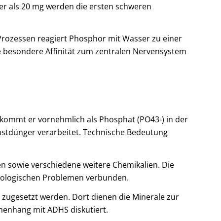
er als 20 mg werden die ersten schweren
-Prozessen reagiert Phosphor mit Wasser zu einer
e besondere Affinität zum zentralen Nervensystem
 kommt er vornehmlich als Phosphat (PO43-) in der
unstdünger verarbeitet. Technische Bedeutung
 sowie verschiedene weitere Chemikalien. Die
ökologischen Problemen verbunden.
e zugesetzt werden. Dort dienen die Minerale zur
menhang mit ADHS diskutiert.