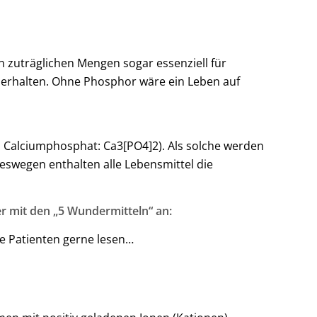
n zuträglichen Mengen sogar essenziell für
u erhalten. Ohne Phosphor wäre ein Leben auf
B. Calciumphosphat: Ca3[PO4]2). Als solche werden
swegen enthalten alle Lebensmittel die
r mit den „5 Wundermitteln“ an:
ne Patienten gerne lesen…