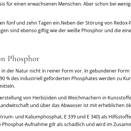
sis für einen erwachsenen Menschen. Aber schon bei wenig
ischen fünf und zehn Tagen ein.Neben der Störung von Redox
gen sind ebenso giftig wie der weiße Phosphor und die ein
n Phosphor
in der Natur nicht in reiner Form vor. In gebundener Form
 90 % des industriell geförderten Phosphates werden zu K
itteln.
rstellung von Herbiziden und Weichmachern in Kunsstoffen
andwitschaft und über das Abwasser ist mit erheblichen 
trium- und Kaliumphosphat, E 339 und E 340) als Hilfsstoff
e Phosphat-Aufnahme gilt als schädlich und wird im Zusam