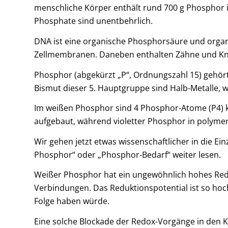
menschliche Körper enthält rund 700 g Phosphor i
Phosphate sind unentbehrlich.
DNA ist eine organische Phosphorsäure und organi
Zellmembranen. Daneben enthalten Zähne und K
Phosphor (abgekürzt „P“, Ordnungszahl 15) gehör
Bismut dieser 5. Hauptgruppe sind Halb-Metalle, w
Im weißen Phosphor sind 4 Phosphor-Atome (P4) k
aufgebaut, während violetter Phosphor in polymere
Wir gehen jetzt etwas wissenschaftlicher in die 
Phosphor“ oder „Phosphor-Bedarf“ weiter lesen.
Weißer Phosphor hat ein ungewöhnlich hohes Redu
Verbindungen. Das Reduktionspotential ist so ho
Folge haben würde.
Eine solche Blockade der Redox-Vorgänge in den 