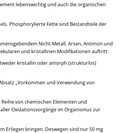
Element lebenswichtig und auch die organischen
s. Phosphorylierte Fette sind Bestandteile der
 namensgebendem Nicht-Metall. Arsen, Antimon und
ularen und kristallinen Modifikationen auftritt.
eder kristallin oder amorph (strukturlos)
n im Absatz „Vorkommen und Verwendung von
en Reihe von chemischen Elementen und
 aller Oxidationsvorgänge im Organismus zur
um Erliegen bringen. Deswegen sind nur 50 mg