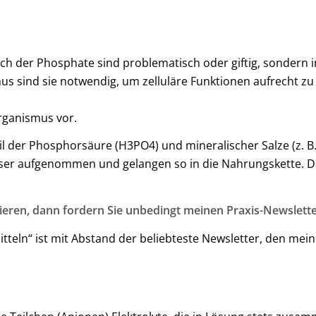
ch der Phosphate sind problematisch oder giftig, sondern i
us sind sie notwendig, um zelluläre Funktionen aufrecht z
ganismus vor.
il der Phosphorsäure (H3PO4) und mineralischer Salze (z. 
er aufgenommen und gelangen so in die Nahrungskette. De
ieren, dann fordern Sie unbedingt meinen Praxis-Newslette
teln“ ist mit Abstand der beliebteste Newsletter, den mei