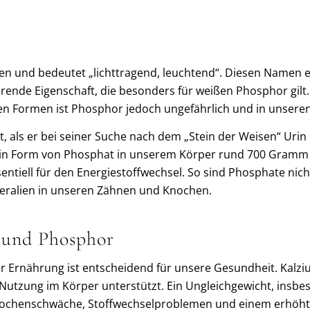
und bedeutet „lichttragend, leuchtend“. Diesen Namen erh
erende Eigenschaft, die besonders für weißen Phosphor gilt.
eren Formen ist Phosphor jedoch ungefährlich und in unser
 als er bei seiner Suche nach dem „Stein der Weisen“ Uri
in Form von Phosphat in unserem Körper rund 700 Gramm au
entiell für den Energiestoffwechsel. So sind Phosphate ni
eralien in unseren Zähnen und Knochen.
 und Phosphor
r Ernährung ist entscheidend für unsere Gesundheit. Kalziu
tzung im Körper unterstützt. Ein Ungleichgewicht, insbe
Knochenschwäche, Stoffwechselproblemen und einem erhöhte