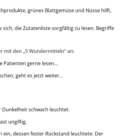
chprodukte, grünes Blattgemüse und Nüsse hilft,
sich, die Zutatenliste sorgfältig zu lesen. Begriffe
r mit den „5 Wundermitteln“ an:
ne Patienten gerne lesen…
chen, geht es jetzt weiter…
r Dunkelheit schwach leuchtet.
st ungiftig.
 ein, dessen fester Rückstand leuchtete. Der