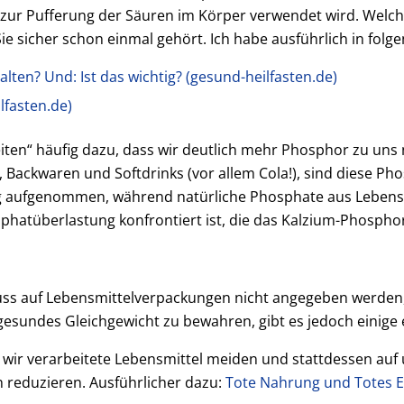
uch zur Pufferung der Säuren im Körper verwendet wird. We
e sicher schon einmal gehört. Ich habe ausführlich in folg
ten? Und: Ist das wichtig? (gesund-heilfasten.de)
lfasten.de)
n“ häufig dazu, dass wir deutlich mehr Phosphor zu uns ne
Backwaren und Softdrinks (vor allem Cola!), sind diese Ph
 aufgenommen, während natürliche Phosphate aus Lebensm
phatüberlastung konfrontiert ist, die das Kalzium-Phosphor
ss auf Lebensmittelverpackungen nicht angegeben werden, 
undes Gleichgewicht zu bewahren, gibt es jedoch einige e
 wir verarbeitete Lebensmittel meiden und stattdessen auf 
reduzieren. Ausführlicher dazu:
Tote Nahrung und Totes Es