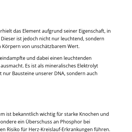
ielt das Element aufgrund seiner Eigenschaft, in
 Dieser ist jedoch nicht nur leuchtend, sondern
en Körpern von unschätzbarem Wert.
n eindampfte und dabei einen leuchtenden
smacht. Es ist als mineralisches Elektrolyt
cht nur Bausteine unserer DNA, sondern auch
m ist bekanntlich wichtig für starke Knochen und
sondere ein Überschuss an Phosphor bei
n Risiko für Herz-Kreislauf-Erkrankungen führen.