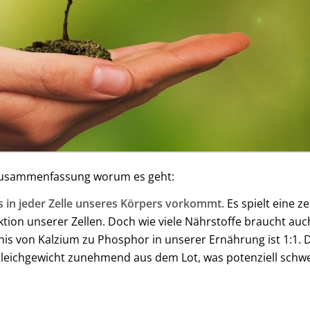
 Zusammenfassung worum es geht:
s in jeder Zelle unseres Körpers vorkommt.
Es spielt eine z
ion unserer Zellen. Doch wie viele Nährstoffe braucht auc
ältnis von Kalzium zu Phosphor in unserer Ernährung ist 1
 Gleichgewicht zunehmend aus dem Lot, was potenziell schw