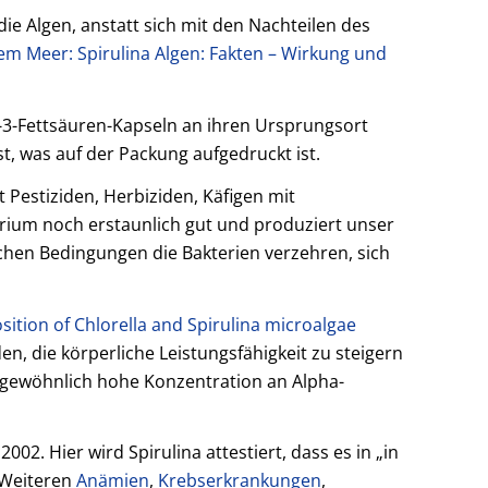
ie Algen, anstatt sich mit den Nachteilen des
dem Meer: Spirulina Algen: Fakten – Wirkung und
-3-Fettsäuren-Kapseln an ihren Ursprungsort
t, was auf der Packung aufgedruckt ist.
 Pestiziden, Herbiziden, Käfigen mit
rium noch erstaunlich gut und produziert unser
lichen Bedingungen die Bakterien verzehren, sich
sition of Chlorella and Spirulina microalgae
den, die körperliche Leistungsfähigkeit zu steigern
ngewöhnlich hohe Konzentration an Alpha-
2002. Hier wird Spirulina attestiert, dass es in „in
 Weiteren
Anämien
,
Krebserkrankungen
,