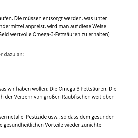
rkaufen. Die müssen entsorgt werden, was unter
dermittel anpreist, wird man auf diese Weise
 Geld wertvolle Omega-3-Fettsäuren zu erhalten)
r dazu an:
 was wir haben wollen: Die Omega-3-Fettsäuren. Die
auch der Verzehr von großen Raubfischen weit oben
ermetalle, Pestizide usw., so dass dem gesunden
e gesundheitlichen Vorteile wieder zunichte