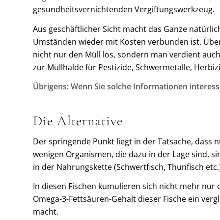
gesundheitsvernichtenden Vergiftungswerkzeug.
Aus geschäftlicher Sicht macht das Ganze natürlic
Umständen wieder mit Kosten verbunden ist. Über 
nicht nur den Müll los, sondern man verdient auch
zur Müllhalde für Pestizide, Schwermetalle, Herbi
Übrigens: Wenn Sie solche Informationen interess
Die Alternative
Der springende Punkt liegt in der Tatsache, dass 
wenigen Organismen, die dazu in der Lage sind, si
in der Nahrungskette (Schwertfisch, Thunfisch etc.
In diesen Fischen kumulieren sich nicht mehr nu
Omega-3-Fettsäuren-Gehalt dieser Fische ein vergl
macht.