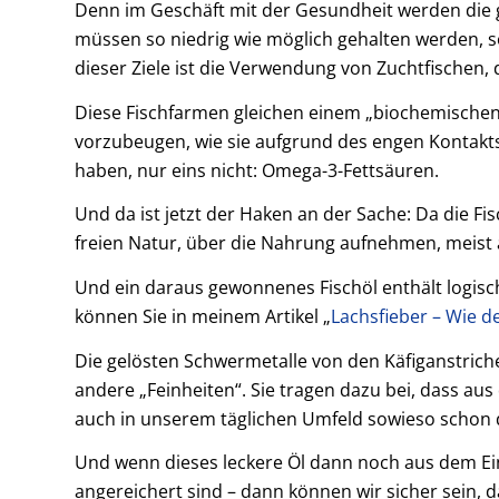
Denn im Geschäft mit der Gesundheit werden die 
müssen so niedrig wie möglich gehalten werden, so
dieser Ziele ist die Verwendung von Zuchtfischen,
Diese Fischfarmen gleichen einem „biochemischen 
vorzubeugen, wie sie aufgrund des engen Kontakts 
haben, nur eins nicht: Omega-3-Fettsäuren.
Und da ist jetzt der Haken an der Sache: Da die Fi
freien Natur, über die Nahrung aufnehmen, meist 
Und ein daraus gewonnenes Fischöl enthält logisc
können Sie in meinem Artikel „
Lachsfieber – Wie 
Die gelösten Schwermetalle von den Käfiganstriche
andere „Feinheiten“. Sie tragen dazu bei, dass a
auch in unserem täglichen Umfeld sowieso schon dr
Und wenn dieses leckere Öl dann noch aus dem Ei
angereichert sind – dann können wir sicher sein, 