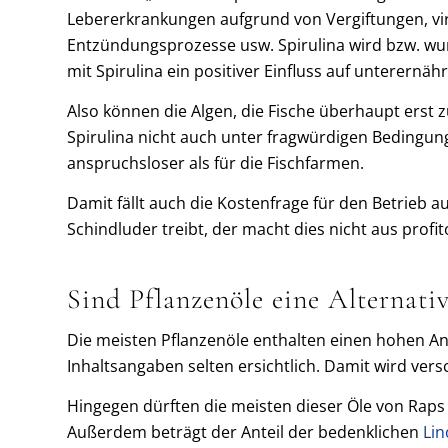
Lebererkrankungen aufgrund von Vergiftungen, vi
Entzündungsprozesse usw. Spirulina wird bzw. wur
mit Spirulina ein positiver Einfluss auf unterernäh
Also können die Algen, die Fische überhaupt erst z
Spirulina nicht auch unter fragwürdigen Bedingun
anspruchsloser als für die Fischfarmen.
Damit fällt auch die Kostenfrage für den Betrieb a
Schindluder treibt, der macht dies nicht aus prof
Sind Pflanzenöle eine Alternati
Die meisten Pflanzenöle enthalten einen hohen An
Inhaltsangaben selten ersichtlich. Damit wird ver
Hingegen dürften die meisten dieser Öle von Rap
Außerdem beträgt der Anteil der bedenklichen
Lin