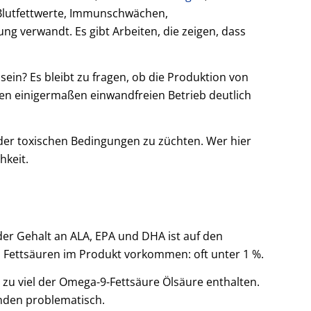
 Blutfettwerte, Immunschwächen,
 verwandt. Es gibt Arbeiten, die zeigen, dass
sein? Es bleibt zu fragen, ob die Produktion von
nen einigermaßen einwandfreien Betrieb deutlich
n oder toxischen Bedingungen zu züchten. Wer hier
hkeit.
der Gehalt an ALA, EPA und DHA ist auf den
en Fettsäuren im Produkt vorkommen: oft unter 1 %.
u viel der Omega-9-Fettsäure Ölsäure enthalten.
nden problematisch.