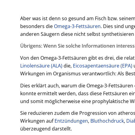
Aber was ist denn so gesund am Fisch bzw. seinem
besonders die
Omega-3-Fettsäuren
. Dies sind un
anderen Säugern diese nicht selbst synthetisieren
Übrigens: Wenn Sie solche Informationen interess
Von den Omega-3-Fettsäuren gibt es drei, die rela
Linolensäure (ALA)
die,
Eicosapentaensäure (EPA)
u
Wirkungen im Organismus verantwortlich: Als Best
Dies erklärt auch, warum die Omega-3-Fettsäuren 
konnte ermittelt werden, dass diese Fettsäuren e
und somit möglicherweise eine prophylaktische 
Sie reduzieren zudem die Progression von athero
Wirkungen auf
Entzündungen
,
Bluthochdruck
,
Dia
überzeugend darstellt.