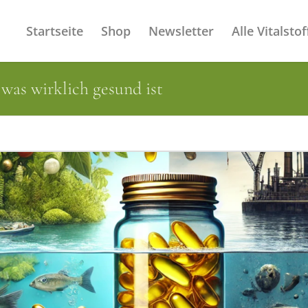
Startseite
Shop
Newsletter
Alle Vitalstof
 was wirklich gesund ist