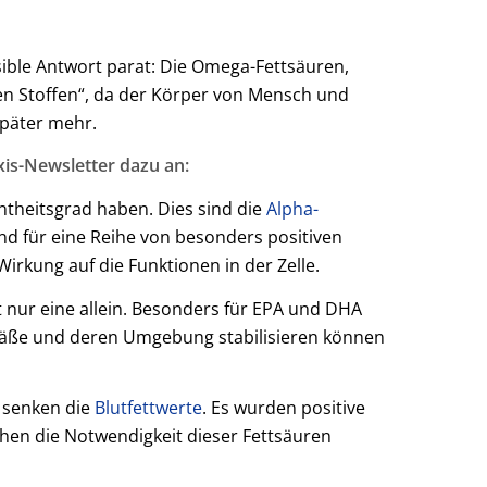
ible Antwort parat: Die Omega-Fettsäuren,
llen Stoffen“, da der Körper von Mensch und
später mehr.
xis-Newsletter dazu an:
ntheitsgrad haben. Dies sind die
Alpha-
d für eine Reihe von besonders positiven
rkung auf die Funktionen in der Zelle.
 nur eine allein. Besonders für EPA und DHA
Gefäße und deren Umgebung stabilisieren können
 senken die
Blutfettwerte
. Es wurden positive
hen die Notwendigkeit dieser Fettsäuren