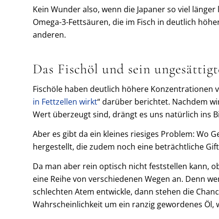
Kein Wunder also, wenn die Japaner so viel läng
Omega-3-Fettsäuren, die im Fisch in deutlich höhe
anderen.
Das Fischöl und sein ungesättig
Fischöle haben deutlich höhere Konzentrationen von
in Fettzellen wirkt
“ darüber berichtet. Nachdem w
Wert überzeugt sind, drängt es uns natürlich ins 
Aber es gibt da ein kleines riesiges Problem: Wo Ge
hergestellt, die zudem noch eine beträchtliche Gif
Da man aber rein optisch nicht feststellen kann, 
eine Reihe von verschiedenen Wegen an. Denn wen
schlechten Atem entwickle, dann stehen die Chance
Wahrscheinlichkeit um ein ranzig gewordenes Öl, 