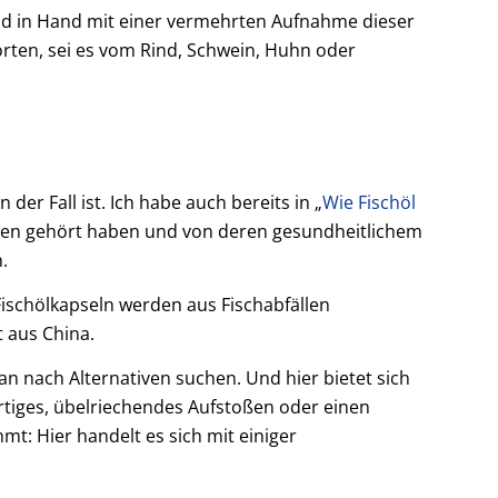
nd in Hand mit einer vermehrten Aufnahme dieser
orten, sei es vom Rind, Schwein, Huhn oder
er Fall ist. Ich habe auch bereits in „
Wie Fischöl
uren gehört haben und von deren gesundheitlichem
.
e Fischölkapseln werden aus Fischabfällen
t aus China.
an nach Alternativen suchen. Und hier bietet sich
tiges, übelriechendes Aufstoßen oder einen
t: Hier handelt es sich mit einiger