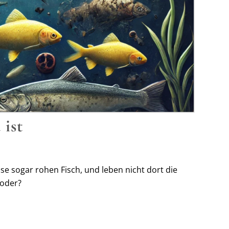
 ist
eise sogar rohen Fisch, und leben nicht dort die
 oder?