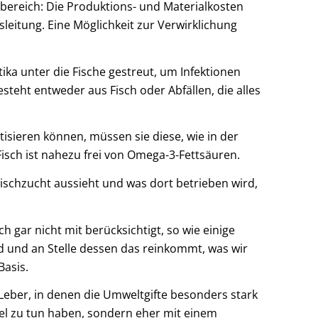
bereich: Die Produktions- und Materialkosten
leitung. Eine Möglichkeit zur Verwirklichung
ka unter die Fische gestreut, um Infektionen
teht entweder aus Fisch oder Abfällen, die alles
tisieren können, müssen sie diese, wie in der
isch ist nahezu frei von Omega-3-Fettsäuren.
ischzucht aussieht und was dort betrieben wird,
 gar nicht mit berücksichtigt, so wie einige
d und an Stelle dessen das reinkommt, was wir
Basis.
eber, in denen die Umweltgifte besonders stark
sel zu tun haben, sondern eher mit einem