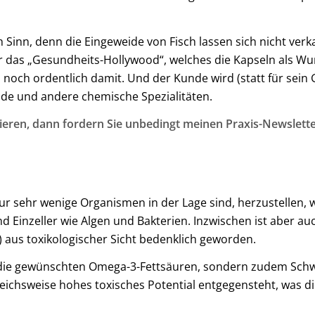
h Sinn, denn die Eingeweide von Fisch lassen sich nicht ve
das „Gesundheits-Hollywood“, welches die Kapseln als Wun
 noch ordentlich damit. Und der Kunde wird (statt für sein
zide und andere chemische Spezialitäten.
ieren, dann fordern Sie unbedingt meinen Praxis-Newslette
nur sehr wenige Organismen in der Lage sind, herzustellen,
nd Einzeller wie Algen und Bakterien. Inzwischen ist aber 
) aus toxikologischer Sicht bedenklich geworden.
r die gewünschten Omega-3-Fettsäuren, sondern zudem Schw
eichsweise hohes toxisches Potential entgegensteht, was di