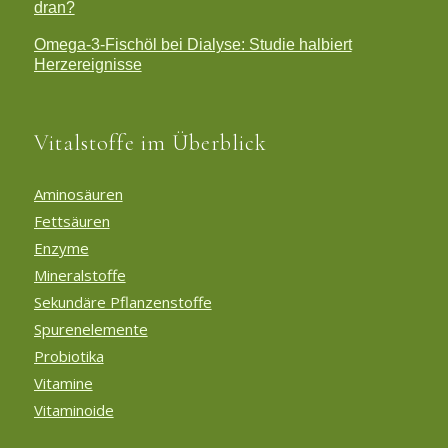
dran?
Omega-3-Fischöl bei Dialyse: Studie halbiert
Herzereignisse
Vitalstoffe im Überblick
Aminosäuren
Fettsäuren
Enzyme
Mineralstoffe
Sekundäre Pflanzenstoffe
Spurenelemente
Probiotika
Vitamine
Vitaminoide