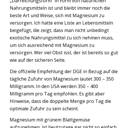
„Darreichungsform“ in Form von natürlichen
Nahrungsmitteln ist und bleibt immer noch die
beste Art und Weise, sich mit Magnesium zu
versorgen. Ich hatte eine Liste an Lebensmitteln
beigefügt, die zeigt, dass man nicht unbedingt
exotische Nahrungsmittel zu sich nehmen muss,
um sich ausreichend mit Magnesium zu
versorgen. Wer viel Obst isst, der ist bereits so gut
wie auf der sicheren Seite.
Die offizielle Empfehlung der DGE in Bezug auf die
tägliche Zufuhr von Magnesium lautet 300 – 350
Milligramm. In den USA werden 350 – 400
Milligramm pro Tag empfohlen. Es gibt aber
Hinweise, dass die doppelte Menge pro Tag die
optimale Zufuhr zu sein scheint.
Magnesium mit grünem Blattgemüse
aufzunehmen, ist heutzutage gar nicht so einfach.