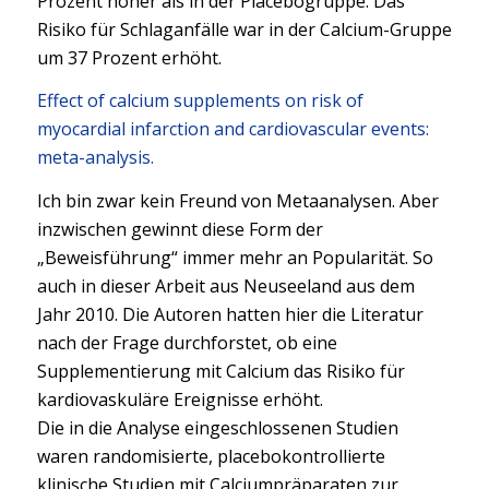
Prozent höher als in der Placebogruppe. Das
Risiko für Schlaganfälle war in der Calcium-Gruppe
um 37 Prozent erhöht.
Effect of calcium supplements on risk of
myocardial infarction and cardiovascular events:
meta-analysis.
Ich bin zwar kein Freund von Metaanalysen. Aber
inzwischen gewinnt diese Form der
„Beweisführung“ immer mehr an Popularität. So
auch in dieser Arbeit aus Neuseeland aus dem
Jahr 2010. Die Autoren hatten hier die Literatur
nach der Frage durchforstet, ob eine
Supplementierung mit Calcium das Risiko für
kardiovaskuläre Ereignisse erhöht.
Die in die Analyse eingeschlossenen Studien
waren randomisierte, placebokontrollierte
klinische Studien mit Calciumpräparaten zur