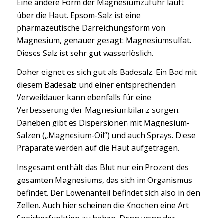
Eine andere Form der Magnesiumzufuhr läuft
über die Haut. Epsom-Salz ist eine
pharmazeutische Darreichungsform von
Magnesium, genauer gesagt: Magnesiumsulfat.
Dieses Salz ist sehr gut wasserlöslich.
Daher eignet es sich gut als Badesalz. Ein Bad mit
diesem Badesalz und einer entsprechenden
Verweildauer kann ebenfalls für eine
Verbesserung der Magnesiumbilanz sorgen.
Daneben gibt es Dispersionen mit Magnesium-
Salzen („Magnesium-Oil“) und auch Sprays. Diese
Präparate werden auf die Haut aufgetragen.
Insgesamt enthält das Blut nur ein Prozent des
gesamten Magnesiums, das sich im Organismus
befindet. Der Löwenanteil befindet sich also in den
Zellen. Auch hier scheinen die Knochen eine Art
Speicherfunktion zu haben. Denn wenn der