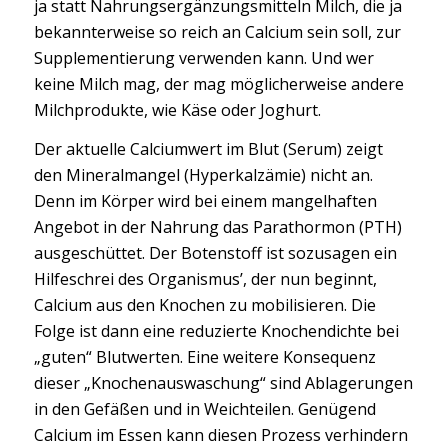
ja statt Nahrungsergänzungsmitteln Milch, die ja
bekannterweise so reich an Calcium sein soll, zur
Supplementierung verwenden kann. Und wer
keine Milch mag, der mag möglicherweise andere
Milchprodukte, wie Käse oder Joghurt.
Der aktuelle Calciumwert im Blut (Serum) zeigt
den Mineralmangel (Hyperkalzämie) nicht an.
Denn im Körper wird bei einem mangelhaften
Angebot in der Nahrung das Parathormon (PTH)
ausgeschüttet. Der Botenstoff ist sozusagen ein
Hilfeschrei des Organismus’, der nun beginnt,
Calcium aus den Knochen zu mobilisieren. Die
Folge ist dann eine reduzierte Knochendichte bei
„guten“ Blutwerten. Eine weitere Konsequenz
dieser „Knochenauswaschung“ sind Ablagerungen
in den Gefäßen und in Weichteilen. Genügend
Calcium im Essen kann diesen Prozess verhindern