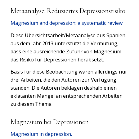
Metaanalyse: Reduziertes Depressionsrisiko
Magnesium and depression: a systematic review.
Diese Übersichtsarbeit/Metaanalyse aus Spanien
aus dem Jahr 2013 unterstützt die Vermutung,
dass eine ausreichende Zufuhr von Magnesium
das Risiko für Depressionen herabsetzt.
Basis für diese Beobachtung waren allerdings nur
drei Arbeiten, die den Autoren zur Verfügung
standen. Die Autoren beklagen deshalb einen
eklatanten Mangel an entsprechenden Arbeiten
zu diesem Thema.
Magnesium bei Depressionen
Magnesium in depression.