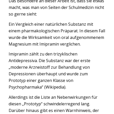
Das Besondere an dieser Arbeit ist, dass sie etwas
macht, was man von Seiten der Schulmedizin nicht
so gerne sieht:
Ein Vergleich einer natürlichen Substanz mit
einem pharmakologischen Präparat. In diesem Fall
wurde die Wirksamkeit von oral aufgenommenem
Magnesium mit Imipramin verglichen.
Imipramin zählt zu den trizyklischen
Antidepressiva. Die Substanz war der erste
„moderne Arzneistoff zur Behandlung von
Depressionen überhaupt und wurde zum
Prototyp einer ganzen Klasse von
Psychopharmaka“ (Wikipedia).
Allerdings ist die Liste an Nebenwirkungen für
diesen „Prototyp“ schwindelerregend lang.
Darüber hinaus gibt es einen Warnhinweis, der