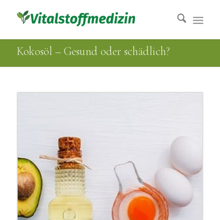
Kokosöl – Gesund oder schädlich?