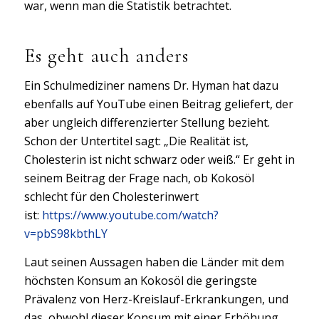
war, wenn man die Statistik betrachtet.
Es geht auch anders
Ein Schulmediziner namens Dr. Hyman hat dazu
ebenfalls auf YouTube einen Beitrag geliefert, der
aber ungleich differenzierter Stellung bezieht.
Schon der Untertitel sagt: „Die Realität ist,
Cholesterin ist nicht schwarz oder weiß.“ Er geht in
seinem Beitrag der Frage nach, ob Kokosöl
schlecht für den Cholesterinwert
ist:
https://www.youtube.com/watch?
v=pbS98kbthLY
Laut seinen Aussagen haben die Länder mit dem
höchsten Konsum an Kokosöl die geringste
Prävalenz von Herz-Kreislauf-Erkrankungen, und
das, obwohl dieser Konsum mit einer Erhöhung