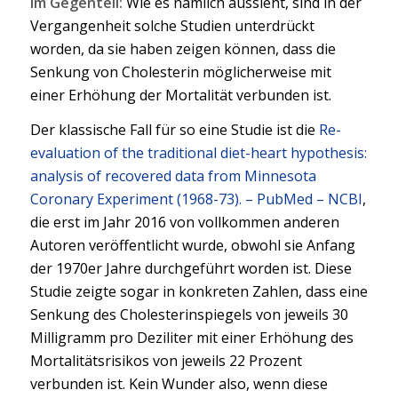
Im Gegenteil:
Wie es nämlich aussieht, sind in der
Vergangenheit solche Studien unterdrückt
worden, da sie haben zeigen können, dass die
Senkung von Cholesterin möglicherweise mit
einer Erhöhung der Mortalität verbunden ist.
Der klassische Fall für so eine Studie ist die
Re-
evaluation of the traditional diet-heart hypothesis:
analysis of recovered data from Minnesota
Coronary Experiment (1968-73). – PubMed – NCBI
,
die erst im Jahr 2016 von vollkommen anderen
Autoren veröffentlicht wurde, obwohl sie Anfang
der 1970er Jahre durchgeführt worden ist. Diese
Studie zeigte sogar in konkreten Zahlen, dass eine
Senkung des Cholesterinspiegels von jeweils 30
Milligramm pro Deziliter mit einer Erhöhung des
Mortalitätsrisikos von jeweils 22 Prozent
verbunden ist. Kein Wunder also, wenn diese