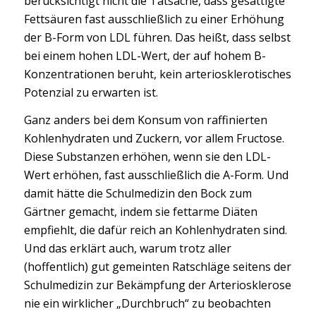
berücksichtigt nicht die Tatsache, dass gesättigte
Fettsäuren fast ausschließlich zu einer Erhöhung
der B-Form von LDL führen. Das heißt, dass selbst
bei einem hohen LDL-Wert, der auf hohem B-
Konzentrationen beruht, kein arteriosklerotisches
Potenzial zu erwarten ist.
Ganz anders bei dem Konsum von raffinierten
Kohlenhydraten und Zuckern, vor allem Fructose.
Diese Substanzen erhöhen, wenn sie den LDL-
Wert erhöhen, fast ausschließlich die A-Form. Und
damit hätte die Schulmedizin den Bock zum
Gärtner gemacht, indem sie fettarme Diäten
empfiehlt, die dafür reich an Kohlenhydraten sind.
Und das erklärt auch, warum trotz aller
(hoffentlich) gut gemeinten Ratschläge seitens der
Schulmedizin zur Bekämpfung der Arteriosklerose
nie ein wirklicher „Durchbruch“ zu beobachten