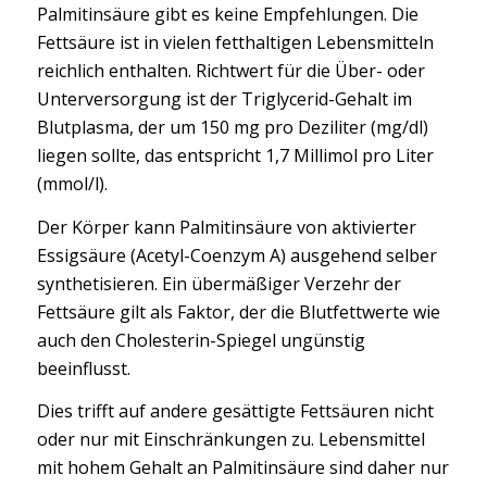
Palmitinsäure gibt es keine Empfehlungen. Die
Fettsäure ist in vielen fetthaltigen Lebensmitteln
reichlich enthalten. Richtwert für die Über- oder
Unterversorgung ist der Triglycerid-Gehalt im
Blutplasma, der um 150 mg pro Deziliter (mg/dl)
liegen sollte, das entspricht 1,7 Millimol pro Liter
(mmol/l).
Der Körper kann Palmitinsäure von aktivierter
Essigsäure (Acetyl-Coenzym A) ausgehend selber
synthetisieren. Ein übermäßiger Verzehr der
Fettsäure gilt als Faktor, der die Blutfettwerte wie
auch den Cholesterin-Spiegel ungünstig
beeinflusst.
Dies trifft auf andere gesättigte Fettsäuren nicht
oder nur mit Einschränkungen zu. Lebensmittel
mit hohem Gehalt an Palmitinsäure sind daher nur