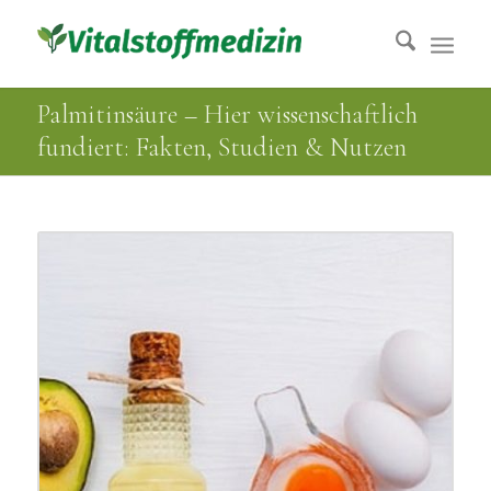
Palmitinsäure – Hier wissenschaftlich
fundiert: Fakten, Studien & Nutzen