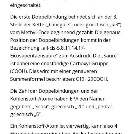
eingeschaltet.
Die erste Doppelbindung befindet sich an der 3.
Stelle der Kette („Omega-3“, oder griechisch „ω3“)
vom Methyl-Ende beginnend gezählt. Die genaue
Position der Doppelbindungen kommt in der
Bezeichnung „all-cis-5,8,11,14,17-
Eicosapentaensäure“ zum Ausdruck. Die „Säure“
ist dabei eine endständige Carboxyl-Gruppe
(COOH). Dies wird mit einer genaueren
Summenformel beschrieben: C19H29COOH.
Die Zahl der Doppelbindungen und der
Kohlenstoff-Atome haben EPA den Namen
gegeben: „eicosi“, griechisch „20“ und „penta“,
griechisch „5“.
Ein Kohlenstoff-Atom ist vierwertig, kann also 4
Einzelbindungen eingehen. Bei Einfachbindungen