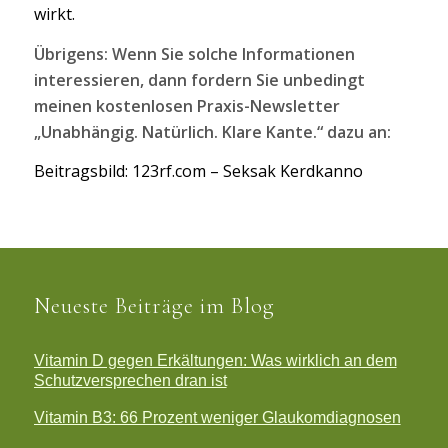
wirkt.
Übrigens: Wenn Sie solche Informationen
interessieren, dann fordern Sie unbedingt
meinen kostenlosen Praxis-Newsletter
„Unabhängig. Natürlich. Klare Kante.“ dazu an:
Beitragsbild: 123rf.com – Seksak Kerdkanno
Neueste Beiträge im Blog
Vitamin D gegen Erkältungen: Was wirklich an dem
Schutzversprechen dran ist
Vitamin B3: 66 Prozent weniger Glaukomdiagnosen