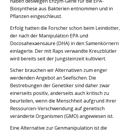
haben deswegen Enzym-Gene für die EPA-
Biosynthese aus Bakterien entnommen und in
Pflanzen eingeschleust.
Erfolg hatten die Forscher schon beim Leindotter,
der nach der Manipulation EPA und
Docosahexaensäure (DHA) in den Samenkörnern
einlagerte. Der mit Raps verwandte Kreuzblütler
wird bereits seit der Jungsteinzeit kultiviert.
Sicher brauchen wir Alternativen zum enger
werdenden Angebot an Seefischen. Die
Bestrebungen der Genetiker sind daher zwar
einerseits positiv, anderseits auch kritisch zu
beurteilen, wenn die Menschheit aufgrund ihrer
Ressourcen-Verschwendung auf genetisch
veränderte Organismen (GMO) angewiesen ist.
Eine Alternative zur Genmanipulation ist die