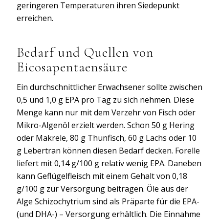
geringeren Temperaturen ihren Siedepunkt
erreichen.
Bedarf und Quellen von
Eicosapentaensäure
Ein durchschnittlicher Erwachsener sollte zwischen
0,5 und 1,0 g EPA pro Tag zu sich nehmen. Diese
Menge kann nur mit dem Verzehr von Fisch oder
Mikro-Algenöl erzielt werden. Schon 50 g Hering
oder Makrele, 80 g Thunfisch, 60 g Lachs oder 10
g Lebertran können diesen Bedarf decken. Forelle
liefert mit 0,14 g/100 g relativ wenig EPA. Daneben
kann Geflügelfleisch mit einem Gehalt von 0,18
g/100 g zur Versorgung beitragen. Öle aus der
Alge Schizochytrium sind als Präparte für die EPA-
(und DHA-) – Versorgung erhältlich. Die Einnahme