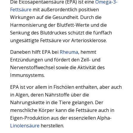
Die Eicosapentaensäure (EPA) ist eine
Omega-3-
Fettsäure
mit außerordentlich positiven
Wirkungen auf die Gesundheit. Durch die
Harmonisierung der Blutfett-Werte und die
Senkung des Blutdruckes schützt die fünffach
ungesättigte Fettsäure vor Arteriosklerose.
Daneben hilft EPA bei
Rheuma
, hemmt
Entzündungen und fördert den Zell- und
Nervenstoffwechsel sowie die Aktivität des
Immunsystems.
EPA ist vor allem in Fischölen enthalten, aber auch
in Algen, deren Nährstoffe über die
Nahrungskette in die Tiere gelangen. Der
menschliche Körper kann die Fettsäure auch in
Eigen-Produktion aus der essenziellen Alpha-
Linolensäure
herstellen.