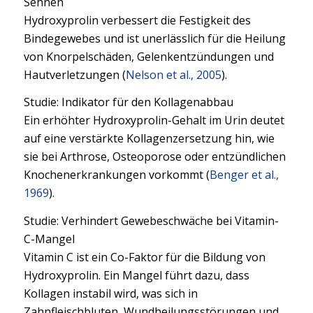
Sehnen
Hydroxyprolin verbessert die Festigkeit des
Bindegewebes und ist unerlässlich für die Heilung
von Knorpelschäden, Gelenkentzündungen und
Hautverletzungen (
Nelson et al., 2005
).
Studie: Indikator für den Kollagenabbau
Ein erhöhter Hydroxyprolin-Gehalt im Urin deutet
auf eine verstärkte Kollagenzersetzung hin, wie
sie bei Arthrose, Osteoporose oder entzündlichen
Knochenerkrankungen vorkommt (
Benger et al.,
1969
).
Studie: Verhindert Gewebeschwäche bei Vitamin-
C-Mangel
Vitamin C ist ein Co-Faktor für die Bildung von
Hydroxyprolin. Ein Mangel führt dazu, dass
Kollagen instabil wird, was sich in
Zahnfleischbluten, Wundheilungsstörungen und