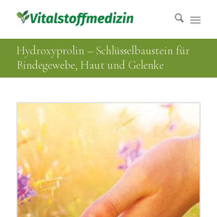
Hydroxyprolin – Schlüsselbaustein für
Bindegewebe, Haut und Gelenke