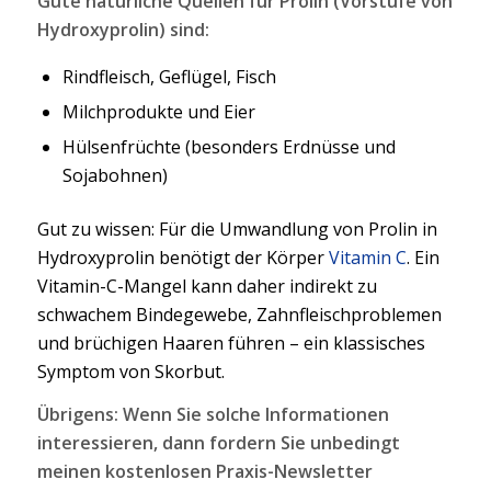
Gute natürliche Quellen für Prolin (Vorstufe von
Hydroxyprolin) sind:
Rindfleisch, Geflügel, Fisch
Milchprodukte und Eier
Hülsenfrüchte (besonders Erdnüsse und
Sojabohnen)
Gut zu wissen: Für die Umwandlung von Prolin in
Hydroxyprolin benötigt der Körper
Vitamin C
. Ein
Vitamin-C-Mangel kann daher indirekt zu
schwachem Bindegewebe, Zahnfleischproblemen
und brüchigen Haaren führen – ein klassisches
Symptom von Skorbut.
Übrigens: Wenn Sie solche Informationen
interessieren, dann fordern Sie unbedingt
meinen kostenlosen Praxis-Newsletter