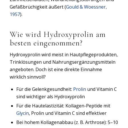
Gefäßbrüchigkeit äußert (
Gould & Woessner,
1957
).
Wie wird Hydroxyprolin am
besten eingenommen?
Hydroxyprolin wird meist in Hautpflegeprodukten,
Trinklösungen und Nahrungsergänzungsmitteln
angeboten. Doch ist eine direkte Einnahme
wirklich sinnvoll?
Für die Gelenkgesundheit:
Prolin
und Vitamin C
sind wichtiger als Hydroxyprolin
Für die Hautelastizität: Kollagen-Peptide mit
Glycin
, Prolin und Vitamin C sind effektiver
Bei hohem Kollagenabbau (z. B. Arthrose): 5–10