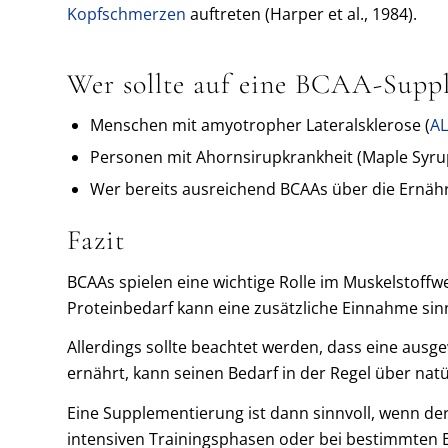
Kopfschmerzen
auftreten (Harper et al., 1984).
Wer sollte auf eine BCAA-Suppl
Menschen mit amyotropher Lateralsklerose (
AL
Personen mit Ahornsirupkrankheit (Maple Syrup
Wer bereits ausreichend BCAAs über die Ernä
Fazit
BCAAs spielen eine wichtige Rolle im Muskelstof
Proteinbedarf kann eine zusätzliche Einnahme sinn
Allerdings sollte beachtet werden, dass eine ausge
ernährt, kann seinen Bedarf in der Regel über nat
Eine Supplementierung ist dann sinnvoll, wenn de
intensiven Trainingsphasen oder bei bestimmten