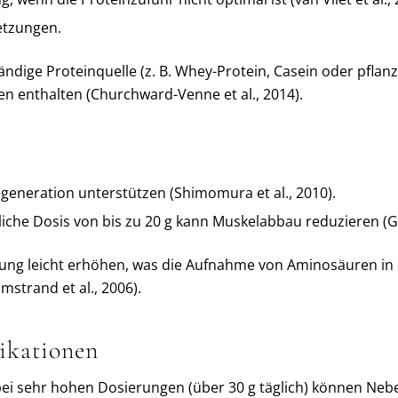
etzungen.
ändige Proteinquelle (z. B. Whey-Protein, Casein oder pflanzl
ren enthalten (Churchward-Venne et al., 2014).
generation unterstützen (Shimomura et al., 2010).
iche Dosis von bis zu 20 g kann Muskelabbau reduzieren (Gua
ng leicht erhöhen, was die Aufnahme von Aminosäuren in d
strand et al., 2006).
ikationen
bei sehr hohen Dosierungen (über 30 g täglich) können Ne