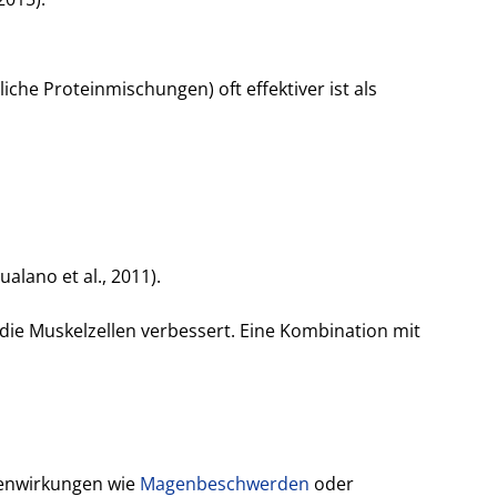
iche Proteinmischungen) oft effektiver ist als
lano et al., 2011).
ie Muskelzellen verbessert. Eine Kombination mit
benwirkungen wie
Magenbeschwerden
oder