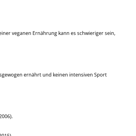
einer veganen Ernährung kann es schwieriger sein,
usgewogen ernährt und keinen intensiven Sport
2006).
2015).