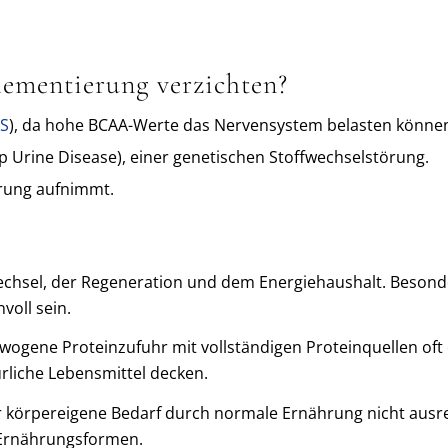
ementierung verzichten?
S
), da hohe BCAA-Werte das Nervensystem belasten können (
 Urine Disease), einer genetischen Stoffwechselstörung.
hrung aufnimmt.
fwechsel, der Regeneration und dem Energiehaushalt. Beson
voll sein.
wogene Proteinzufuhr mit vollständigen Proteinquellen oft ef
ürliche Lebensmittel decken.
r körpereigene Bedarf durch normale Ernährung nicht ausre
 Ernährungsformen.