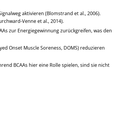
nalweg aktivieren (Blomstrand et al., 2006).
rchward-Venne et al., 2014).
CAAs zur Energiegewinnung zurückgreifen, was den
ayed Onset Muscle Soreness, DOMS) reduzieren
end BCAAs hier eine Rolle spielen, sind sie nicht