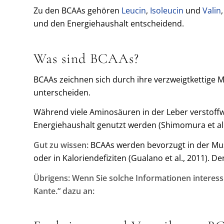
Zu den BCAAs gehören
Leucin
,
Isoleucin
und
Valin
und den Energiehaushalt entscheidend.
Was sind BCAAs?
BCAAs zeichnen sich durch ihre verzweigtkettige M
unterscheiden.
Während viele Aminosäuren in der Leber verstoffw
Energiehaushalt genutzt werden (Shimomura et al.
Gut zu wissen:
BCAAs werden bevorzugt in der Musk
oder in Kaloriendefiziten (Gualano et al., 2011). 
Übrigens: Wenn Sie solche Informationen interess
Kante.“ dazu an: