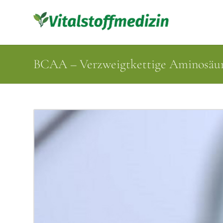
BCAA – Verzweigtkettige Aminosäu