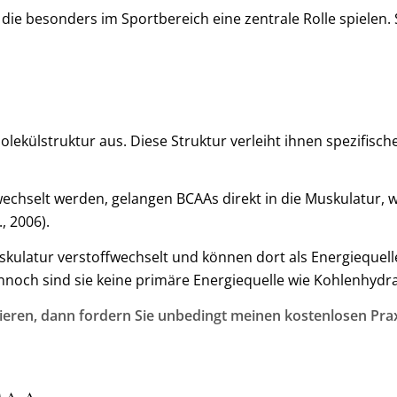
, die besonders im Sportbereich eine zentrale Rolle spielen.
olekülstruktur aus. Diese Struktur verleiht ihnen spezifisc
echselt werden, gelangen BCAAs direkt in die Muskulatur, 
, 2006).
ulatur verstoffwechselt und können dort als Energiequell
Dennoch sind sie keine primäre Energiequelle wie Kohlenhydra
ieren, dann fordern Sie unbedingt meinen kostenlosen Prax