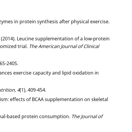
zymes in protein synthesis after physical exercise.
. M. (2014). Leucine supplementation of a low-protein
omized trial.
The American Journal of Clinical
36S-240S.
nces exercise capacity and lipid oxidation in
rition, 4
(1), 409-454.
lism: effects of BCAA supplementation on skeletal
animal-based protein consumption.
The Journal of