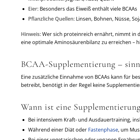
Eier:
Besonders das Eiweiß enthält viele BCAAs
Pflanzliche Quellen:
Linsen, Bohnen, Nüsse, So
Hinweis:
Wer sich proteinreich ernährt, nimmt in 
eine optimale Aminosäurenbilanz zu erreichen – hie
BCAA-Supplementierung – sinnv
Eine zusätzliche Einnahme von BCAAs kann für be
betreibt, benötigt in der Regel keine Supplementie
Wann ist eine Supplementierung
Bei intensivem Kraft- und Ausdauertraining, in
Während einer Diät oder
Fastenphase
, um Musk
Bei einer vegetarischen oder veganen Ernährung, 