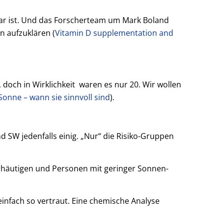
bar ist. Und das Forscherteam um Mark Boland
n aufzuklären (
Vitamin D supplementation and
 doch in Wirklichkeit waren es nur 20. Wir wollen
 Sonne – wann sie sinnvoll sind
).
d SW jedenfalls einig. „Nur“ die Risiko-Gruppen
lhäutigen und Personen mit geringer Sonnen-
nfach so vertraut. Eine chemische Analyse