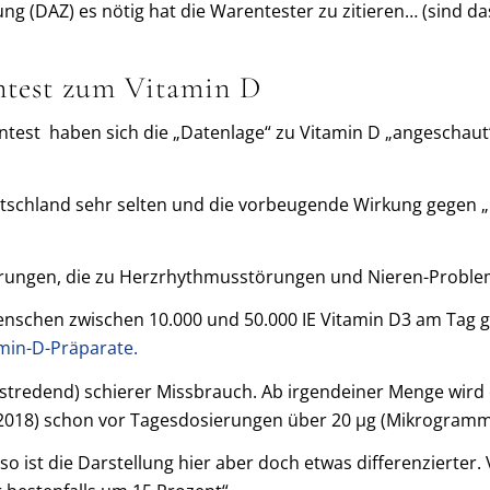
g (DAZ) es nötig hat die Warentester zu zitieren… (sind das
ntest zum Vitamin D
entest haben sich die „Datenlage“ zu Vitamin D „angeschaut
utschland sehr selten und die vorbeugende Wirkung gegen 
ierungen, die zu Herzrhythmusstörungen und Nieren-Probl
nschen zwischen 10.000 und 50.000 IE Vitamin D3 am Tag gesc
min-D-Präparate.
redend) schierer Missbrauch. Ab irgendeiner Menge wird ebe
018) schon vor Tagesdosierungen über 20 µg (Mikrogramm) o
so ist die Darstellung hier aber doch etwas differenzierter