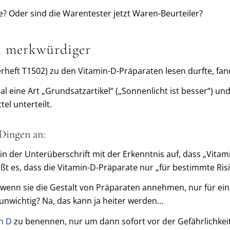
e? Oder sind die Warentester jetzt Waren-Beurteiler?
h merkwürdiger
rheft T1502) zu den Vitamin-D-Präparaten lesen durfte, fa
al eine Art „Grundsatzartikel“ („Sonnenlicht ist besser“) un
l unterteilt.
Dingen an:
 der Unterüberschrift mit der Erkenntnis auf, dass „Vitamin
eißt es, dass die Vitamin-D-Präparate nur „für bestimmte Ris
ch wenn sie die Gestalt von Präparaten annehmen, nur für ei
unwichtig? Na, das kann ja heiter werden…
n D
zu benennen, nur um dann sofort vor der Gefährlichkeit