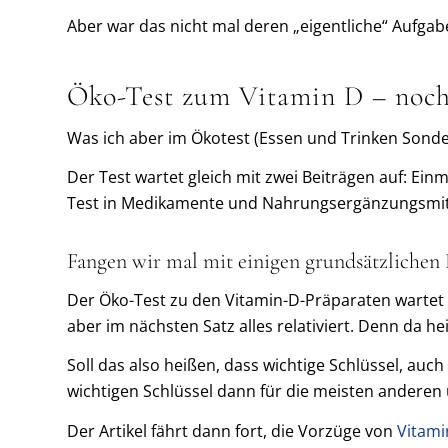
Aber war das nicht mal deren „eigentliche“ Aufgab
Öko-Test zum Vitamin D – noc
Was ich aber im Ökotest (Essen und Trinken Sonde
Der Test wartet gleich mit zwei Beiträgen auf: Einm
Test in Medikamente und Nahrungsergänzungsmitte
Fangen wir mal mit einigen grundsätzlichen 
Der Öko-Test zu den Vitamin-D-Präparaten wartet in
aber im nächsten Satz alles relativiert. Denn da h
Soll das also heißen, dass wichtige Schlüssel, au
wichtigen Schlüssel dann für die meisten anderen 
Der Artikel fährt dann fort, die Vorzüge von
Vitami