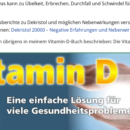
 kann zu Übelkeit, Erbrechen, Durchfall und Schwindel führ
sberichte zu Dekristol und möglichen Nebenwirkungen versc
enen:
Dekristol 20000 – Negative Erfahrungen und Nebenwi
 ich übrigens in meinem Vitamin-D-Buch beschrieben:
Die Vit