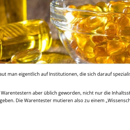
t man eigentlich auf Institutionen, die sich darauf spezia
und Warentestern aber üblich geworden, nicht nur die Inhalt
geben. Die Warentester mutieren also zu einem „Wissensc