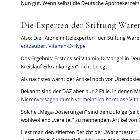
Nun gut. Wenn selbst die Deutsche Apothekerzeitun
Die Experten der Stiftung Ware
Also: Die „Arzneimittelexperten“ der Stiftung War
entzaubert Vitamin-D-Hype
Das Ergebnis: Erstens sei Vitamin-D-Mangel in De
Kreislauf-Erkrankungen“ nicht belegt.
Als nächstes warnt der Artikel noch vor Überdos
Bekannt sind der DAZ aber nur 2 Fälle, in denen Me
Nierenversagen durch vermeintlich harmlose Vita
Solche „Mega-Dosierungen“ sind demzufolge (selbst
wohlwollend „veraltet“ zu nennendem Artikel von 2
Liest man den zitierten Bericht der „Warentester“, 