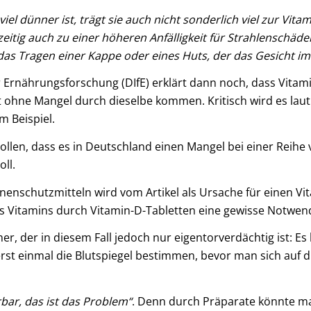
el dünner ist, trägt sie auch nicht sonderlich viel zur Vita
itig auch zu einer höheren Anfälligkeit für Strahlenschäde
das Tragen einer Kappe oder eines Huts, der das Gesicht im 
für Ernährungsforschung (DIfE) erklärt dann noch, dass Vit
 ohne Mangel durch dieselbe kommen. Kritisch wird es laut P
m Beispiel.
llen, dass es in Deutschland einen Mangel bei einer Reihe
ll.
enschutzmitteln wird vom Artikel als Ursache für einen Vi
s Vitamins durch Vitamin-D-Tabletten eine gewisse Notwendi
er, der in diesem Fall jedoch nur eigentorverdächtig ist: 
 erst einmal die Blutspiegel bestimmen, bevor man sich auf d
erbar, das ist das Problem“
. Denn durch Präparate könnte man