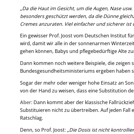
„Da die Haut im Gesicht, um die Augen, Nase usw. vi
besonders geschützt werden, da die Dünne gleichze
Cremes anzuraten. Viel einfacher und sicherer ist 
Ein gewisser Prof. Joost vom Deutschen Institut 
wird, damit wir alle in der sonnenarmen Winterzeit
gehen können, Babys und pflegebedürftige Alte zu
Dann kommen noch weitere Beispiele, die zeigen so
Bundesgesundheitsministeriums ergeben haben so
Sogar der mehr oder weniger hohe Einsatz an Sonn
von der Hand zu weisen, dass eine Substitution de
Aber:
Dann kommt aber der klassische Fallrückzieh
Substituieren nicht zu übertreiben. Auf jeden Fall
Ratschlag.
Denn, so Prof. Joost:
„Die Dosis ist nicht kontrolli