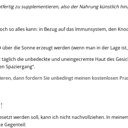
tfertig zu supplementieren, also der Nahrung künstlich hin
n noch so alles kann: in Bezug auf das Immunsystem, den K
 D über die Sonne erzeugt werden (wenn man in der Lage ist
st täglich die unbedeckte und uneingecremte Haut des Gesic
en Spaziergang“.
ieren, dann fordern Sie unbedingt meinen kostenlosen Prax
!
tzt werden soll, kann ich nicht nachvollziehen. In meine
e Gegenteil: