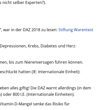
 nicht selber Experten?).
“, war in der DAZ 2018 zu lesen:
Stiftung Warentest
„Depressionen, Krebs, Diabetes und Herz-
emen, bis zum Nierenversagen führen können.
hluckt hatten (IE: Internationale Einheit):
n alles giftig! Die DAZ warnt allerdings (in dem
der 800 I.E. (Internationale Einheiten).
. Vitamin-D-Mangel senke das Risiko für