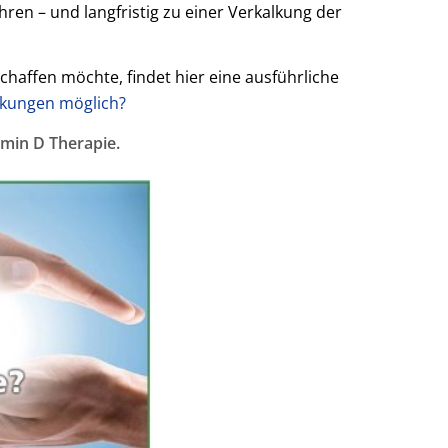
en – und langfristig zu einer Verkalkung der
haffen möchte, findet hier eine ausführliche
rkungen möglich?
amin D Therapie
.