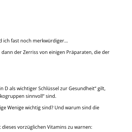
nd ich fast noch merkwürdiger…
d dann der Zerriss von einigen Präparaten, die der
 D als wichtiger Schlüssel zur Gesundheit“ gilt,
ikogruppen sinnvoll“ sind.
nige Wenige wichtig sind? Und warum sind die
 dieses vorzüglichen Vitamins zu warnen: