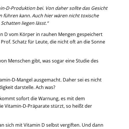
min-D-Produktion bei. Von daher sollte das Gesicht
n führen kann. Auch hier wären nicht toxische
Schatten liegen lässt.“
amin D vom Körper in rauhen Mengen gespeichert
rof. Schatz für Leute, die nicht oft an die Sonne
 von Menschen gibt, was sogar eine Studie des
tamin-D-Mangel ausgemacht. Daher sei es nicht
gkeit darstelle. Ach was?
Es kommt sofort die Warnung, es mit dem
ie Vitamin-D-Präparate stürzt, so heißt der
 sich mit Vitamin D selbst vergiften. Und dann