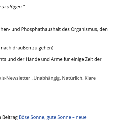
zuzufügen.“
nochen- und Phosphathaushalt des Organismus, den
, nach draußen zu gehen).
hts und der Hände und Arme für einige Zeit der
is-Newsletter „Unabhängig. Natürlich. Klare
m Beitrag
Böse Sonne, gute Sonne – neue