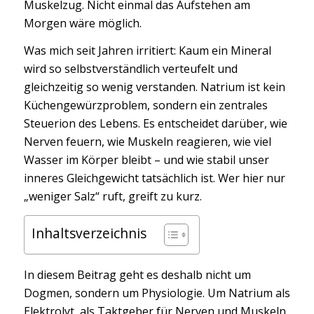
Muskelzug. Nicht einmal das Aufstehen am
Morgen wäre möglich.
Was mich seit Jahren irritiert: Kaum ein Mineral
wird so selbstverständlich verteufelt und
gleichzeitig so wenig verstanden. Natrium ist kein
Küchengewürzproblem, sondern ein zentrales
Steuerion des Lebens. Es entscheidet darüber, wie
Nerven feuern, wie Muskeln reagieren, wie viel
Wasser im Körper bleibt – und wie stabil unser
inneres Gleichgewicht tatsächlich ist. Wer hier nur
„weniger Salz“ ruft, greift zu kurz.
Inhaltsverzeichnis
In diesem Beitrag geht es deshalb nicht um
Dogmen, sondern um Physiologie. Um Natrium als
Elektrolyt, als Taktgeber für Nerven und Muskeln,