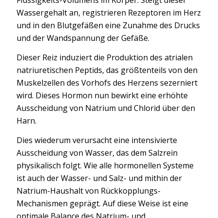
Flüssigkeits-Volumens im Körper. Steigt dieser
Wassergehalt an, registrieren Rezeptoren im Herz
und in den Blutgefäßen eine Zunahme des Drucks
und der Wandspannung der Gefäße.
Dieser Reiz induziert die Produktion des atrialen
natriuretischen Peptids, das größtenteils von den
Muskelzellen des Vorhofs des Herzens sezerniert
wird. Dieses Hormon nun bewirkt eine erhöhte
Ausscheidung von Natrium und Chlorid über den
Harn.
Dies wiederum verursacht eine intensivierte
Ausscheidung von Wasser, das dem Salzrein
physikalisch folgt. Wie alle hormonellen Systeme
ist auch der Wasser- und Salz- und mithin der
Natrium-Haushalt von Rückkopplungs-
Mechanismen geprägt. Auf diese Weise ist eine
optimale Balance des Natrium- und