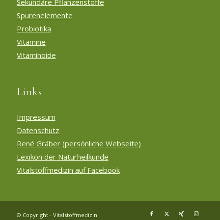
Sekundäre Pflanzenstoffe
Spurenelemente
Probiotika
Vitamine
Vitaminoide
Links
Impressum
Datenschutz
René Gräber (persönliche Webseite)
Lexikon der Naturheilkunde
Vitalstoffmedizin auf Facebook
© Copyright - Vitalstoffmedizin