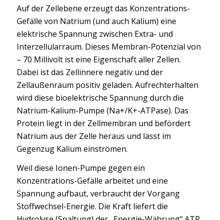
Auf der Zellebene erzeugt das Konzentrations-
Gefälle von Natrium (und auch Kalium) eine
elektrische Spannung zwischen Extra- und
Interzellularraum. Dieses Membran-Potenzial von
– 70 Millivolt ist eine Eigenschaft aller Zellen.
Dabei ist das Zellinnere negativ und der
Zellaußenraum positiv geladen. Aufrechterhalten
wird diese bioelektrische Spannung durch die
Natrium-Kalium-Pumpe (Na+/K+-ATPase). Das
Protein liegt in der Zellmembran und befördert
Natrium aus der Zelle heraus und lässt im
Gegenzug Kalium einströmen.
Weil diese Ionen-Pumpe gegen ein
Konzentrations-Gefälle arbeitet und eine
Spannung aufbaut, verbraucht der Vorgang
Stoffwechsel-Energie. Die Kraft liefert die
Hydrolyse (Spaltung) der „Energie-Währung“ ATP.