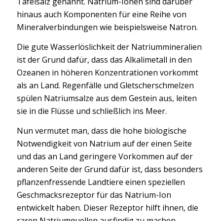
Tafelsalz genannt. Natrium-Ionen sind darüber
hinaus auch Komponenten für eine Reihe von
Mineralverbindungen wie beispielsweise Natron.
Die gute Wasserlöslichkeit der Natriummineralien
ist der Grund dafür, dass das Alkalimetall in den
Ozeanen in höheren Konzentrationen vorkommt
als an Land. Regenfälle und Gletscherschmelzen
spülen Natriumsalze aus dem Gestein aus, leiten
sie in die Flüsse und schließlich ins Meer.
Nun vermutet man, dass die hohe biologische
Notwendigkeit von Natrium auf der einen Seite
und das an Land geringere Vorkommen auf der
anderen Seite der Grund dafür ist, dass besonders
pflanzenfressende Landtiere einen speziellen
Geschmacksrezeptor für das Natrium-Ion
entwickelt haben. Dieser Rezeptor hilft ihnen, die
raren Natriumquellen ausfindig zu machen.