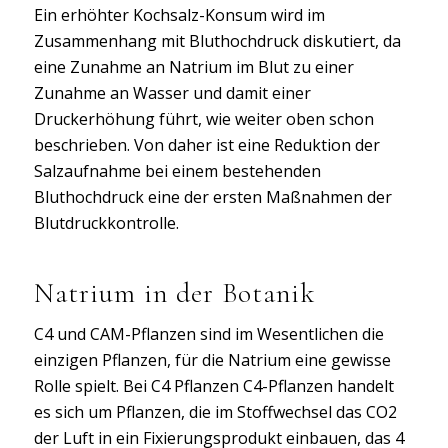
Ein erhöhter Kochsalz-Konsum wird im
Zusammenhang mit Bluthochdruck diskutiert, da
eine Zunahme an Natrium im Blut zu einer
Zunahme an Wasser und damit einer
Druckerhöhung führt, wie weiter oben schon
beschrieben. Von daher ist eine Reduktion der
Salzaufnahme bei einem bestehenden
Bluthochdruck eine der ersten Maßnahmen der
Blutdruckkontrolle.
Natrium in der Botanik
C4 und CAM-Pflanzen sind im Wesentlichen die
einzigen Pflanzen, für die Natrium eine gewisse
Rolle spielt. Bei C4 Pflanzen C4-Pflanzen handelt
es sich um Pflanzen, die im Stoffwechsel das CO2
der Luft in ein Fixierungsprodukt einbauen, das 4