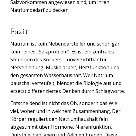
Salzvorkommen angewiesen sind, um ihren
Natriumbedarf zu decken.
Fazit
Natrium ist kein Nebendarsteller und schon gar
kein reines „Salzproblem“. Es ist ein zentrales
Steuerion des Körpers – unverzichtbar für
Nervenleitung, Muskelarbeit, Herzfunktion und
den gesamten Wasserhaushalt. Wer Natrium
pauschal verteufelt, blendet die Biologie aus und
ersetzt differenziertes Denken durch Schlagworte.
Entscheidend ist nicht das Ob, sondern das Wie
viel, woher und in welchem Zusammenhang. Der
Körper reguliert den Natriumhaushalt fein
abgestimmt über Hormone, Nierenfunktion,
Durstmechanismen und Zellmembranen. Diese