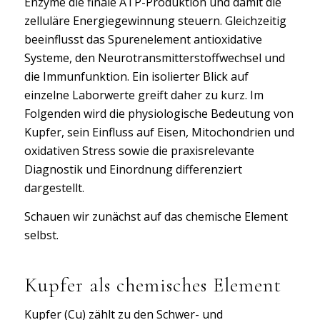
Enzyme die finale ATP-Produktion und damit die
zelluläre Energiegewinnung steuern. Gleichzeitig
beeinflusst das Spurenelement antioxidative
Systeme, den Neurotransmitterstoffwechsel und
die Immunfunktion. Ein isolierter Blick auf
einzelne Laborwerte greift daher zu kurz. Im
Folgenden wird die physiologische Bedeutung von
Kupfer, sein Einfluss auf Eisen, Mitochondrien und
oxidativen Stress sowie die praxisrelevante
Diagnostik und Einordnung differenziert
dargestellt.
Schauen wir zunächst auf das chemische Element
selbst.
Kupfer als chemisches Element
Kupfer (Cu) zählt zu den Schwer- und