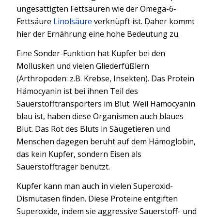
ungesättigten Fettsäuren wie der Omega-6-
Fettsäure
Linolsäure
verknüpft ist. Daher kommt
hier der Ernährung eine hohe Bedeutung zu.
Eine Sonder-Funktion hat Kupfer bei den
Mollusken und vielen Gliederfüßlern
(Arthropoden: z.B. Krebse, Insekten). Das Protein
Hämocyanin ist bei ihnen Teil des
Sauerstofftransporters im Blut. Weil Hämocyanin
blau ist, haben diese Organismen auch blaues
Blut. Das Rot des Bluts in Säugetieren und
Menschen dagegen beruht auf dem Hämoglobin,
das kein Kupfer, sondern Eisen als
Sauerstoffträger benutzt.
Kupfer kann man auch in vielen Superoxid-
Dismutasen finden. Diese Proteine entgiften
Superoxide, indem sie aggressive Sauerstoff- und