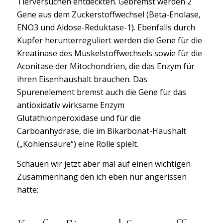
Tierversuchen entdeckten. Gebremst werden 2
Gene aus dem Zuckerstoffwechsel (Beta-Enolase,
ENO3 und Aldose-Reduktase-1). Ebenfalls durch
Kupfer herunterreguliert werden die Gene für die
Kreatinase des Muskelstoffwechsels sowie für die
Aconitase der Mitochondrien, die das Enzym für
ihren Eisenhaushalt brauchen. Das
Spurenelement bremst auch die Gene für das
antioxidativ wirksame Enzym
Glutathionperoxidase und für die
Carboanhydrase, die im Bikarbonat-Haushalt
(„Kohlensäure“) eine Rolle spielt.
Schauen wir jetzt aber mal auf einen wichtigen
Zusammenhang den ich eben nur angerissen
hatte: