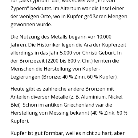
für „aes cyprium“ dar, was soviel wie „Erz von
Zypern“ bedeutet. Im Altertum war die Insel einer
der wenigen Orte, wo in Kupfer größeren Mengen
gewonnen wurde.
Die Nutzung des Metalls begann vor 10.000
Jahren. Die Historiker legen die Ära der Kupferzeit
allerdings in das Jahr 5.000 vor Christi Geburt. In
der Bronzezeit (2200 bis 800 v. Chr.) lernten die
Menschen die Herstellung von Kupfer-
Legierungen (Bronze: 40 % Zinn, 60 % Kupfer).
Heute gibt es zahlreiche andere Bronzen mit
Anteilen diverser Metalle (z. B. Aluminium, Nickel,
Blei). Schon im antiken Griechenland war die
Herstellung von Messing bekannt (40 % Zink, 60 %
Kupfer).
Kupfer ist gut formbar, weil es nicht zu hart, aber