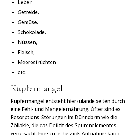
Leber,
Getreide,
Gemüse,
Schokolade,
Nüssen,
Fleisch,
Meeresfrüchten
etc.
Kupfermangel
Kupfermangel entsteht hierzulande selten durch
eine Fehl- und Mangelernährung. Öfter sind es
Resorptions-Störungen im Dünndarm wie die
Zöliakie, die das Defizit des Spurenelementes
verursacht. Eine zu hohe Zink-Aufnahme kann