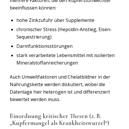
mehrere Faktoren, die den Kupferstoffwechsel
beeinflussen können:
hohe Zinkzufuhr über Supplemente
chronischer Stress (Hepcidin-Anstieg, Eisen-
Sequestrierung)
Darmfunktionsstörungen
stark verarbeitete Lebensmittel mit isolierten
Mineralstoffanreicherungen
Auch Umweltfaktoren und Chelatbildner in der
Nahrungskette werden diskutiert, wobei die
Datenlage hier heterogen ist und differenziert
bewertet werden muss.
Einordnung kritischer Thesen (z. B.
„Kupfermangel als Krankheitswurzel“)