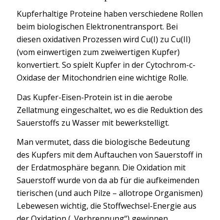
Kupferhaltige Proteine haben verschiedene Rollen
beim biologischen Elektronentransport. Bei
diesen oxidativen Prozessen wird Cu(I) zu Cu(II)
(vom einwertigen zum zweiwertigen Kupfer)
konvertiert. So spielt Kupfer in der Cytochrom-c-
Oxidase der Mitochondrien eine wichtige Rolle.
Das Kupfer-Eisen-Protein ist in die aerobe
Zellatmung eingeschaltet, wo es die Reduktion des
Sauerstoffs zu Wasser mit bewerkstelligt.
Man vermutet, dass die biologische Bedeutung
des Kupfers mit dem Auftauchen von Sauerstoff in
der Erdatmosphäre begann. Die Oxidation mit
Sauerstoff wurde von da ab für die aufkeimenden
tierischen (und auch Pilze – allotrope Organismen)
Lebewesen wichtig, die Stoffwechsel-Energie aus
der Oxidation („Verbrennung“) gewinnen.