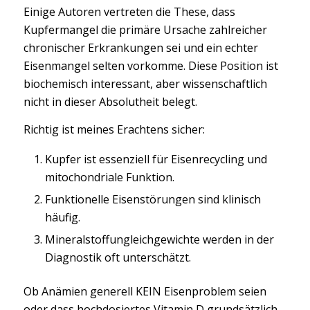
Einige Autoren vertreten die These, dass
Kupfermangel die primäre Ursache zahlreicher
chronischer Erkrankungen sei und ein echter
Eisenmangel selten vorkomme. Diese Position ist
biochemisch interessant, aber wissenschaftlich
nicht in dieser Absolutheit belegt.
Richtig ist meines Erachtens sicher:
Kupfer ist essenziell für Eisenrecycling und
mitochondriale Funktion.
Funktionelle Eisenstörungen sind klinisch
häufig.
Mineralstoffungleichgewichte werden in der
Diagnostik oft unterschätzt.
Ob Anämien generell KEIN Eisenproblem seien
oder dass hochdosiertes Vitamin D grundsätzlich