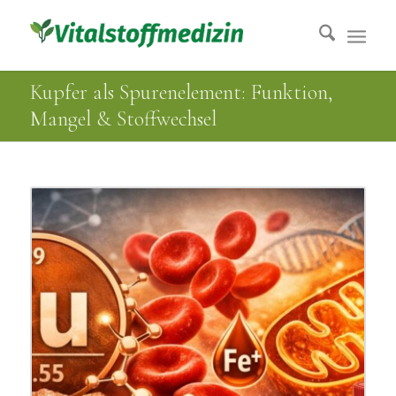
Kupfer als Spurenelement: Funktion,
Mangel & Stoffwechsel