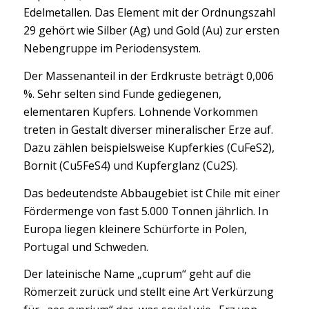
Edelmetallen. Das Element mit der Ordnungszahl
29 gehört wie Silber (Ag) und Gold (Au) zur ersten
Nebengruppe im Periodensystem.
Der Massenanteil in der Erdkruste beträgt 0,006
%. Sehr selten sind Funde gediegenen,
elementaren Kupfers. Lohnende Vorkommen
treten in Gestalt diverser mineralischer Erze auf.
Dazu zählen beispielsweise Kupferkies (CuFeS2),
Bornit (Cu5FeS4) und Kupferglanz (Cu2S).
Das bedeutendste Abbaugebiet ist Chile mit einer
Fördermenge von fast 5.000 Tonnen jährlich. In
Europa liegen kleinere Schürforte in Polen,
Portugal und Schweden.
Der lateinische Name „cuprum“ geht auf die
Römerzeit zurück und stellt eine Art Verkürzung