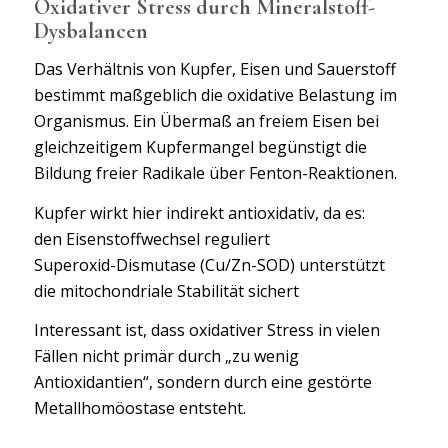
Oxidativer Stress durch Mineralstoff-
Dysbalancen
Das Verhältnis von Kupfer, Eisen und Sauerstoff
bestimmt maßgeblich die oxidative Belastung im
Organismus. Ein Übermaß an freiem Eisen bei
gleichzeitigem Kupfermangel begünstigt die
Bildung freier Radikale über Fenton-Reaktionen.
Kupfer wirkt hier indirekt antioxidativ, da es:
den Eisenstoffwechsel reguliert
Superoxid-Dismutase (Cu/Zn-SOD) unterstützt
die mitochondriale Stabilität sichert
Interessant ist, dass oxidativer Stress in vielen
Fällen nicht primär durch „zu wenig
Antioxidantien“, sondern durch eine gestörte
Metallhomöostase entsteht.