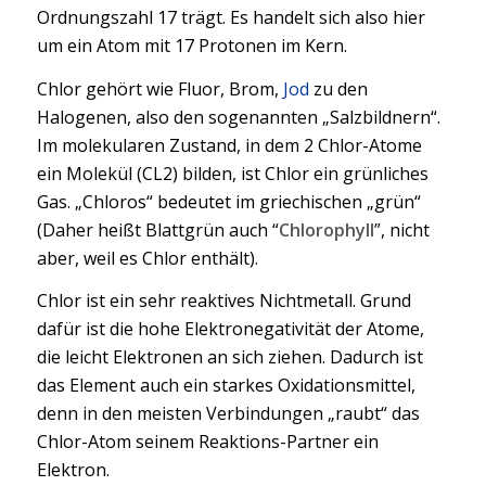
Ordnungszahl 17 trägt. Es handelt sich also hier
um ein Atom mit 17 Protonen im Kern.
Chlor gehört wie Fluor, Brom,
Jod
zu den
Halogenen, also den sogenannten „Salzbildnern“.
Im molekularen Zustand, in dem 2 Chlor-Atome
ein Molekül (CL2) bilden, ist Chlor ein grünliches
Gas. „Chloros“ bedeutet im griechischen „grün“
(Daher heißt Blattgrün auch “
Chlorophyll
”, nicht
aber, weil es Chlor enthält).
Chlor ist ein sehr reaktives Nichtmetall. Grund
dafür ist die hohe Elektronegativität der Atome,
die leicht Elektronen an sich ziehen. Dadurch ist
das Element auch ein starkes Oxidationsmittel,
denn in den meisten Verbindungen „raubt“ das
Chlor-Atom seinem Reaktions-Partner ein
Elektron.