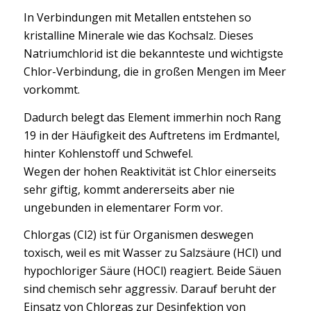
In Verbindungen mit Metallen entstehen so
kristalline Minerale wie das Kochsalz. Dieses
Natriumchlorid ist die bekannteste und wichtigste
Chlor-Verbindung, die in großen Mengen im Meer
vorkommt.
Dadurch belegt das Element immerhin noch Rang
19 in der Häufigkeit des Auftretens im Erdmantel,
hinter Kohlenstoff und Schwefel.
Wegen der hohen Reaktivität ist Chlor einerseits
sehr giftig, kommt andererseits aber nie
ungebunden in elementarer Form vor.
Chlorgas (Cl2) ist für Organismen deswegen
toxisch, weil es mit Wasser zu Salzsäure (HCl) und
hypochloriger Säure (HOCl) reagiert. Beide Säuen
sind chemisch sehr aggressiv. Darauf beruht der
Einsatz von Chlorgas zur Desinfektion von