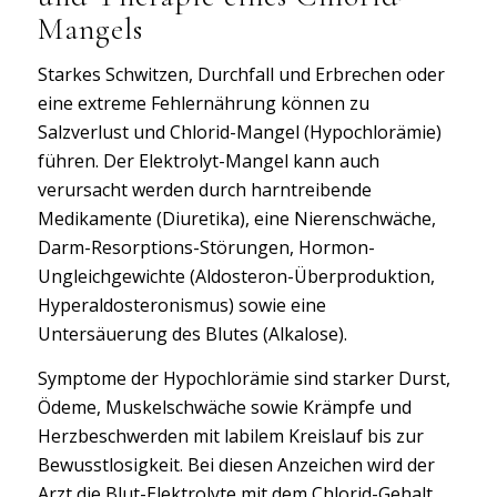
Mangels
Starkes Schwitzen, Durchfall und Erbrechen oder
eine extreme Fehlernährung können zu
Salzverlust und Chlorid-Mangel (Hypochlorämie)
führen. Der Elektrolyt-Mangel kann auch
verursacht werden durch harntreibende
Medikamente (Diuretika), eine Nierenschwäche,
Darm-Resorptions-Störungen, Hormon-
Ungleichgewichte (Aldosteron-Überproduktion,
Hyperaldosteronismus) sowie eine
Untersäuerung des Blutes (Alkalose).
Symptome der Hypochlorämie sind starker Durst,
Ödeme, Muskelschwäche sowie Krämpfe und
Herzbeschwerden mit labilem Kreislauf bis zur
Bewusstlosigkeit. Bei diesen Anzeichen wird der
Arzt die Blut-Elektrolyte mit dem Chlorid-Gehalt