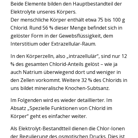
Beide Elemente bilden den Hauptbestandteil der
Elektrolyte unseres Körpers.
Der menschliche Körper enthält etwa 75 bis 100 g
Chlorid. Rund 56 % dieser Menge befindet sich in
gelöster Form in der Gewebsflüssigkeit, dem
Interstitium oder Extrazellular-Raum.
In den Körperzelln, also „intrazellulär“, sind nur 12
% des gesamten Chlorid-Anteils gelöst – wie ja
auch Natrium überwiegend dort und weniger in
den Zellen vorkommt. Weitere 32 % des Chlorids in
uns bildet mineralische Knochen-Subtsanz.
Im Folgenden wird es wieder detaillierter. Im
Absatz „Spezielle Funktionen von Chlorid im
Körper“ geht es einfacher weiter.
Als Elektrolyt-Bestandtteil dienen die Chlor-Ionen
der Regulierung des osmotischen Drucks. Dies ist