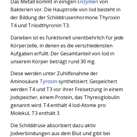
Das Metall kommt in einigen
Enzymen
von
Bakterien vor. Die Hauptrolle von Iod besteht in
der Bildung der Schilddrüsenhormone Thyroxin
T4 und Triiodthyronin T3.
Daneben ist es funktionell unentbehrlich für jede
Körperzelle, in denen es die verschiedensten
Aufgaben erfüllt. Der Gesamtanteil von Iod in
unserem Körper beträgt rund 30 mg.
Diese werden unter Zuhilfenahme der
Aminosäure
Tyrosin
synthetisiert. Gespeichert
werden T4 und T3 vor ihrer Freisetzung in einem
Jodspeicher, einem Protein, das Thyreoglobulin
genannt wird. T4 enthält 4 Iod-Atome pro
Molekül, T3 enthält 3.
Die Schilddrüse absorbiert dazu aktiv
Jodverbindungen aus dem Blut und gibt bei