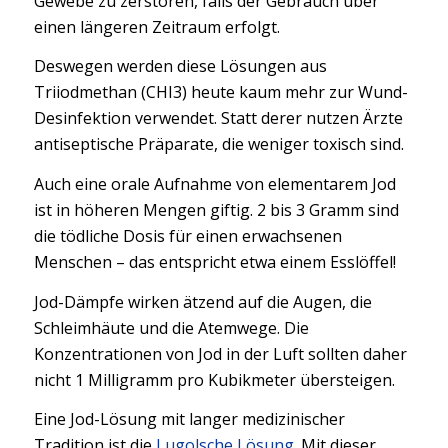
Gewebe zu zerstören, falls der Gebrauch über
einen längeren Zeitraum erfolgt.
Deswegen werden diese Lösungen aus
Triiodmethan (CHI3) heute kaum mehr zur Wund-
Desinfektion verwendet. Statt derer nutzen Ärzte
antiseptische Präparate, die weniger toxisch sind.
Auch eine orale Aufnahme von elementarem Jod
ist in höheren Mengen giftig. 2 bis 3 Gramm sind
die tödliche Dosis für einen erwachsenen
Menschen – das entspricht etwa einem Esslöffel!
Jod-Dämpfe wirken ätzend auf die Augen, die
Schleimhäute und die Atemwege. Die
Konzentrationen von Jod in der Luft sollten daher
nicht 1 Milligramm pro Kubikmeter übersteigen.
Eine Jod-Lösung mit langer medizinischer
Tradition ist die
Lugolsche Lösung
. Mit dieser