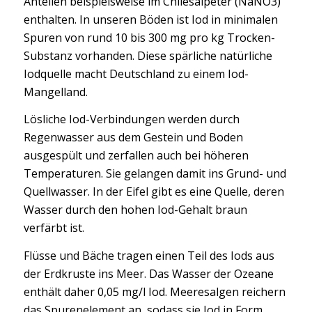
Anteilen beispielsweise im Chilesalpeter (NaNO3)
enthalten. In unseren Böden ist Iod in minimalen
Spuren von rund 10 bis 300 mg pro kg Trocken-
Substanz vorhanden. Diese spärliche natürliche
Iodquelle macht Deutschland zu einem Iod-
Mangelland.
Lösliche Iod-Verbindungen werden durch
Regenwasser aus dem Gestein und Boden
ausgespült und zerfallen auch bei höheren
Temperaturen. Sie gelangen damit ins Grund- und
Quellwasser. In der Eifel gibt es eine Quelle, deren
Wasser durch den hohen Iod-Gehalt braun
verfärbt ist.
Flüsse und Bäche tragen einen Teil des Iods aus
der Erdkruste ins Meer. Das Wasser der Ozeane
enthält daher 0,05 mg/l Iod. Meeresalgen reichern
das Spurenelement an, sodass sie Iod in Form