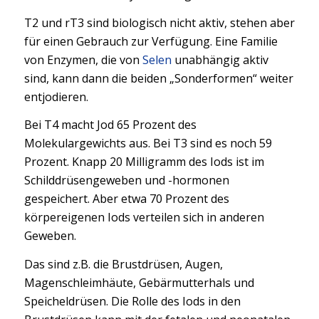
T2 und rT3 sind biologisch nicht aktiv, stehen aber
für einen Gebrauch zur Verfügung. Eine Familie
von Enzymen, die von
Selen
unabhängig aktiv
sind, kann dann die beiden „Sonderformen“ weiter
entjodieren.
Bei T4 macht Jod 65 Prozent des
Molekulargewichts aus. Bei T3 sind es noch 59
Prozent. Knapp 20 Milligramm des Iods ist im
Schilddrüsengeweben und -hormonen
gespeichert. Aber etwa 70 Prozent des
körpereigenen Iods verteilen sich in anderen
Geweben.
Das sind z.B. die Brustdrüsen, Augen,
Magenschleimhäute, Gebärmutterhals und
Speicheldrüsen. Die Rolle des Iods in den