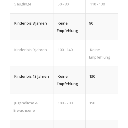
Säuglinge
50 - 80
110 - 130
Kinder bis 8 Jahren
Keine
90
Empfehlung
Kinder bis 9 Jahren
100 - 140
Keine
Empfehlung
Kinder bis 13 Jahren
Keine
130
Empfehlung
Jugendliche &
180 - 200
150
Erwachsene