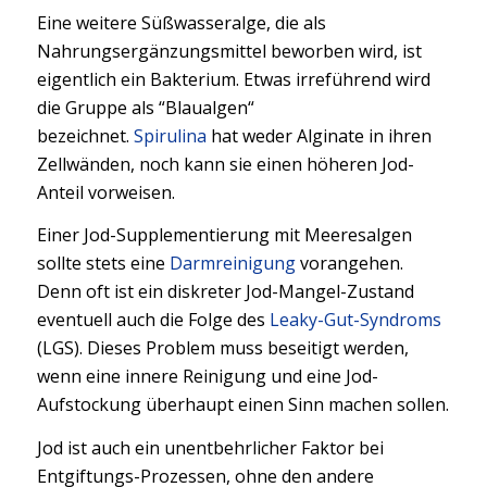
Eine weitere Süßwasseralge, die als
Nahrungsergänzungsmittel beworben wird, ist
eigentlich ein Bakterium. Etwas irreführend wird
die Gruppe als “Blaualgen“
bezeichnet.
Spirulina
hat weder Alginate in ihren
Zellwänden, noch kann sie einen höheren Jod-
Anteil vorweisen.
Einer Jod-Supplementierung mit Meeresalgen
sollte stets eine
Darmreinigung
vorangehen.
Denn oft ist ein diskreter Jod-Mangel-Zustand
eventuell auch die Folge des
Leaky-Gut-Syndroms
(LGS). Dieses Problem muss beseitigt werden,
wenn eine innere Reinigung und eine Jod-
Aufstockung überhaupt einen Sinn machen sollen.
Jod ist auch ein unentbehrlicher Faktor bei
Entgiftungs-Prozessen, ohne den andere