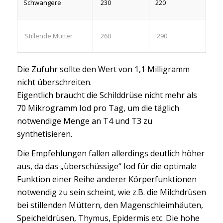
Schwangere
230
220
Stillende Mütter
260
290
Die Zufuhr sollte den Wert von 1,1 Milligramm
nicht überschreiten.
Eigentlich braucht die Schilddrüse nicht mehr als
70 Mikrogramm Iod pro Tag, um die täglich
notwendige Menge an T4 und T3 zu
synthetisieren.
Die Empfehlungen fallen allerdings deutlich höher
aus, da das „überschüssige“ Iod für die optimale
Funktion einer Reihe anderer Körperfunktionen
notwendig zu sein scheint, wie z.B. die Milchdrüsen
bei stillenden Müttern, den Magenschleimhäuten,
Speicheldrüsen, Thymus, Epidermis etc. Die hohe