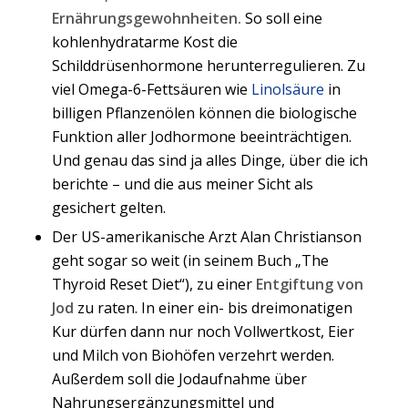
Ernährungsgewohnheiten.
So soll eine
kohlenhydratarme Kost die
Schilddrüsenhormone herunterregulieren. Zu
viel Omega-6-Fettsäuren wie
Linolsäure
in
billigen Pflanzenölen können die biologische
Funktion aller Jodhormone beeinträchtigen.
Und genau das sind ja alles Dinge, über die ich
berichte – und die aus meiner Sicht als
gesichert gelten.
Der US-amerikanische Arzt Alan Christianson
geht sogar so weit (in seinem Buch „The
Thyroid Reset Diet“), zu einer
Entgiftung von
Jod
zu raten. In einer ein- bis dreimonatigen
Kur dürfen dann nur noch Vollwertkost, Eier
und Milch von Biohöfen verzehrt werden.
Außerdem soll die Jodaufnahme über
Nahrungsergänzungsmittel und