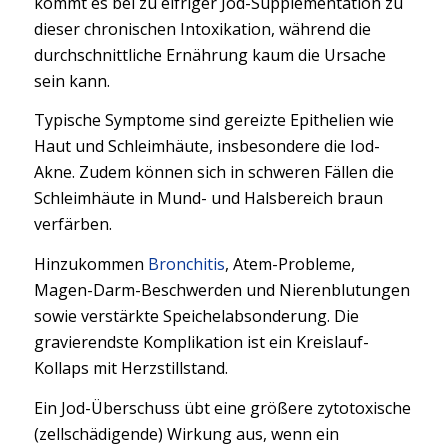
kommt es bei zu eifriger Jod-Supplementation zu
dieser chronischen Intoxikation, während die
durchschnittliche Ernährung kaum die Ursache
sein kann.
Typische Symptome sind gereizte Epithelien wie
Haut und Schleimhäute, insbesondere die Iod-
Akne. Zudem können sich in schweren Fällen die
Schleimhäute in Mund- und Halsbereich braun
verfärben.
Hinzukommen
Bronchitis
, Atem-Probleme,
Magen-Darm-Beschwerden und Nierenblutungen
sowie verstärkte Speichelabsonderung. Die
gravierendste Komplikation ist ein Kreislauf-
Kollaps mit Herzstillstand.
Ein Jod-Überschuss übt eine größere zytotoxische
(zellschädigende) Wirkung aus, wenn ein