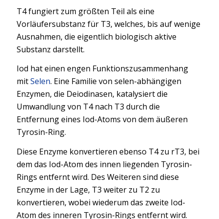
T4 fungiert zum größten Teil als eine
Vorläufersubstanz für T3, welches, bis auf wenige
Ausnahmen, die eigentlich biologisch aktive
Substanz darstellt.
Iod hat einen engen Funktionszusammenhang
mit
Selen
. Eine Familie von selen-abhängigen
Enzymen, die Deiodinasen, katalysiert die
Umwandlung von T4 nach T3 durch die
Entfernung eines Iod-Atoms von dem äußeren
Tyrosin-Ring.
Diese Enzyme konvertieren ebenso T4 zu rT3, bei
dem das Iod-Atom des innen liegenden Tyrosin-
Rings entfernt wird. Des Weiteren sind diese
Enzyme in der Lage, T3 weiter zu T2 zu
konvertieren, wobei wiederum das zweite Iod-
Atom des inneren Tyrosin-Rings entfernt wird.