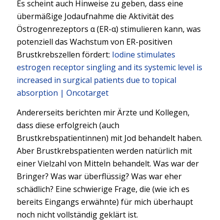
Es scheint auch Hinweise zu geben, dass eine
übermäßige Jodaufnahme die Aktivität des
Östrogenrezeptors α (ER-α) stimulieren kann, was
potenziell das Wachstum von ER-positiven
Brustkrebszellen fördert:
Iodine stimulates
estrogen receptor singling and its systemic level is
increased in surgical patients due to topical
absorption | Oncotarget
Andererseits berichten mir Ärzte und Kollegen,
dass diese erfolgreich (auch
Brustkrebspatientinnen) mit Jod behandelt haben.
Aber Brustkrebspatienten werden natürlich mit
einer Vielzahl von Mitteln behandelt. Was war der
Bringer? Was war überflüssig? Was war eher
schädlich? Eine schwierige Frage, die (wie ich es
bereits Eingangs erwähnte) für mich überhaupt
noch nicht vollständig geklärt ist.