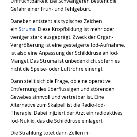
Unfruchtbarkeit. Bei Schwangeren besteht die
Gefahr einer Früh- und Fehlgeburt.
Daneben entsteht als typisches Zeichen
ein
Struma
. Diese Kropfbildung ist mehr oder
weniger stark ausgeprägt. Zweck der Organ-
Vergrößerung ist eine gesteigerte Iod-Aufnahme,
ist also eine Anpassung der Schilddrüse an Iod-
Mangel. Das Struma ist unbedenklich, sofern es
nicht die Speise- oder Luftröhre einengt.
Dann stellt sich die Frage, ob eine operative
Entfernung des überflüssigen und störenden
Gewebes sinnvoll und vertretbar ist. Eine
Alternative zum Skalpell ist die Radio-Iod-
Therapie. Dabei injiziert der Arzt ein radioaktives
Iod-Nuklid, das die Schilddrüse einlagert.
Die Strahlung tötet dann Zellen im