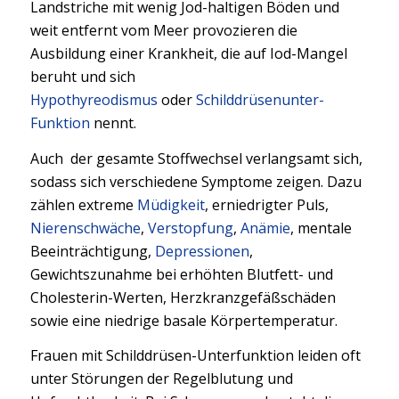
Landstriche mit wenig Jod-haltigen Böden und
weit entfernt vom Meer provozieren die
Ausbildung einer Krankheit, die auf Iod-Mangel
beruht und sich
Hypothyreodismus
oder
Schilddrüsenunter-
Funktion
nennt.
Auch der gesamte Stoffwechsel verlangsamt sich,
sodass sich verschiedene Symptome zeigen. Dazu
zählen extreme
Müdigkeit
, erniedrigter Puls,
Nierenschwäche
,
Verstopfung
,
Anämie
, mentale
Beeinträchtigung,
Depressionen
,
Gewichtszunahme bei erhöhten Blutfett- und
Cholesterin-Werten, Herzkranzgefäßschäden
sowie eine niedrige basale Körpertemperatur.
Frauen mit Schilddrüsen-Unterfunktion leiden oft
unter Störungen der Regelblutung und