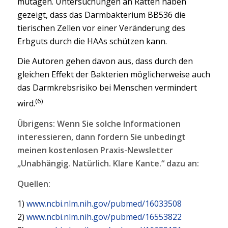
mutagen. Untersuchungen an Ratten haben
gezeigt, dass das Darmbakterium BB536 die
tierischen Zellen vor einer Veränderung des
Erbguts durch die HAAs schützen kann.
Die Autoren gehen davon aus, dass durch den
gleichen Effekt der Bakterien möglicherweise auch
das Darmkrebsrisiko bei Menschen vermindert
(6)
wird.
Übrigens: Wenn Sie solche Informationen
interessieren, dann fordern Sie unbedingt
meinen kostenlosen Praxis-Newsletter
„Unabhängig. Natürlich. Klare Kante.“ dazu an:
Quellen:
1)
www.ncbi.nlm.nih.gov/pubmed/16033508
2)
www.ncbi.nlm.nih.gov/pubmed/16553822