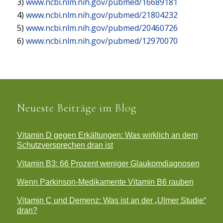
3)
www.ncbi.nlm.nih.gov/pubmed/16689181
4)
www.ncbi.nlm.nih.gov/pubmed/21804232
5)
www.ncbi.nlm.nih.gov/pubmed/20460726
6)
www.ncbi.nlm.nih.gov/pubmed/12970070
Neueste Beiträge im Blog
Vitamin D gegen Erkältungen: Was wirklich an dem
Schutzversprechen dran ist
Vitamin B3: 66 Prozent weniger Glaukomdiagnosen
Wenn Parkinson-Medikamente Vitamin B6 rauben
Vitamin C und Demenz: Was ist an der „Ulmer Studie“
dran?