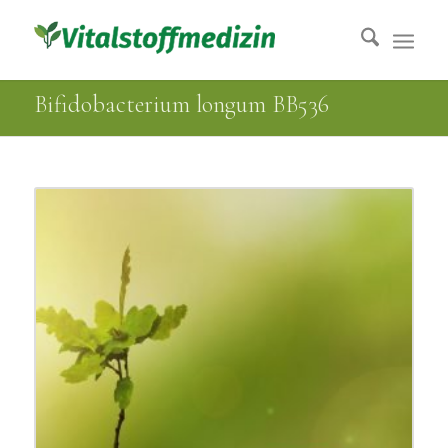
Bifidobacterium longum BB536