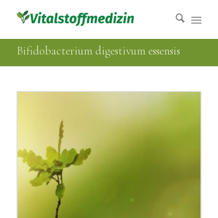
Bifidobacterium digestivum essensis