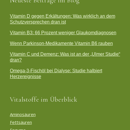
Neueste Beiträge im Blog
Vitamin D gegen Erkältungen: Was wirklich an dem
Schutzversprechen dran ist
Vitamin B3: 66 Prozent weniger Glaukomdiagnosen
Wenn Parkinson-Medikamente Vitamin B6 rauben
Vitamin C und Demenz: Was ist an der „Ulmer Studie“
dran?
Omega-3-Fischöl bei Dialyse: Studie halbiert
Herzereignisse
Vitalstoffe im Überblick
Aminosäuren
Fettsäuren
Enzyme