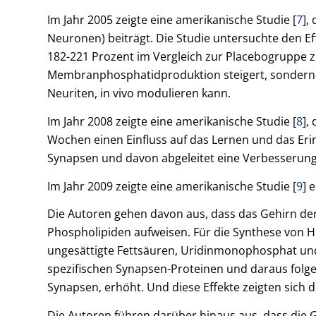
Im Jahr 2005 zeigte eine amerikanische Studie [
7
],
Neuronen) beiträgt. Die Studie untersuchte den E
182-221 Prozent im Vergleich zur Placebogruppe 
Membranphosphatidproduktion steigert, sondern
Neuriten, in vivo modulieren kann.
Im Jahr 2008 zeigte eine amerikanische Studie [
8
],
Wochen einen Einfluss auf das Lernen und das 
Synapsen und davon abgeleitet eine Verbesserung
Im Jahr 2009 zeigte eine amerikanische Studie [
9
] 
Die Autoren gehen davon aus, dass das Gehirn der
Phospholipiden aufweisen. Für die Synthese von
ungesättigte Fettsäuren, Uridinmonophosphat und
spezifischen Synapsen-Proteinen und daraus folge
Synapsen, erhöht. Und diese Effekte zeigten sich d
Die Autoren führen darüber hinaus aus, dass die