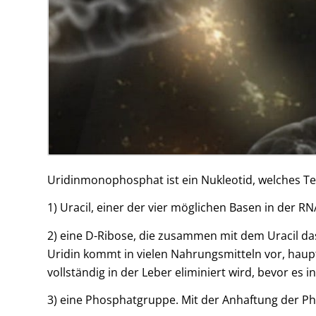
Uridinmonophosphat ist ein Nukleotid, welches Tei
1) Uracil, einer der vier möglichen Basen in der R
2) eine D-Ribose, die zusammen mit dem Uracil das
Uridin kommt in vielen Nahrungsmitteln vor, haupts
vollständig in der Leber eliminiert wird, bevor es i
3) eine Phosphatgruppe. Mit der Anhaftung der 