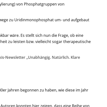
ylierung) von Phosphatgruppen von
esewege zu Uridinmonophosphat um- und aufgebaut
ar wäre. Es stellt sich nun die Frage, ob eine
it zu leisten bzw. vielleicht sogar therapeutische
is-Newsletter „Unabhängig. Natürlich. Klare
80er Jahren begonnen zu haben, wie diese im Jahr
Autoren konnten hier zeigen, dass eine Reihe von