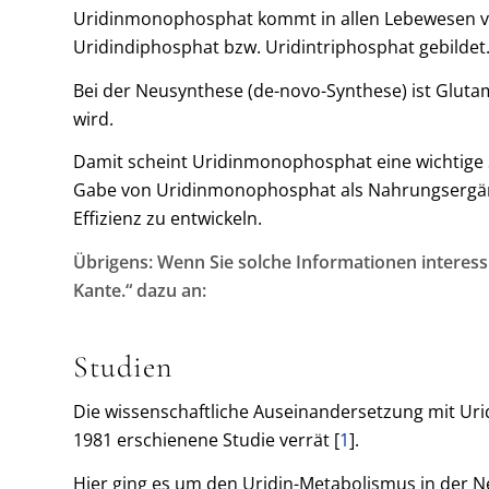
Uridinmonophosphat kommt in allen Lebewesen vo
Uridindiphosphat bzw. Uridintriphosphat gebildet
Bei der Neusynthese (de-novo-Synthese) ist Glu
wird.
Damit scheint Uridinmonophosphat eine wichtige Su
Gabe von Uridinmonophosphat als Nahrungsergänzung
Effizienz zu entwickeln.
Übrigens: Wenn Sie solche Informationen interess
Kante.“ dazu an:
Studien
Die wissenschaftliche Auseinandersetzung mit Uri
1981 erschienene Studie verrät [
1
].
Hier ging es um den Uridin-Metabolismus in der N