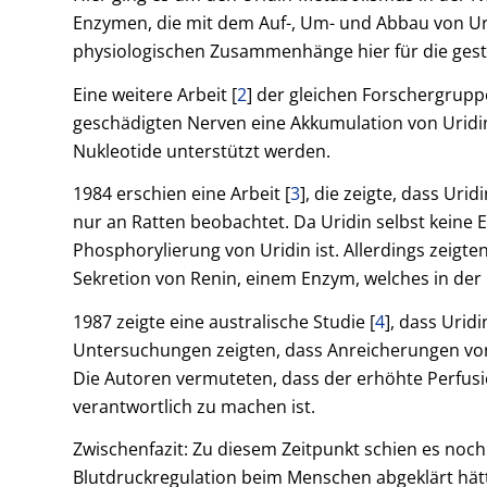
Enzymen, die mit dem Auf-, Um- und Abbau von Ur
physiologischen Zusammenhänge hier für die gestei
Eine weitere Arbeit [
2
] der gleichen Forschergruppe
geschädigten Nerven eine Akkumulation von Uridin
Nukleotide unterstützt werden.
1984 erschien eine Arbeit [
3
], die zeigte, dass U
nur an Ratten beobachtet. Da Uridin selbst keine 
Phosphorylierung von Uridin ist. Allerdings zeigt
Sekretion von Renin, einem Enzym, welches in der 
1987 zeigte eine australische Studie [
4
], dass Uri
Untersuchungen zeigten, dass Anreicherungen vo
Die Autoren vermuteten, dass der erhöhte Perfus
verantwortlich zu machen ist.
Zwischenfazit: Zu diesem Zeitpunkt schien es noc
Blutdruckregulation beim Menschen abgeklärt hät