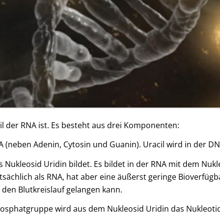
l der RNA ist. Es besteht aus drei Komponenten:
NA (neben Adenin, Cytosin und Guanin). Uracil wird in der DN
 Nukleosid Uridin bildet. Es bildet in der RNA mit dem Nuk
ächlich als RNA, hat aber eine äußerst geringe Bioverfügbark
n den Blutkreislauf gelangen kann.
Phosphatgruppe wird aus dem Nukleosid Uridin das Nukleot