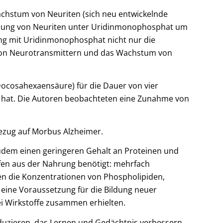
chstum von Neuriten (sich neu entwickelnde
 Bildung von Neuriten unter Uridinmonophosphat um
ng mit Uridinmonophosphat nicht nur die
von Neurotransmittern und das Wachstum von
cosahexaensäure) für die Dauer von vier
hat. Die Autoren beobachteten eine Zunahme von
ezug auf Morbus Alzheimer.
zudem einen geringeren Gehalt an Proteinen und
en aus der Nahrung benötigt: mehrfach
en die Konzentrationen von Phospholipiden,
 eine Voraussetzung für die Bildung neuer
rei Wirkstoffe zusammen erhielten.
duzieren, das Lernen und Gedächtnis verbessern