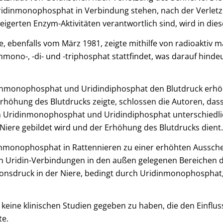
idinmonophosphat in Verbindung stehen, nach der Verletzu
gerten Enzym-Aktivitäten verantwortlich sind, wird in diese
, ebenfalls vom März 1981, zeigte mithilfe von radioaktiv m
mono-, -di- und -triphosphat stattfindet, was darauf hin
ridinmonophosphat und Uridindiphosphat den Blutdruck erhö
Erhöhung des Blutdrucks zeigte, schlossen die Autoren, das
en Uridinmonophosphat und Uridindiphosphat unterschiedliche
Niere gebildet wird und der Erhöhung des Blutdrucks dient.
dinmonophosphat in Rattennieren zu einer erhöhten Aussche
n Uridin-Verbindungen in den außen gelegenen Bereichen 
ionsdruck in der Niere, bedingt durch Uridinmonophosphat
h keine klinischen Studien gegeben zu haben, die den Einfl
te.