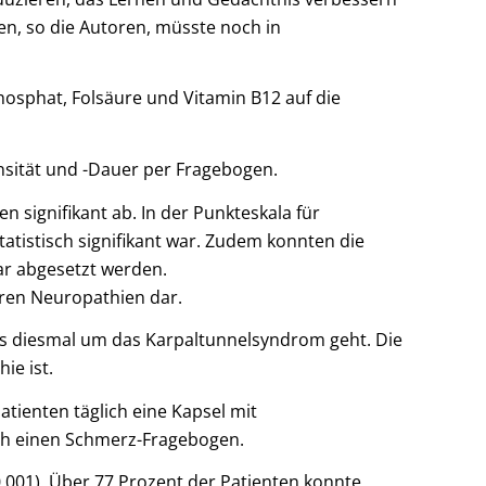
en, so die Autoren, müsste noch in
hosphat, Folsäure und Vitamin B12 auf die
nsität und -Dauer per Fragebogen.
 signifikant ab. In der Punkteskala für
atistisch signifikant war. Zudem konnten die
r abgesetzt werden.
eren Neuropathien dar.
 es diesmal um das Karpaltunnelsyndrom geht. Die
ie ist.
tienten täglich eine Kapsel mit
rch einen Schmerz-Fragebogen.
,001). Über 77 Prozent der Patienten konnte