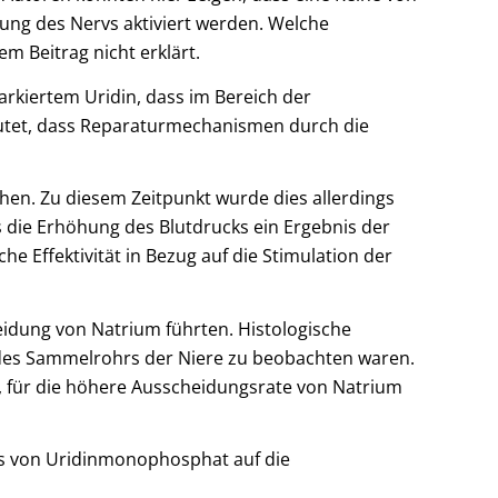
ng des Nervs aktiviert werden. Welche
m Beitrag nicht erklärt.
arkiertem Uridin, dass im Bereich der
deutet, dass Reparaturmechanismen durch die
hen. Zu diesem Zeitpunkt wurde dies allerdings
s die Erhöhung des Blutdrucks ein Ergebnis der
 Effektivität in Bezug auf die Stimulation der
idung von Natrium führten. Histologische
des Sammelrohrs der Niere zu beobachten waren.
, für die höhere Ausscheidungsrate von Natrium
uss von Uridinmonophosphat auf die