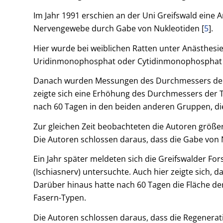
Im Jahr 1991 erschien an der Uni Greifswald eine 
Nervengewebe durch Gabe von Nukleotiden [
5
].
Hier wurde bei weiblichen Ratten unter Anästhesie 
Uridinmonophosphat oder Cytidinmonophosphat ode
Danach wurden Messungen des Durchmessers der M
zeigte sich eine Erhöhung des Durchmessers der Ty
nach 60 Tagen in den beiden anderen Gruppen, d
Zur gleichen Zeit beobachteten die Autoren größ
Die Autoren schlossen daraus, dass die Gabe von 
Ein Jahr später meldeten sich die Greifswalder For
(Ischiasnerv) untersuchte. Auch hier zeigte sich
Darüber hinaus hatte nach 60 Tagen die Fläche de
Fasern-Typen.
Die Autoren schlossen daraus, dass die Regenerat