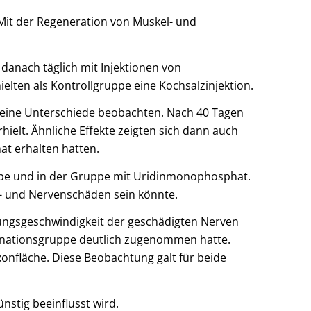
 Mit der Regeneration von Muskel- und
 danach täglich mit Injektionen von
ten als Kontrollgruppe eine Kochsalzinjektion.
eine Unterschiede beobachten. Nach 40 Tagen
ielt. Ähnliche Effekte zeigten sich dann auch
t erhalten hatten.
ppe und in der Gruppe mit Uridinmonophosphat.
l- und Nervenschäden sein könnte.
itungsgeschwindigkeit der geschädigten Nerven
mbinationsgruppe deutlich zugenommen hatte.
onfläche. Diese Beobachtung galt für beide
stig beeinflusst wird.