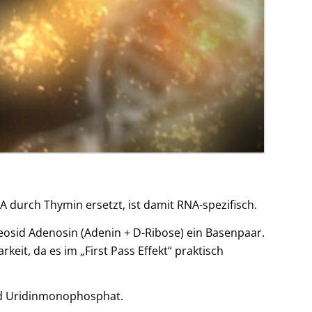
A durch Thymin ersetzt, ist damit RNA-spezifisch.
leosid Adenosin (Adenin + D-Ribose) ein Basenpaar.
eit, da es im „First Pass Effekt“ praktisch
id Uridinmonophosphat.