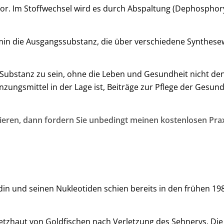
r. Im Stoffwechsel wird es durch Abspaltung (Dephosphor
.
tamin die Ausgangssubstanz, die über verschiedene Synth
bstanz zu sein, ohne die Leben und Gesundheit nicht denkb
smittel in der Lage ist, Beiträge zur Pflege der Gesundhe
ieren, dann fordern Sie unbedingt meinen kostenlosen Prax
din und seinen Nukleotiden schien bereits in den frühen 19
etzhaut von Goldfischen nach Verletzung des Sehnervs. Die 