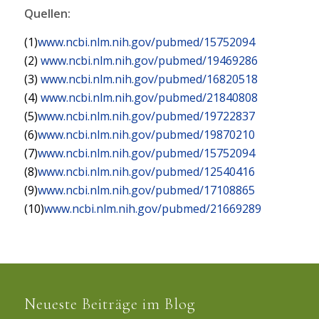
Quellen:
(1)
www.ncbi.nlm.nih.gov/pubmed/15752094
(2)
www.ncbi.nlm.nih.gov/pubmed/19469286
(3)
www.ncbi.nlm.nih.gov/pubmed/16820518
(4)
www.ncbi.nlm.nih.gov/pubmed/21840808
(5)
www.ncbi.nlm.nih.gov/pubmed/19722837
(6)
www.ncbi.nlm.nih.gov/pubmed/19870210
(7)
www.ncbi.nlm.nih.gov/pubmed/15752094
(8)
www.ncbi.nlm.nih.gov/pubmed/12540416
(9)
www.ncbi.nlm.nih.gov/pubmed/17108865
(10)
www.ncbi.nlm.nih.gov/pubmed/21669289
Neueste Beiträge im Blog