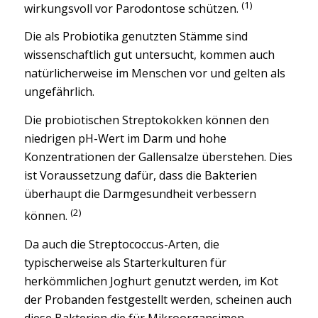
(1)
wirkungsvoll vor Parodontose schützen.
Die als Probiotika genutzten Stämme sind
wissenschaftlich gut untersucht, kommen auch
natürlicherweise im Menschen vor und gelten als
ungefährlich.
Die probiotischen Streptokokken können den
niedrigen pH-Wert im Darm und hohe
Konzentrationen der Gallensalze überstehen. Dies
ist Voraussetzung dafür, dass die Bakterien
überhaupt die Darmgesundheit verbessern
(2)
können.
Da auch die Streptococcus-Arten, die
typischerweise als Starterkulturen für
herkömmlichen Joghurt genutzt werden, im Kot
der Probanden festgestellt werden, scheinen auch