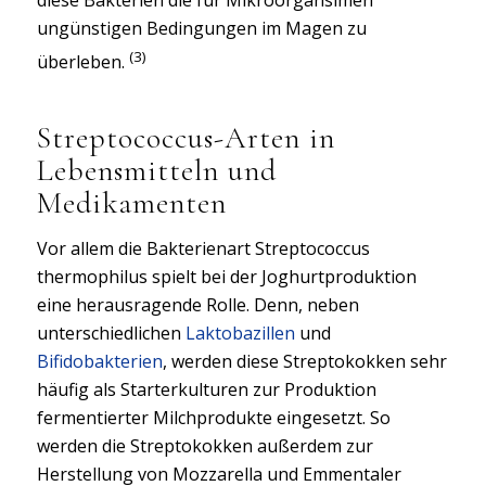
diese Bakterien die für Mikroorgansimen
ungünstigen Bedingungen im Magen zu
(3)
überleben.
Streptococcus-Arten in
Lebensmitteln und
Medikamenten
Vor allem die Bakterienart Streptococcus
thermophilus spielt bei der Joghurtproduktion
eine herausragende Rolle. Denn, neben
unterschiedlichen
Laktobazillen
und
Bifidobakterien
, werden diese Streptokokken sehr
häufig als Starterkulturen zur Produktion
fermentierter Milchprodukte eingesetzt. So
werden die Streptokokken außerdem zur
Herstellung von Mozzarella und Emmentaler