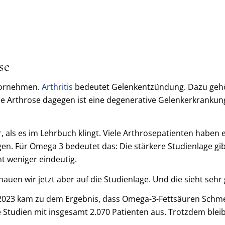
se
 vornehmen.
Arthritis
bedeutet Gelenkentzündung. Dazu gehö
 Arthrose dagegen ist eine degenerative Gelenkerkrankung
er, als es im Lehrbuch klingt. Viele Arthrosepatienten habe
. Für Omega 3 bedeutet das: Die stärkere Studienlage gibt 
mt weniger eindeutig.
hauen wir jetzt aber auf die Studienlage. Und die sieht sehr 
r 2023 kam zu dem Ergebnis, dass Omega-3-Fettsäuren Schme
 Studien mit insgesamt 2.070 Patienten aus. Trotzdem ble