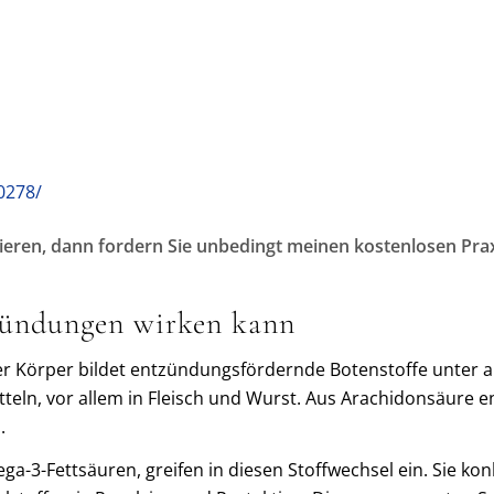
0278/
ieren, dann fordern Sie unbedingt meinen kostenlosen Pra
zündungen wirken kann
er Körper bildet entzündungsfördernde Botenstoffe unter
tteln, vor allem in Fleisch und Wurst. Aus Arachidonsäure
.
a-3-Fettsäuren, greifen in diesen Stoffwechsel ein. Sie k