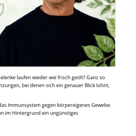
Gelenke laufen wieder wie frisch geölt? Ganz so
ungen, bei denen sich ein genauer Blick lohnt,
itet das Immunsystem gegen körpereigenes Gewebe.
an im Hintergrund ein ungünstiges