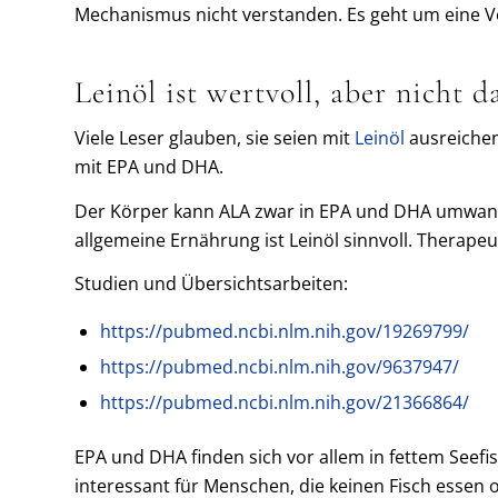
Mechanismus nicht verstanden. Es geht um eine V
Leinöl ist wertvoll, aber nicht 
Viele Leser glauben, sie seien mit
Leinöl
ausreichend
mit EPA und DHA.
Der Körper kann ALA zwar in EPA und DHA umwande
allgemeine Ernährung ist Leinöl sinnvoll. Therape
Studien und Übersichtsarbeiten:
https://pubmed.ncbi.nlm.nih.gov/19269799/
https://pubmed.ncbi.nlm.nih.gov/9637947/
https://pubmed.ncbi.nlm.nih.gov/21366864/
EPA und DHA finden sich vor allem in fettem Seefi
interessant für Menschen, die keinen Fisch essen o