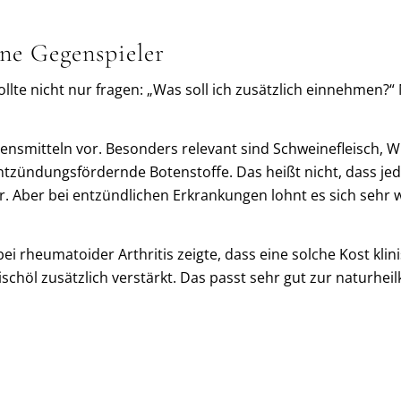
ene Gegenspieler
sollte nicht nur fragen: „Was soll ich zusätzlich einnehmen?
ensmitteln vor. Besonders relevant sind Schweinefleisch, W
tzündungsfördernde Botenstoffe. Das heißt nicht, dass je
. Aber bei entzündlichen Erkrankungen lohnt es sich sehr 
i rheumatoider Arthritis zeigte, dass eine solche Kost kl
chöl zusätzlich verstärkt. Das passt sehr gut zur naturhei