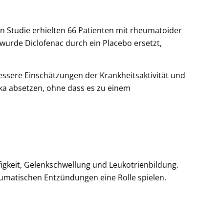
en Studie erhielten 66 Patienten mit rheumatoider
 wurde Diclofenac durch ein Placebo ersetzt,
ssere Einschätzungen der Krankheitsaktivität und
ika absetzen, ohne dass es zu einem
figkeit, Gelenkschwellung und Leukotrienbildung.
eumatischen Entzündungen eine Rolle spielen.