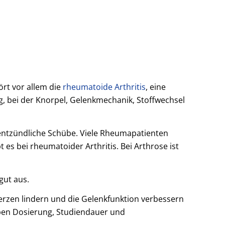
rt vor allem die
rheumatoide Arthritis
, eine
, bei der Knorpel, Gelenkmechanik, Stoffwechsel
n entzündliche Schübe. Viele Rheumapatienten
es bei rheumatoider Arthritis. Bei Arthrose ist
gut aus.
rzen lindern und die Gelenkfunktion verbessern
iben Dosierung, Studiendauer und