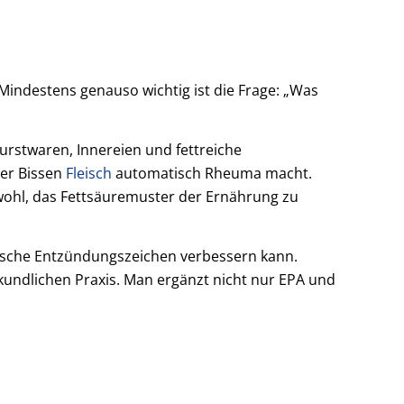
“ Mindestens genauso wichtig ist die Frage: „Was
urstwaren, Innereien und fettreiche
der Bissen
Fleisch
automatisch Rheuma macht.
wohl, das Fettsäuremuster der Ernährung zu
inische Entzündungszeichen verbessern kann.
lkundlichen Praxis. Man ergänzt nicht nur EPA und