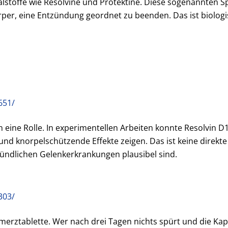
stoffe wie Resolvine und Protektine. Diese sogenannten Sp
per, eine Entzündung geordnet zu beenden. Das ist biologis
651/
 eine Rolle. In experimentellen Arbeiten konnte Resolvin 
d knorpelschützende Effekte zeigen. Das ist keine direkte
ündlichen Gelenkerkrankungen plausibel sind.
303/
hmerztablette. Wer nach drei Tagen nichts spürt und die Kap