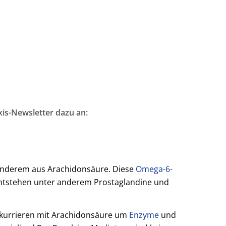
xis-Newsletter dazu an:
 anderem aus Arachidonsäure. Diese
Omega-6-
 entstehen unter anderem Prostaglandine und
onkurrieren mit Arachidonsäure um
Enzyme
und