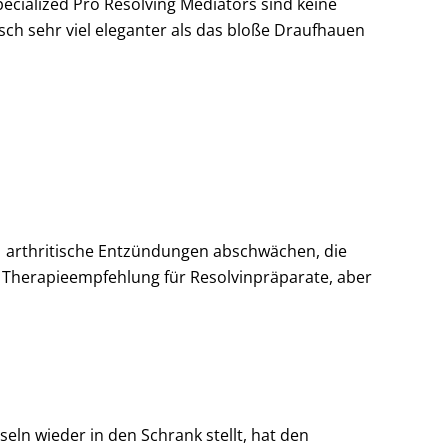
ecialized Pro Resolving Mediators sind keine
ch sehr viel eleganter als das bloße Draufhauen
D1 arthritische Entzündungen abschwächen, die
 Therapieempfehlung für Resolvinpräparate, aber
seln wieder in den Schrank stellt, hat den