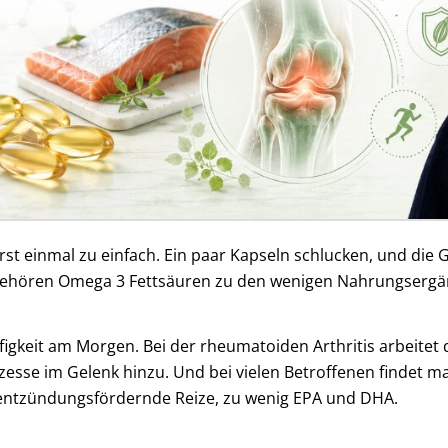
erst einmal zu einfach. Ein paar Kapseln schlucken, und die 
gehören Omega 3 Fettsäuren zu den wenigen Nahrungsergänz
teifigkeit am Morgen. Bei der rheumatoiden Arthritis arbe
zesse im Gelenk hinzu. Und bei vielen Betroffenen findet m
e entzündungsfördernde Reize, zu wenig EPA und DHA.