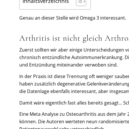
Inhaltsverzeichnis
Genau an dieser Stelle wird Omega 3 interessant.
Arthritis ist nicht gleich Arthro
Zuerst sollten wir aber einige Unterscheidungen
chronisch entzündliche Autoimmunerkrankung. Die
und Entzündung miteinander verwoben sind.
In der Praxis ist diese Trennung oft weniger saub
haben zusätzlich degenerative Gelenkveränderungen
die Datenlage ebenfalls interessant, aber insgesa
Damit wäre eigentlich fast alles bereits gesagt… Sc
Eine Meta Analyse zu Osteoarthritis aus dem Jah
können. Die Autoren werteten neun randomisierte