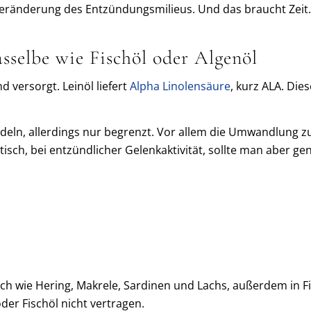
eränderung des Entzündungsmilieus. Und das braucht Zeit.
dasselbe wie Fischöl oder Algenöl
 versorgt. Leinöl liefert
Alpha Linolensäure
, kurz ALA. Dies
ln, allerdings nur begrenzt. Vor allem die Umwandlung zu
utisch, bei entzündlicher Gelenkaktivität, sollte man aber 
sch wie Hering, Makrele, Sardinen und Lachs, außerdem in Fi
der Fischöl nicht vertragen.