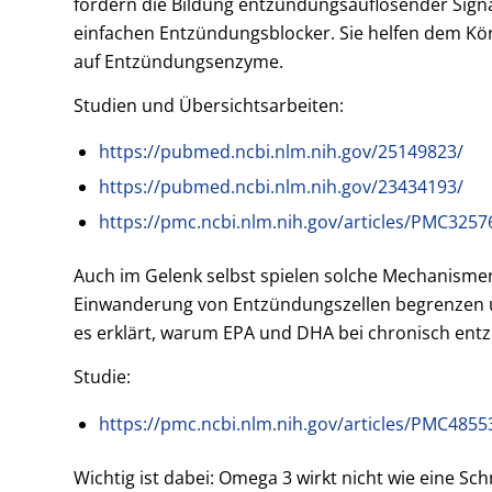
fördern die Bildung entzündungsauflösender Signal
einfachen Entzündungsblocker. Sie helfen dem Kör
auf Entzündungsenzyme.
Studien und Übersichtsarbeiten:
https://pubmed.ncbi.nlm.nih.gov/25149823/
https://pubmed.ncbi.nlm.nih.gov/23434193/
https://pmc.ncbi.nlm.nih.gov/articles/PMC3257
Auch im Gelenk selbst spielen solche Mechanismen
Einwanderung von Entzündungszellen begrenzen un
es erklärt, warum EPA und DHA bei chronisch entz
Studie:
https://pmc.ncbi.nlm.nih.gov/articles/PMC4855
Wichtig ist dabei: Omega 3 wirkt nicht wie eine Sc