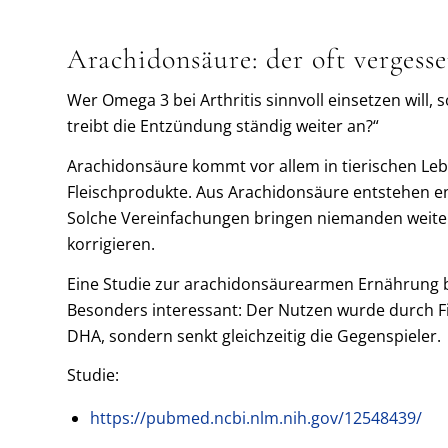
Arachidonsäure
: der oft vergess
Wer Omega 3 bei Arthritis sinnvoll einsetzen will, 
treibt die Entzündung ständig weiter an?“
Arachidonsäure kommt vor allem in tierischen Leb
Fleischprodukte. Aus Arachidonsäure entstehen en
Solche Vereinfachungen bringen niemanden weiter
korrigieren.
Eine Studie zur arachidonsäurearmen Ernährung be
Besonders interessant: Der Nutzen wurde durch Fis
DHA, sondern senkt gleichzeitig die Gegenspieler.
Studie:
https://pubmed.ncbi.nlm.nih.gov/12548439/