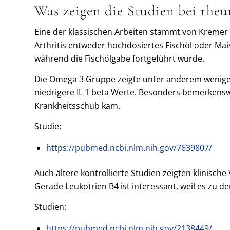
Was zeigen die Studien bei rheu
Eine der klassischen Arbeiten stammt von Kremer u
Arthritis entweder hochdosiertes Fischöl oder Mai
während die Fischölgabe fortgeführt wurde.
Die Omega 3 Gruppe zeigte unter anderem weniger
niedrigere IL 1 beta Werte. Besonders bemerkensw
Krankheitsschub kam.
Studie:
https://pubmed.ncbi.nlm.nih.gov/7639807/
Auch ältere kontrollierte Studien zeigten klinisch
Gerade Leukotrien B4 ist interessant, weil es zu
Studien:
https://pubmed.ncbi.nlm.nih.gov/2138449/