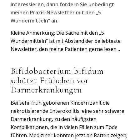
interessieren, dann fordern Sie unbedingt
meinen Praxis-Newsletter mit den „5
Wundermitteln“ an:
Kleine Anmerkung: Die Sache mit den „5
Wundermitteln“ ist mit Abstand der beliebteste
Newsletter, den meine Patienten gerne lesen…
Bifidobacterium bifidum
schützt Frühchen vor
Darmerkrankungen
Bei sehr früh geborenen Kindern zählt die
nekrotisierende Enterokolitis, eine sehr schwere
Darmerkrankung, zu den häufigsten
Komplikationen, die in vielen Fällen zum Tode
führen. Mediziner konnten jetzt an Ratten zeigen,