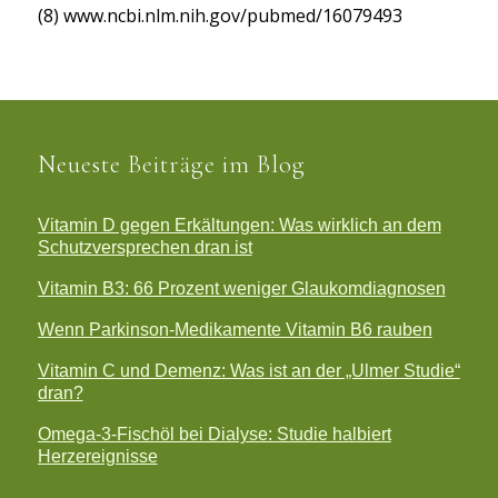
(8)
www.ncbi.nlm.nih.gov/pubmed/16079493
Neueste Beiträge im Blog
Vitamin D gegen Erkältungen: Was wirklich an dem
Schutzversprechen dran ist
Vitamin B3: 66 Prozent weniger Glaukomdiagnosen
Wenn Parkinson-Medikamente Vitamin B6 rauben
Vitamin C und Demenz: Was ist an der „Ulmer Studie“
dran?
Omega-3-Fischöl bei Dialyse: Studie halbiert
Herzereignisse