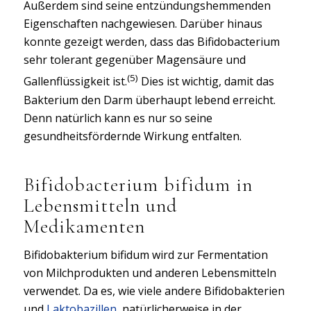
Außerdem sind seine entzündungshemmenden
Eigenschaften nachgewiesen. Darüber hinaus
konnte gezeigt werden, dass das Bifidobacterium
sehr tolerant gegenüber Magensäure und
(5)
Gallenflüssigkeit ist.
Dies ist wichtig, damit das
Bakterium den Darm überhaupt lebend erreicht.
Denn natürlich kann es nur so seine
gesundheitsfördernde Wirkung entfalten.
Bifidobacterium bifidum in
Lebensmitteln und
Medikamenten
Bifidobakterium bifidum wird zur Fermentation
von Milchprodukten und anderen Lebensmitteln
verwendet. Da es, wie viele andere Bifidobakterien
und
Laktobazillen
, natürlicherweise in der