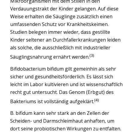
Mikroorganismen mit dem Stillen in den
Verdauungstrakt der Kinder gelangen. Auf diese
Weise erhalten die Säuglinge zusätzlich einen
umfassenden Schutz vor Krankheitskeimen.
Studien belegen immer wieder, dass gestillte
Kinder seltener an Durchfallerkrankungen leiden
als solche, die ausschließlich mit industrieller
(3)
Säuglingsnahrung ernährt werden.
Bifidobacterium bifidum gilt gemeinhin als sehr
sicher und gesundheitsförderlich. Es lässt sich
leicht im Labor kultivieren und ist wissenschaftlich
recht gut untersucht. Das Genom (Erbgut) des
(4)
Bakteriums ist vollständig aufgeklärt.
B. bifidum kann sehr stark an den Zellen der
Scheiden- und Darmschleimhaut anhaften, um
dort seine probiotischen Wirkungen zu entfalten.