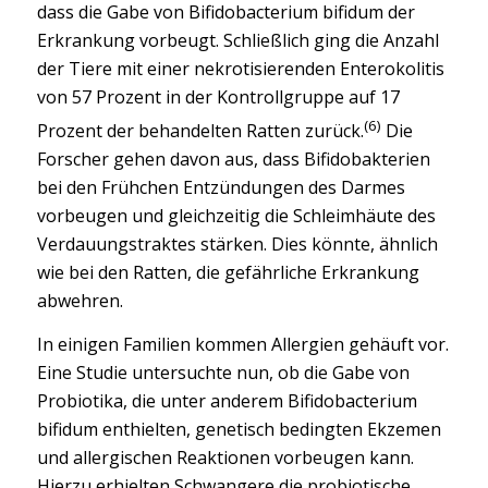
dass die Gabe von Bifidobacterium bifidum der
Erkrankung vorbeugt. Schließlich ging die Anzahl
der Tiere mit einer nekrotisierenden Enterokolitis
von 57 Prozent in der Kontrollgruppe auf 17
(6)
Prozent der behandelten Ratten zurück.
Die
Forscher gehen davon aus, dass Bifidobakterien
bei den Frühchen Entzündungen des Darmes
vorbeugen und gleichzeitig die Schleimhäute des
Verdauungstraktes stärken. Dies könnte, ähnlich
wie bei den Ratten, die gefährliche Erkrankung
abwehren.
In einigen Familien kommen Allergien gehäuft vor.
Eine Studie untersuchte nun, ob die Gabe von
Probiotika, die unter anderem Bifidobacterium
bifidum enthielten, genetisch bedingten Ekzemen
und allergischen Reaktionen vorbeugen kann.
Hierzu erhielten Schwangere die probiotische