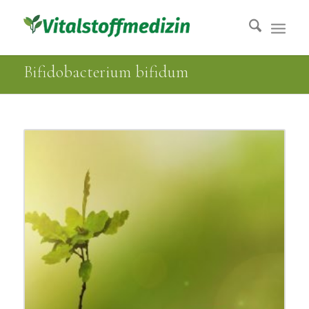
Bifidobacterium bifidum