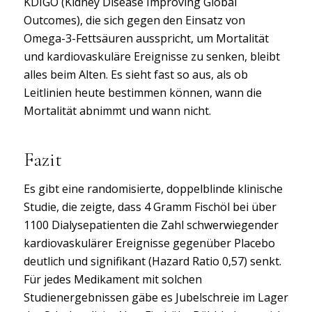
KDIGO (Kidney Disease Improving Global
Outcomes), die sich gegen den Einsatz von
Omega-3-Fettsäuren ausspricht, um Mortalität
und kardiovaskuläre Ereignisse zu senken, bleibt
alles beim Alten. Es sieht fast so aus, als ob
Leitlinien heute bestimmen können, wann die
Mortalität abnimmt und wann nicht.
Fazit
Es gibt eine randomisierte, doppelblinde klinische
Studie, die zeigte, dass 4 Gramm Fischöl bei über
1100 Dialysepatienten die Zahl schwerwiegender
kardiovaskulärer Ereignisse gegenüber Placebo
deutlich und signifikant (Hazard Ratio 0,57) senkt.
Für jedes Medikament mit solchen
Studienergebnissen gäbe es Jubelschreie im Lager