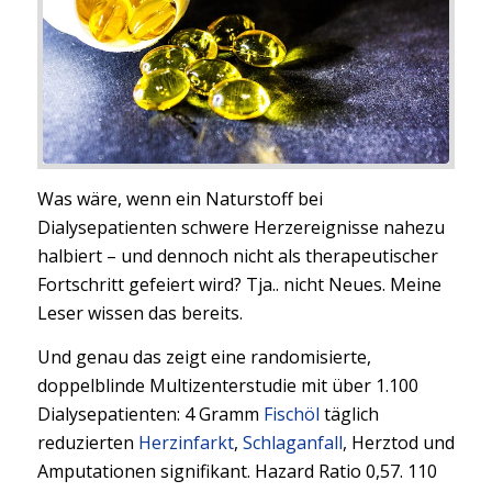
Was wäre, wenn ein Naturstoff bei
Dialysepatienten schwere Herzereignisse nahezu
halbiert – und dennoch nicht als therapeutischer
Fortschritt gefeiert wird? Tja.. nicht Neues. Meine
Leser wissen das bereits.
Und genau das zeigt eine randomisierte,
doppelblinde Multizenterstudie mit über 1.100
Dialysepatienten: 4 Gramm
Fischöl
täglich
reduzierten
Herzinfarkt
,
Schlaganfall
, Herztod und
Amputationen signifikant. Hazard Ratio 0,57. 110