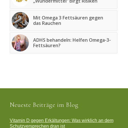
„Wundermittel“ birgt Risiken
Mit Omega 3 Fettsäuren gegen
das Rauchen
ADHS behandeln: Helfen Omega-3-
Fettsäuren?
Neueste Beiträge im Blog
Vitamin D gegen Erkältungen: Was wirklich an dem
Schutzversprechen dran ist