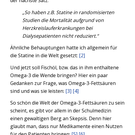
der nächste Satz:
„So haben z.B. Statine in randomisierten
Studien die Mortalität aufgrund von
Herzkreislauferkrankungen bei
Dialysepatienten nicht reduziert.“
Ähnliche Behauptungen hatte ich allgemein für
die Statine in die Welt gesetzt:
[2]
Und jetzt soll Fischöl, bzw. das in ihm enthaltene
Omega-3 die Wende bringen? Hier ein paar
Gedanken zur Frage, was Omega-3-Fettsäuren
sind und was sie leisten:
[3]
[4]
So schön die Welt der Omega-3-Fettsäuren zu sein
scheint, es gibt vor allem in der Schulmedizin
einen gewaltigen Berg an Skepsis. Denn hier
glaubt man, dass nur Medikamente einen Nutzen
für den Patienten bringen:
[5]
[6]