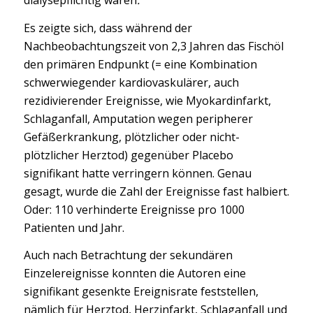
dialysepflichtig waren
.
Es zeigte sich, dass während der
Nachbeobachtungszeit von 2,3 Jahren das Fischöl
den primären Endpunkt (= eine Kombination
schwerwiegender kardiovaskulärer, auch
rezidivierender Ereignisse, wie Myokardinfarkt,
Schlaganfall, Amputation wegen peripherer
Gefäßerkrankung, plötzlicher oder nicht-
plötzlicher Herztod) gegenüber Placebo
signifikant hatte verringern können. Genau
gesagt, wurde die Zahl der Ereignisse fast halbiert.
Oder: 110 verhinderte Ereignisse pro 1000
Patienten und Jahr.
Auch nach Betrachtung der sekundären
Einzelereignisse konnten die Autoren eine
signifikant gesenkte Ereignisrate feststellen,
nämlich für Herztod, Herzinfarkt, Schlaganfall und