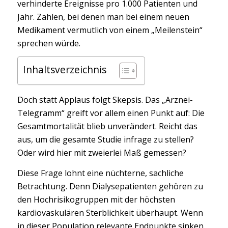
verhinderte Ereignisse pro 1.000 Patienten und
Jahr. Zahlen, bei denen man bei einem neuen
Medikament vermutlich von einem „Meilenstein“
sprechen würde.
Inhaltsverzeichnis
Doch statt Applaus folgt Skepsis. Das „Arznei-
Telegramm“ greift vor allem einen Punkt auf: Die
Gesamtmortalität blieb unverändert. Reicht das
aus, um die gesamte Studie infrage zu stellen?
Oder wird hier mit zweierlei Maß gemessen?
Diese Frage lohnt eine nüchterne, sachliche
Betrachtung. Denn Dialysepatienten gehören zu
den Hochrisikogruppen mit der höchsten
kardiovaskulären Sterblichkeit überhaupt. Wenn
in dieser Population relevante Endpunkte sinken,