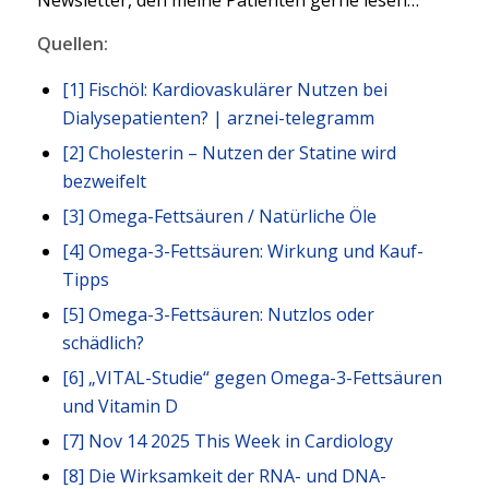
Quellen:
[1]
Fischöl: Kardiovaskulärer Nutzen bei
Dialysepatienten? | arznei-telegramm
[2]
Cholesterin – Nutzen der Statine wird
bezweifelt
[3]
Omega-Fettsäuren / Natürliche Öle
[4]
Omega-3-Fettsäuren: Wirkung und Kauf-
Tipps
[5]
Omega-3-Fettsäuren: Nutzlos oder
schädlich?
[6]
„VITAL-Studie“ gegen Omega-3-Fettsäuren
und Vitamin D
[7]
Nov 14 2025 This Week in Cardiology
[8]
Die Wirksamkeit der RNA- und DNA-