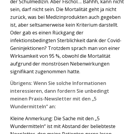
der Schulmedizin. Aber Fischöl…. Bähhh, kann nicht
sein, darf nicht sein. Die Mortalität geht ja nicht
zurück, was bei Medizinprodukten auch gegeben
ist, aber seltsamerweise kein Kriterium darstellt.
Oder gab es einen Rückgang der
infektionsbedingten Sterblichkeit dank der Covid-
Geninjektionen? Trotzdem sprach man von einer
Wirksamkeit von 95 %, obwohl die Mortalität
aufgrund der monströsen Nebenwirkungen
signifikant zugenommen hatte.
Übrigens: Wenn Sie solche Informationen
interessieren, dann fordern Sie unbedingt
meinen Praxis-Newsletter mit den „5
Wundermitteln“ an:
Kleine Anmerkung: Die Sache mit den „5
Wundermitteln“ ist mit Abstand der beliebteste
Newsletter, den meine Patienten gerne lesen…