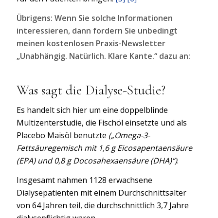
Übrigens: Wenn Sie solche Informationen
interessieren, dann fordern Sie unbedingt
meinen kostenlosen Praxis-Newsletter
„Unabhängig. Natürlich. Klare Kante.“ dazu an:
Was sagt die Dialyse-Studie?
Es handelt sich hier um eine doppelblinde
Multizenterstudie, die Fischöl einsetzte und als
Placebo Maisöl benutzte
(„Omega-3-
Fettsäuregemisch mit 1,6 g Eicosapentaensäure
(EPA) und 0,8 g Docosahexaensäure (DHA)“)
.
Insgesamt nahmen 1128 erwachsene
Dialysepatienten mit einem Durchschnittsalter
von 64 Jahren teil, die durchschnittlich 3,7 Jahre