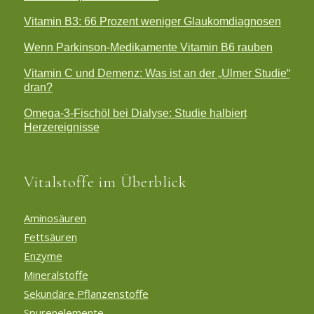
Vitamin B3: 66 Prozent weniger Glaukomdiagnosen
Wenn Parkinson-Medikamente Vitamin B6 rauben
Vitamin C und Demenz: Was ist an der „Ulmer Studie“
dran?
Omega-3-Fischöl bei Dialyse: Studie halbiert
Herzereignisse
Vitalstoffe im Überblick
Aminosäuren
Fettsäuren
Enzyme
Mineralstoffe
Sekundäre Pflanzenstoffe
Spurenelemente