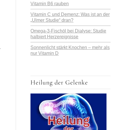
Vitamin B6 rauben
Vitamin C und Demenz: Was ist an der
n
„Ulmer Studie“ dran?
Omega-3-Fischöl bei Dialyse: Studie
halbiert Herzereignisse
Sonnenlicht stärkt Knochen – mehr als
r
nur Vitamin D
Heilung der Gelenke