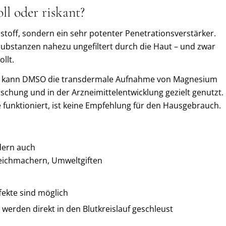
ll oder riskant?
stoff, sondern ein sehr potenter Penetrationsverstärker.
Substanzen nahezu ungefiltert durch die Haut – und zwar
llt.
isch kann DMSO die transdermale Aufnahme von Magnesium
orschung und in der Arzneimittelentwicklung gezielt genutzt.
e funktioniert, ist keine Empfehlung für den Hausgebrauch.
dern auch
Weichmachern, Umweltgiften
ekte sind möglich
erden direkt in den Blutkreislauf geschleust