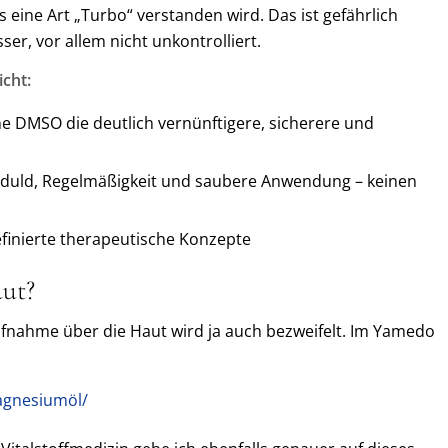
 eine Art „Turbo“ verstanden wird. Das ist gefährlich
er, vor allem nicht unkontrolliert.
cht:
e DMSO die deutlich vernünftigere, sicherere und
duld, Regelmäßigkeit und saubere Anwendung – keinen
finierte therapeutische Konzepte
ut?
nahme über die Haut wird ja auch bezweifelt. Im Yamedo
agnesiumöl/