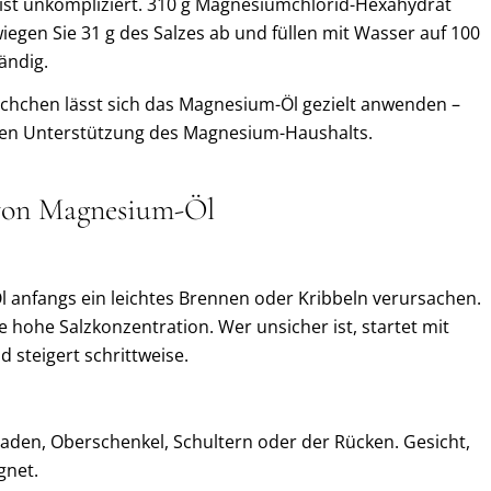
ist unkompliziert. 310 g Magnesiumchlorid-Hexahydrat
iegen Sie 31 g des Salzes ab und füllen mit Wasser auf 100
ändig.
äschchen lässt sich das Magnesium-Öl gezielt anwenden –
len Unterstützung des Magnesium-Haushalts.
von Magnesium-Öl
 anfangs ein leichtes Brennen oder Kribbeln verursachen.
ie hohe Salzkonzentration. Wer unsicher ist, startet mit
d steigert schrittweise.
aden, Oberschenkel, Schultern oder der Rücken. Gesicht,
gnet.