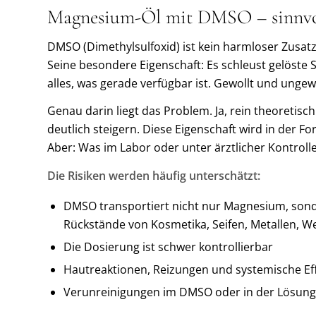
Magnesium-Öl mit
DMSO
– sinnvo
DMSO (Dimethylsulfoxid) ist kein harmloser Zusatz
Seine besondere Eigenschaft: Es schleust gelöste 
alles, was gerade verfügbar ist. Gewollt und ungewo
Genau darin liegt das Problem. Ja, rein theoret
deutlich steigern. Diese Eigenschaft wird in der F
Aber: Was im Labor oder unter ärztlicher Kontroll
Die Risiken werden häufig unterschätzt:
DMSO transportiert nicht nur Magnesium, son
Rückstände von Kosmetika, Seifen, Metallen, 
Die Dosierung ist schwer kontrollierbar
Hautreaktionen, Reizungen und systemische Eff
Verunreinigungen im DMSO oder in der Lösung w