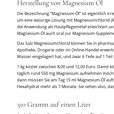
Herstellung von Magnesium Öl
Die Bezeichnung “Magnesium-Öl“ ist eigentlich irre
um eine wässrige Lösung mit Magnesiumchlorid (MgC
die Anwendung als Hautpflegemittel erleichtert un
Magnesium-Öl auch oral zur Magnesium-Suppleme
Das Salz Magnesiumchlorid können Sie in pharmaz
Apotheke, Drogerie oder im Online-Handel erwerbe
Wasser eingelagert hat, und zwar 6 Teile auf 1 Teil
1 kg kostet zwischen 8,00 und 12,00 Euro. Damit k
täglich rund 550 mg Magnesium aufnehmen möchte
dann müssen Sie am Tag 15 ml Magnesium-Öl auftr
Hexahydrat mehr als 7 Monate. Sie sehen also, das
310 Gramm auf einen Liter