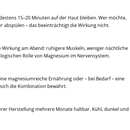
estens 15–20 Minuten auf der Haut bleiben. Wer möchte,
 abspülen – das beeinträchtigt die Wirkung nicht.
 Wirkung am Abend: ruhigere Muskeln, weniger nächtliche
iologischen Rolle von Magnesium im Nervensystem.
 eine magnesiumreiche Ernährung oder – bei Bedarf – eine
t sich die Kombination bewährt.
berer Herstellung mehrere Monate haltbar. Kühl, dunkel und