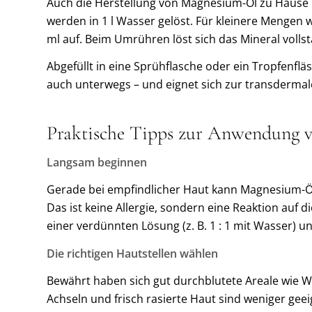
Auch die Herstellung von Magnesium-Öl zu Hause 
werden in 1 l Wasser gelöst. Für kleinere Mengen w
ml auf. Beim Umrühren löst sich das Mineral vollst
Abgefüllt in eine Sprühflasche oder ein Tropfenfl
auch unterwegs – und eignet sich zur transderma
Praktische Tipps zur Anwendung 
Langsam beginnen
Gerade bei empfindlicher Haut kann Magnesium-Öl
Das ist keine Allergie, sondern eine Reaktion auf d
einer verdünnten Lösung (z. B. 1 : 1 mit Wasser) un
Die richtigen Hautstellen wählen
Bewährt haben sich gut durchblutete Areale wie W
Achseln und frisch rasierte Haut sind weniger geei