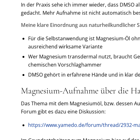
In der Praxis sehe ich immer wieder, dass DMSO als
gedacht. Mehr Aufnahme ist nicht automatisch bess
Meine klare Einordnung aus naturheilkundlicher Si
Für die Selbstanwendung ist Magnesium-Öl ohn
ausreichend wirksame Variante
Wer Magnesium transdermal nutzt, braucht Ge
chemischen Vorschlaghammer
DMSO gehört in erfahrene Hände und in klar de
Magnesium-Aufnahme über die Ha
Das Thema mit dem Magnesiumöl, bzw. dessen Auf
Forum gibt es dazu eine Diskussion:
https://www.yamedo.de/forum/thread/2932-m