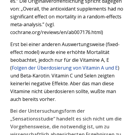
es.“ Die Originalveröffentlichung spricht dagegen
von: „Overall, the antioxidant supplements had no
significant effect on mortality in a random-effects
meta-analysis.” (vgl.
cochrane.org/reviews/en/ab007176.html)
Erst bei einer anderen Auswertungsweise (fixed-
effect model) wurde eine erhöhte Mortalität
beobachtet, jedoch nur für die Vitamine A, E
(
Folgen der Überdosierung von Vitamin A und E
)
und Beta-Karotin. Vitamin C und Selen zeigten
keinerlei negative Effekte. Aber das man diese
Vitamine nicht überdosieren sollte, wußte man
auch bereits vorher.
Bei der Untersuchungsform der
„Sensationsstudie“ handelt es sich nicht um die
Vorgehensweise, die notwendig ist, um zu
wissenschaftlich abgesicherten Ergebnissen zu