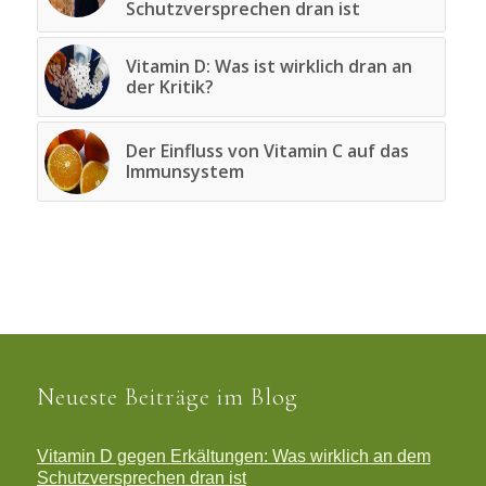
Schutzversprechen dran ist
Vitamin D: Was ist wirklich dran an
der Kritik?
Der Einfluss von Vitamin C auf das
Immunsystem
Neueste Beiträge im Blog
Vitamin D gegen Erkältungen: Was wirklich an dem
Schutzversprechen dran ist