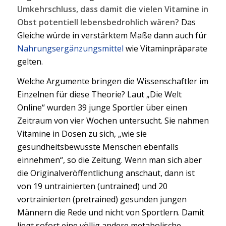
Umkehrschluss, dass damit die vielen Vitamine in
Obst potentiell lebensbedrohlich wären?
Das
Gleiche würde in verstärktem Maße dann auch für
Nahrungsergänzungsmittel
wie Vitaminpräparate
gelten.
Welche Argumente bringen die Wissenschaftler im
Einzelnen für diese Theorie? Laut „Die Welt
Online“ wurden 39 junge Sportler über einen
Zeitraum von vier Wochen untersucht. Sie nahmen
Vitamine in Dosen zu sich, „wie sie
gesundheitsbewusste Menschen ebenfalls
einnehmen“, so die Zeitung. Wenn man sich aber
die Originalveröffentlichung anschaut, dann ist
von 19 untrainierten (untrained) und 20
vortrainierten (pretrained) gesunden jungen
Männern die Rede und nicht von Sportlern. Damit
liegt sofort eine völlig andere metabolische