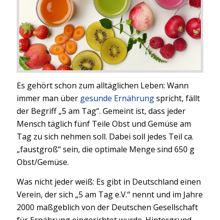
Es gehört schon zum alltäglichen Leben: Wann
immer man über
gesunde Ernährung
spricht, fällt
der Begriff „5 am Tag“. Gemeint ist, dass jeder
Mensch täglich fünf Teile Obst und Gemüse am
Tag zu sich nehmen soll. Dabei soll jedes Teil ca.
„faustgroß“ sein, die optimale Menge sind 650 g
Obst/Gemüse.
Was nicht jeder weiß: Es gibt in Deutschland einen
Verein, der sich „5 am Tag e.V.“ nennt und im Jahre
2000 maßgeblich von der Deutschen Gesellschaft
für Ernährung eingerichtet wurde. Hintergrund