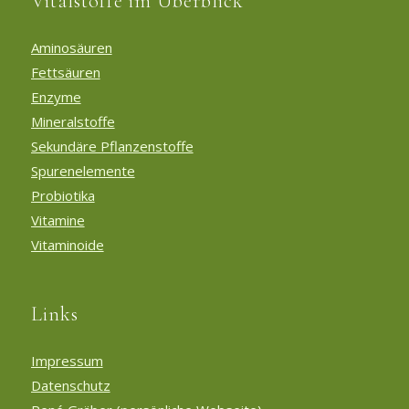
Vitalstoffe im Überblick
Aminosäuren
Fettsäuren
Enzyme
Mineralstoffe
Sekundäre Pflanzenstoffe
Spurenelemente
Probiotika
Vitamine
Vitaminoide
Links
Impressum
Datenschutz