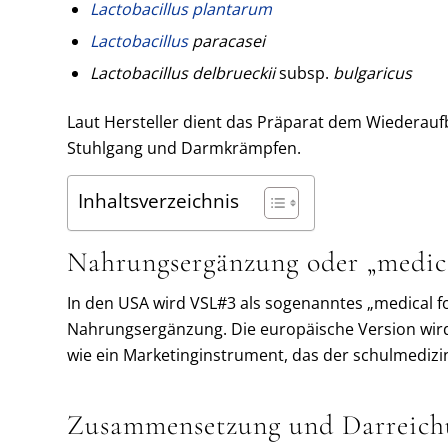
Lactobacillus plantarum
Lactobacillus
paracasei
Lactobacillus delbrueckii
subsp.
bulgaricus
Laut Hersteller dient das Präparat dem Wiederau
Stuhlgang und Darmkrämpfen.
Inhaltsverzeichnis
Nahrungsergänzung oder „medica
In den USA wird VSL#3 als sogenanntes „medical fo
Nahrungsergänzung. Die europäische Version wird 
wie ein Marketinginstrument, das der schulmedizin
Zusammensetzung und Darreich