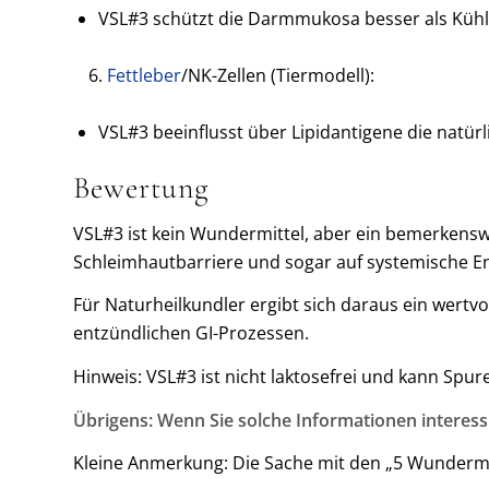
VSL#3 schützt die Darmmukosa besser als Kühl
Fettleber
/NK-Zellen (Tiermodell):
VSL#3 beeinflusst über Lipidantigene die natürli
Bewertung
VSL#3 ist kein Wundermittel, aber ein bemerkenswe
Schleimhautbarriere und sogar auf systemische E
Für Naturheilkundler ergibt sich daraus ein wertv
entzündlichen GI-Prozessen.
Hinweis: VSL#3 ist nicht laktosefrei und kann Spur
Übrigens: Wenn Sie solche Informationen interess
Kleine Anmerkung: Die Sache mit den „5 Wundermit