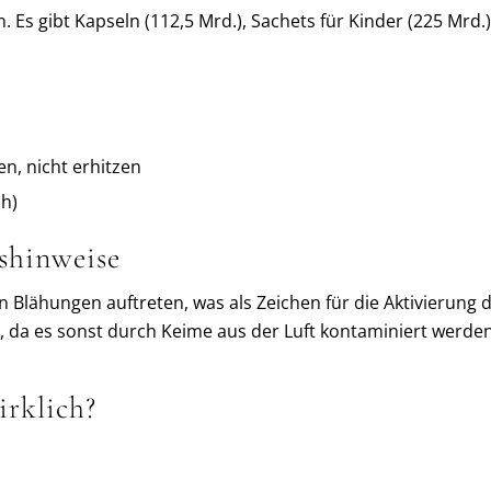
n. Es gibt Kapseln (112,5 Mrd.), Sachets für Kinder (225 Mrd
n, nicht erhitzen
ch)
shinweise
n Blähungen auftreten, was als Zeichen für die Aktivierung
, da es sonst durch Keime aus der Luft kontaminiert werde
rklich?