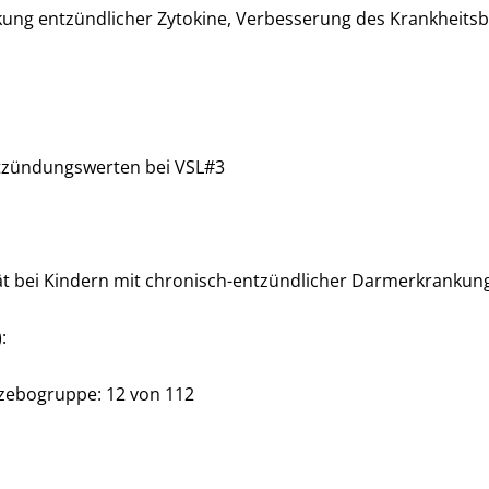
ung entzündlicher Zytokine, Verbesserung des Krankheitsb
ntzündungswerten bei VSL#3
t bei Kindern mit chronisch-entzündlicher Darmerkrankun
:
azebogruppe: 12 von 112