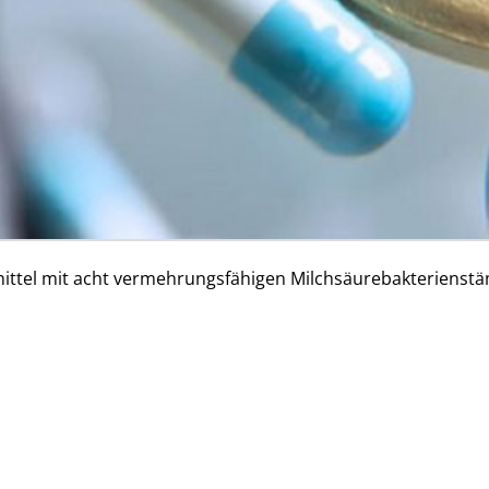
mittel mit acht vermehrungsfähigen Milchsäurebakteriens