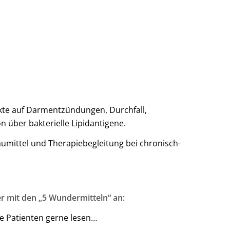
fekte auf Darmentzündungen, Durchfall,
über bakterielle Lipidantigene.
aumittel und Therapiebegleitung bei chronisch-
r mit den „5 Wundermitteln“ an:
ne Patienten gerne lesen…