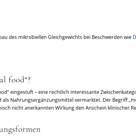
fbau des mikrobiellen Gleichgewichts bei Beschwerden wie
D
l food“?
od“ eingestuft – eine rechtlich interessante Zwischenkateg
als Nahrungsergänzungsmittel vermarktet. Der Begriff „med
isch nicht anerkannten Wirkung den Anschein klinischer Rel
ungsformen