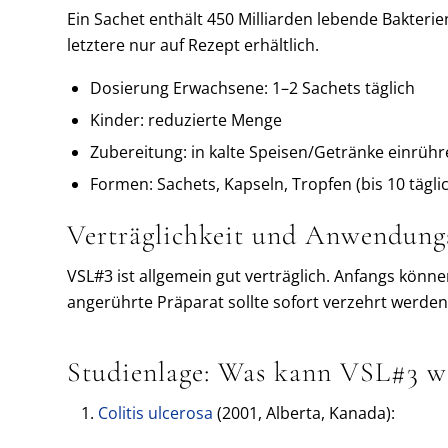
Ein Sachet enthält 450 Milliarden lebende Bakterie
letztere nur auf Rezept erhältlich.
Dosierung Erwachsene: 1–2 Sachets täglich
Kinder: reduzierte Menge
Zubereitung: in kalte Speisen/Getränke einrühre
Formen: Sachets, Kapseln, Tropfen (bis 10 tägli
Verträglichkeit und Anwendung
VSL#3 ist allgemein gut verträglich. Anfangs könne
angerührte Präparat sollte sofort verzehrt werden
Studienlage: Was kann VSL#3 wi
Colitis ulcerosa
(2001, Alberta, Kanada):