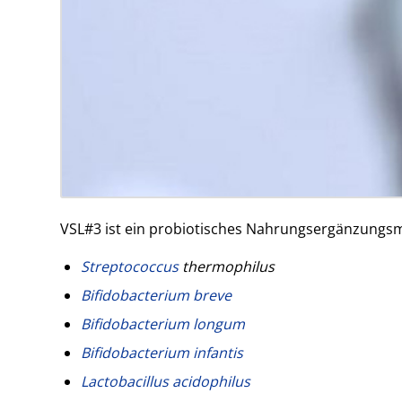
VSL#3 ist ein probiotisches Nahrungsergänzungs
Streptococcus
thermophilus
Bifidobacterium breve
Bifidobacterium longum
Bifidobacterium infantis
Lactobacillus acidophilus