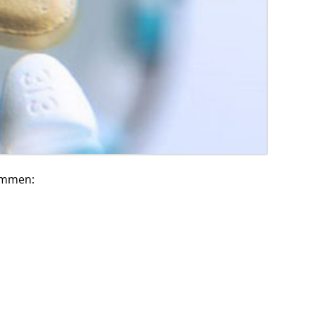
tämmen: