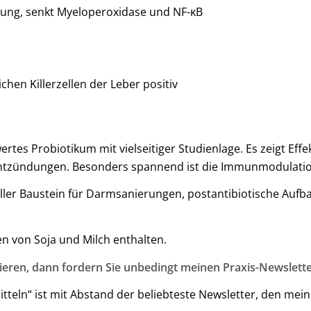
ung, senkt Myeloperoxidase und NF-κB
chen Killerzellen der Leber positiv
rtes Probiotikum mit vielseitiger Studienlage. Es zeigt Ef
ntzündungen. Besonders spannend ist die Immunmodulation 
oller Baustein für Darmsanierungen, postantibiotische Aufb
en von Soja und Milch enthalten.
ieren, dann fordern Sie unbedingt meinen Praxis-Newslette
teln“ ist mit Abstand der beliebteste Newsletter, den mei