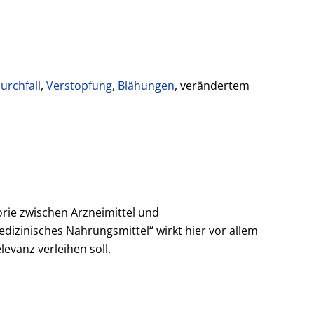
urchfall
,
Verstopfung
,
Blähungen
, verändertem
orie zwischen Arzneimittel und
izinisches Nahrungsmittel“ wirkt hier vor allem
evanz verleihen soll.