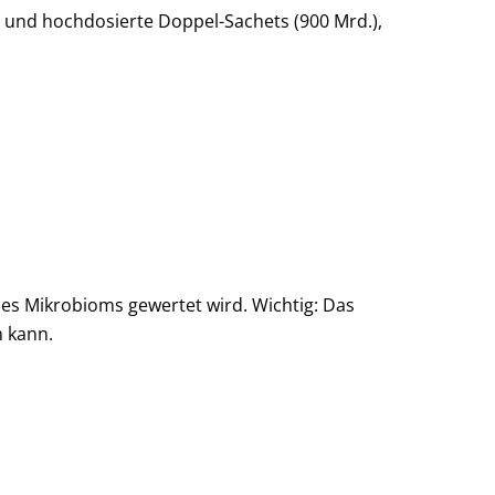
.) und hochdosierte Doppel-Sachets (900 Mrd.),
 des Mikrobioms gewertet wird. Wichtig: Das
n kann.