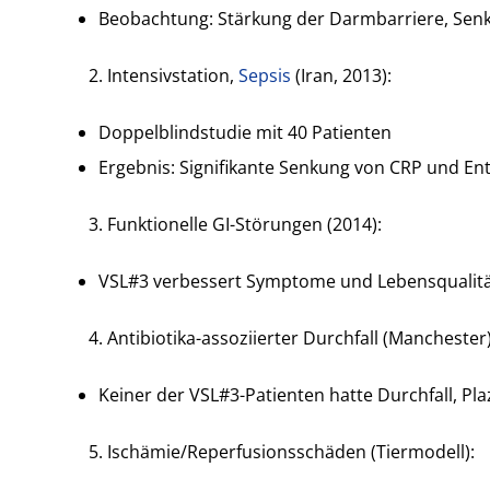
Beobachtung: Stärkung der Darmbarriere, Senk
Intensivstation,
Sepsis
(Iran, 2013):
Doppelblindstudie mit 40 Patienten
Ergebnis: Signifikante Senkung von CRP und E
Funktionelle GI-Störungen (2014):
VSL#3 verbessert Symptome und Lebensqualitä
Antibiotika-assoziierter Durchfall (Manchester)
Keiner der VSL#3-Patienten hatte Durchfall, Pl
Ischämie/Reperfusionsschäden (Tiermodell):