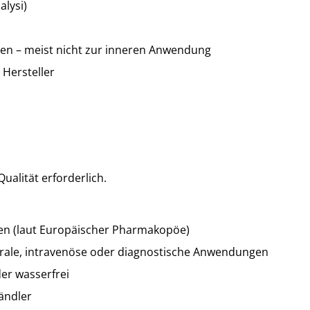
alysi)
en – meist nicht zur inneren Anwendung
 Hersteller
ualität erforderlich.
rsen (laut Europäischer Pharmakopöe)
orale, intravenöse oder diagnostische Anwendungen
der wasserfrei
ändler