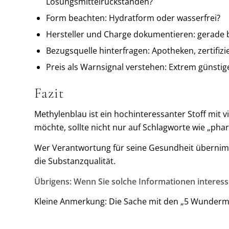
Lösungsmittelrückständen?
Form beachten: Hydratform oder wasserfrei?
Hersteller und Charge dokumentieren: gerade b
Bezugsquelle hinterfragen: Apotheken, zertifiz
Preis als Warnsignal verstehen: Extrem günstig
Fazit
Methylenblau ist ein hochinteressanter Stoff mit 
möchte, sollte nicht nur auf Schlagworte wie „pha
Wer Verantwortung für seine Gesundheit übernimmt,
die Substanzqualität.
Übrigens: Wenn Sie solche Informationen interess
Kleine Anmerkung: Die Sache mit den „5 Wundermit