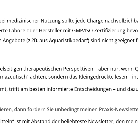
ei medizinischer Nutzung sollte jede Charge nachvollziehba
ierte Labore oder Hersteller mit GMP/ISO-Zertifizierung bev
e Angebote (z.?B. aus Aquaristikbedarf) sind nicht geeignet
vielseitigen therapeutischen Perspektiven – aber nur, wenn 
rmazeutisch“ achten, sondern das Kleingedruckte lesen – in
 trifft am besten informierte Entscheidungen – und dazu ge
ieren, dann fordern Sie unbedingt meinen Praxis-Newslette
teln“ ist mit Abstand der beliebteste Newsletter, den mei