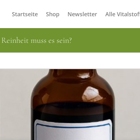
Startseite
Shop
Newsletter
Alle Vitalstof
Reinheit muss es sein?