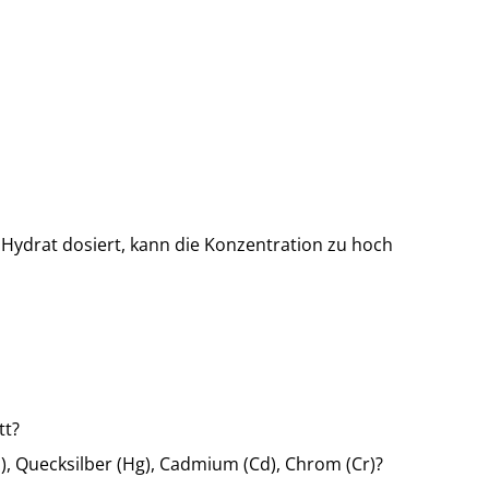
 Hydrat dosiert, kann die Konzentration zu hoch
tt?
b), Quecksilber (Hg), Cadmium (Cd), Chrom (Cr)?