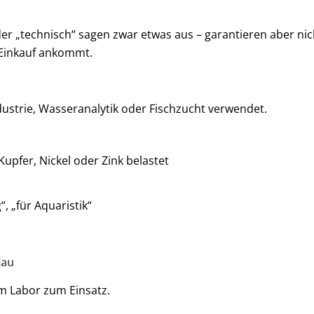
der „technisch“ sagen zwar etwas aus – garantieren aber nic
 Einkauf ankommt.
dustrie, Wasseranalytik oder Fischzucht verwendet.
upfer, Nickel oder Zink belastet
“, „für Aquaristik“
lau
m Labor zum Einsatz.