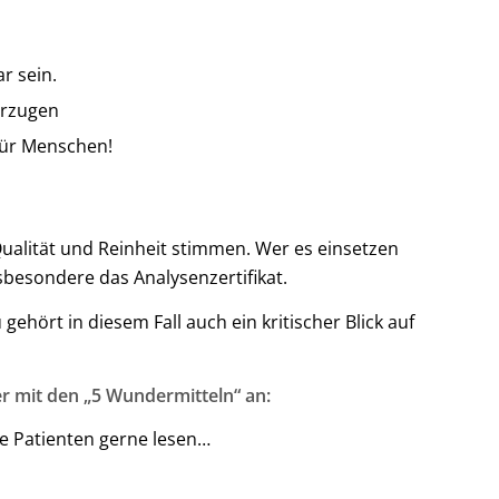
r sein.
orzugen
 für Menschen!
Qualität und Reinheit stimmen. Wer es einsetzen
sbesondere das Analysenzertifikat.
hört in diesem Fall auch ein kritischer Blick auf
r mit den „5 Wundermitteln“ an:
ne Patienten gerne lesen…