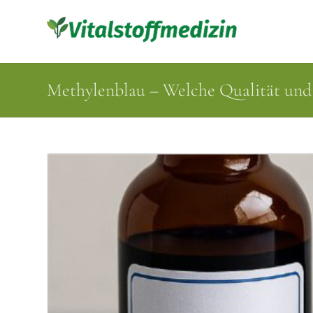
Methylenblau – Welche Qualität und 