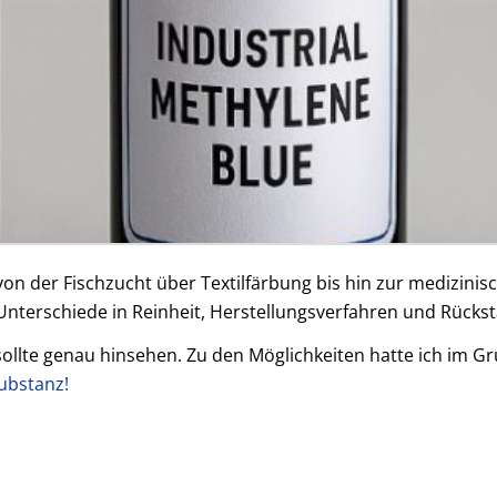
 von der Fischzucht über Textilfärbung bis hin zur medizin
 Unterschiede in Reinheit, Herstellungsverfahren und Rücks
llte genau hinsehen. Zu den Möglichkeiten hatte ich im Gr
ubstanz!