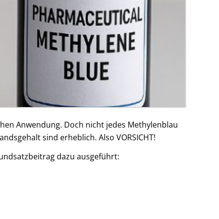
ischen Anwendung. Doch nicht jedes Methylenblau
tandsgehalt sind erheblich. Also VORSICHT!
undsatzbeitrag dazu ausgeführt: