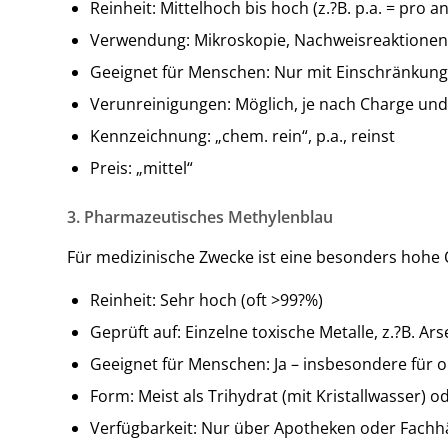
Reinheit: Mittelhoch bis hoch (z.?B. p.a. = pro an
Verwendung: Mikroskopie, Nachweisreaktionen
Geeignet für Menschen: Nur mit Einschränkung
Verunreinigungen: Möglich, je nach Charge und
Kennzeichnung: „chem. rein“, p.a., reinst
Preis: „mittel“
3. Pharmazeutisches Methylenblau
Für medizinische Zwecke ist eine besonders hohe Q
Reinheit: Sehr hoch (oft >99?%)
Geprüft auf: Einzelne toxische Metalle, z.?B. A
Geeignet für Menschen: Ja – insbesondere für 
Form: Meist als Trihydrat (mit Kristallwasser) o
Verfügbarkeit: Nur über Apotheken oder Fachh