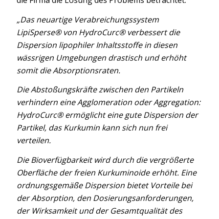
die Firma die Lösung des Problems betrachtet:
„Das neuartige Verabreichungssystem
LipiSperse® von HydroCurc® verbessert die
Dispersion lipophiler Inhaltsstoffe in diesen
wässrigen Umgebungen drastisch und erhöht
somit die Absorptionsraten.
Die Abstoßungskräfte zwischen den Partikeln
verhindern eine Agglomeration oder Aggregation:
HydroCurc® ermöglicht eine gute Dispersion der
Partikel, das Kurkumin kann sich nun frei
verteilen.
Die Bioverfügbarkeit wird durch die vergrößerte
Oberfläche der freien Kurkuminoide erhöht. Eine
ordnungsgemäße Dispersion bietet Vorteile bei
der Absorption, den Dosierungsanforderungen,
der Wirksamkeit und der Gesamtqualität des