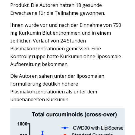
Produkt. Die Autoren hatten 18 gesunde
Erwachsene für die Teilnahme gewonnen.
Ihnen wurde vor und nach der Einnahme von 750
mg Kurkumin Blut entnommen und in einem
zeitlichen Verlauf von 24 Stunden
Plasmakonzentrationen gemessen. Eine
Kontrollgruppe hatte Kurkumin ohne liposomale
Aufbereitung bekommen.
Die Autoren sahen unter der liposomalen
Formulierung deutlich höhere
Plasmakonzentrationen als unter dem
unbehandelten Kurkumin.