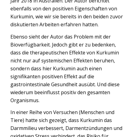
Jahr 2018 in Australien. Der Autor berichtet
ebenfalls von den positiven Eigenschaften von
Kurkumin, wie wir sie bereits in den beiden zuvor
diskutierten Arbeiten erfahren hatten.
Ebenso sieht der Autor das Problem mit der
Bioverfügbarkeit. Jedoch gibt er zu bedenken,
dass die therapeutischen Effekte von Kurkumin
nicht nur auf systemischen Effekten beruhen,
sondern dass hier Kurkumin auch einen
signifikanten positiven Effekt auf die
gastrointestinale Gesundheit ausübt. Und diese
wiederum beeinflusst positiv den gesamten
Organismus.
In einer Reihe von Versuchen (Menschen und
Tiere) hatte sich gezeigt, dass Kurkumin das
Darmmilieu verbessert, Darmentzündungen und
oxidativen Stress verhindert, das Risiko für