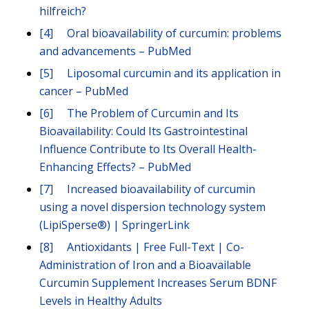
hilfreich?
[4]
Oral bioavailability of curcumin: problems
and advancements – PubMed
[5]
Liposomal curcumin and its application in
cancer – PubMed
[6]
The Problem of Curcumin and Its
Bioavailability: Could Its Gastrointestinal
Influence Contribute to Its Overall Health-
Enhancing Effects? – PubMed
[7]
Increased bioavailability of curcumin
using a novel dispersion technology system
(LipiSperse®) | SpringerLink
[8]
Antioxidants | Free Full-Text | Co-
Administration of Iron and a Bioavailable
Curcumin Supplement Increases Serum BDNF
Levels in Healthy Adults