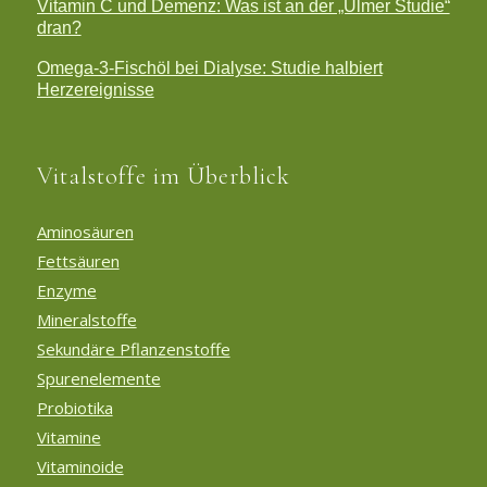
Vitamin C und Demenz: Was ist an der „Ulmer Studie“
dran?
Omega-3-Fischöl bei Dialyse: Studie halbiert
Herzereignisse
Vitalstoffe im Überblick
Aminosäuren
Fettsäuren
Enzyme
Mineralstoffe
Sekundäre Pflanzenstoffe
Spurenelemente
Probiotika
Vitamine
Vitaminoide