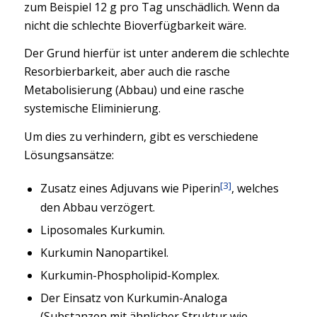
zum Beispiel 12 g pro Tag unschädlich. Wenn da
nicht die schlechte Bioverfügbarkeit wäre.
Der Grund hierfür ist unter anderem die schlechte
Resorbierbarkeit, aber auch die rasche
Metabolisierung (Abbau) und eine rasche
systemische Eliminierung.
Um dies zu verhindern, gibt es verschiedene
Lösungsansätze:
[3]
Zusatz eines Adjuvans wie Piperin
, welches
den Abbau verzögert.
Liposomales Kurkumin.
Kurkumin Nanopartikel.
Kurkumin-Phospholipid-Komplex.
Der Einsatz von Kurkumin-Analoga
(Substanzen mit ähnlicher Struktur wie