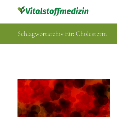
Schlagwortarchiv für: Cholesterin