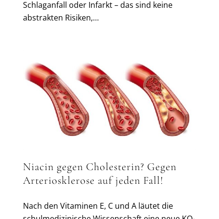
Schlaganfall oder Infarkt – das sind keine
abstrakten Risiken,…
Niacin gegen Cholesterin? Gegen
Arteriosklerose auf jeden Fall!
Nach den Vitaminen E, C und A läutet die
schulmedizinische Wissenschaft eine neue KO-