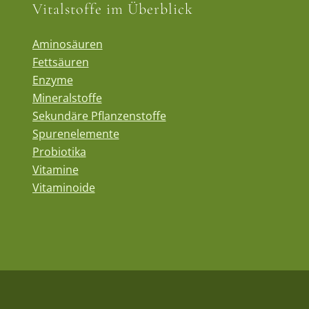
Vitalstoffe im Überblick
Aminosäuren
Fettsäuren
Enzyme
Mineralstoffe
Sekundäre Pflanzenstoffe
Spurenelemente
Probiotika
Vitamine
Vitaminoide