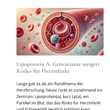
Lipoprotein A: Genvariante steigert
Risiko für Herzinfarkt
Lange galt es als ein Randthema der
Herzforschung, heute rückt es zunehmend ins
Zentrum: Lipoprotein(a), kurz Lp(a), ein
Partikel im Blut, das das Risiko für Herzinfarkt
und Schlaganfall deutlich erhöhen kann.