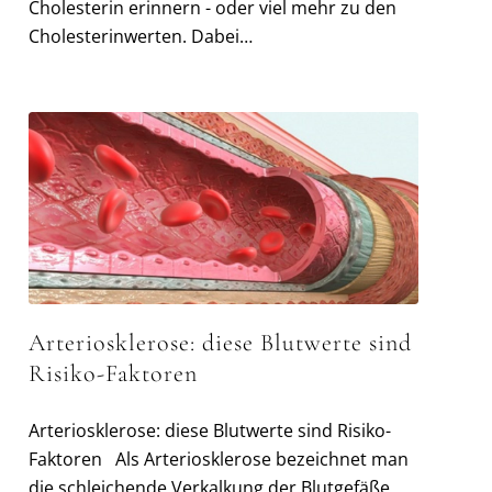
Cholesterin erinnern - oder viel mehr zu den
Cholesterinwerten. Dabei…
Arteriosklerose: diese Blutwerte sind
Risiko-Faktoren
Arteriosklerose: diese Blutwerte sind Risiko-
Faktoren Als Arteriosklerose bezeichnet man
die schleichende Verkalkung der Blutgefäße,