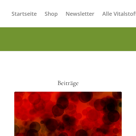
Startseite
Shop
Newsletter
Alle Vitalstof
Beiträge