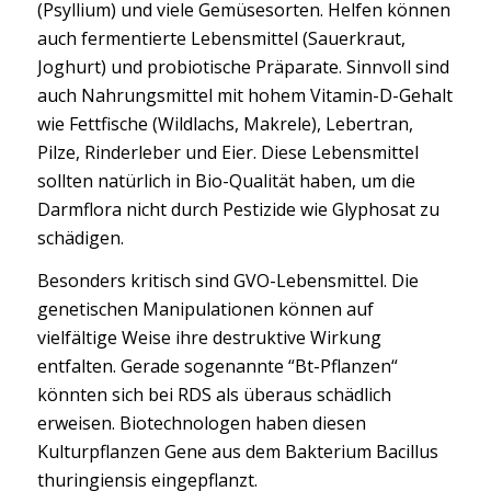
(Psyllium) und viele Gemüsesorten. Helfen können
auch fermentierte Lebensmittel (Sauerkraut,
Joghurt) und probiotische Präparate. Sinnvoll sind
auch Nahrungsmittel mit hohem Vitamin-D-Gehalt
wie Fettfische (Wildlachs, Makrele), Lebertran,
Pilze, Rinderleber und Eier. Diese Lebensmittel
sollten natürlich in Bio-Qualität haben, um die
Darmflora nicht durch Pestizide wie Glyphosat zu
schädigen.
Besonders kritisch sind GVO-Lebensmittel. Die
genetischen Manipulationen können auf
vielfältige Weise ihre destruktive Wirkung
entfalten. Gerade sogenannte “Bt-Pflanzen“
könnten sich bei RDS als überaus schädlich
erweisen. Biotechnologen haben diesen
Kulturpflanzen Gene aus dem Bakterium Bacillus
thuringiensis eingepflanzt.