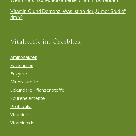
Wenn Parkinson-Medikamente Vitamin B6 rauben
Vitamin C und Demenz: Was ist an der „Ulmer Studie“
dran?
Vitalstoffe im Überblick
Aminosäuren
Fettsäuren
Enzyme
Mineralstoffe
Sekundäre Pflanzenstoffe
Spurenelemente
Probiotika
Vitamine
Vitaminoide