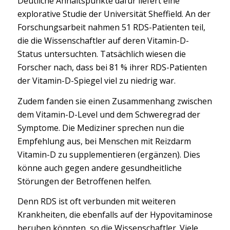
Deutliche Anhaltspunkte dafür liefert eine
explorative Studie der Universität Sheffield. An der
Forschungsarbeit nahmen 51 RDS-Patienten teil,
die die Wissenschaftler auf deren Vitamin-D-
Status untersuchten. Tatsächlich wiesen die
Forscher nach, dass bei 81 % ihrer RDS-Patienten
der Vitamin-D-Spiegel viel zu niedrig war.
Zudem fanden sie einen Zusammenhang zwischen
dem Vitamin-D-Level und dem Schweregrad der
Symptome. Die Mediziner sprechen nun die
Empfehlung aus, bei Menschen mit Reizdarm
Vitamin-D zu supplementieren (ergänzen). Dies
könne auch gegen andere gesundheitliche
Störungen der Betroffenen helfen.
Denn RDS ist oft verbunden mit weiteren
Krankheiten, die ebenfalls auf der Hypovitaminose
beruhen könnten, so die Wissenschaftler. Viele