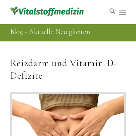
Blog - Aktuelle Neuigkeiten
Reizdarm und Vitamin-D-
Defizite