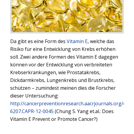
Da gibt es eine Form des
Vitamin E
, welche das
Risiko für eine Entwicklung von Krebs erhöhen
soll. Zwei andere Formen des Vitamin E dagegen
können vor der Entwicklung von verbreiteten
Krebserkrankungen, wie Prostatakrebs,
Dickdarmkrebs, Lungenkrebs und Brustkrebs,
schützen – zumindest meinen dies die Forscher
dieser Untersuchung:
http://cancerpreventionresearch.aacrjournals.org/cont
6207.CAPR-12-0045
(Chung S. Yang et.al.: Does
Vitamin E Prevent or Promote Cancer?)