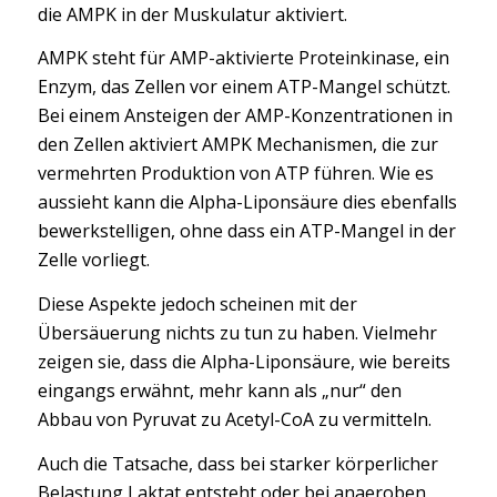
die AMPK in der Muskulatur aktiviert.
AMPK steht für AMP-aktivierte Proteinkinase, ein
Enzym, das Zellen vor einem ATP-Mangel schützt.
Bei einem Ansteigen der AMP-Konzentrationen in
den Zellen aktiviert AMPK Mechanismen, die zur
vermehrten Produktion von ATP führen. Wie es
aussieht kann die Alpha-Liponsäure dies ebenfalls
bewerkstelligen, ohne dass ein ATP-Mangel in der
Zelle vorliegt.
Diese Aspekte jedoch scheinen mit der
Übersäuerung nichts zu tun zu haben. Vielmehr
zeigen sie, dass die Alpha-Liponsäure, wie bereits
eingangs erwähnt, mehr kann als „nur“ den
Abbau von Pyruvat zu Acetyl-CoA zu vermitteln.
Auch die Tatsache, dass bei starker körperlicher
Belastung Laktat entsteht oder bei anaeroben