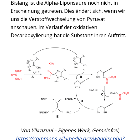
Bislang ist die Alpha-Liponsäure noch nicht in
Erscheinung getreten. Dies ändert sich, wenn wir
uns die Verstoffwechselung von Pyruvat
anschauen. Im Verlauf der oxidativen
Decarboxylierung hat die Substanz ihren Auftritt.
Von Yikrazuul – Eigenes Werk, Gemeinfrei,
https://commons.wikimedia.org/w/index.php?