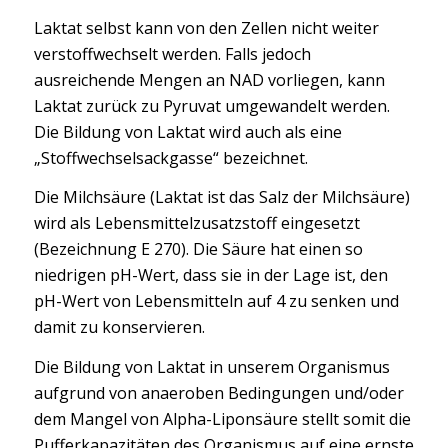
Laktat selbst kann von den Zellen nicht weiter
verstoffwechselt werden. Falls jedoch
ausreichende Mengen an NAD vorliegen, kann
Laktat zurück zu Pyruvat umgewandelt werden.
Die Bildung von Laktat wird auch als eine
„Stoffwechselsackgasse“ bezeichnet.
Die Milchsäure (Laktat ist das Salz der Milchsäure)
wird als Lebensmittelzusatzstoff eingesetzt
(Bezeichnung E 270). Die Säure hat einen so
niedrigen pH-Wert, dass sie in der Lage ist, den
pH-Wert von Lebensmitteln auf 4 zu senken und
damit zu konservieren.
Die Bildung von Laktat in unserem Organismus
aufgrund von anaeroben Bedingungen und/oder
dem Mangel von Alpha-Liponsäure stellt somit die
Pufferkapazitäten des Organismus auf eine ernste