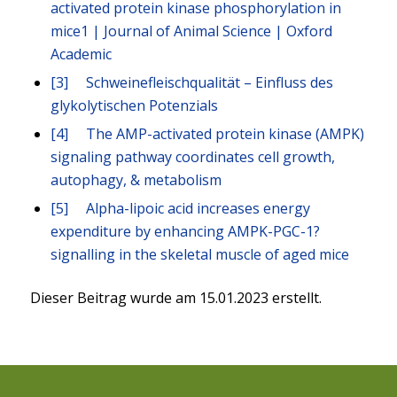
activated protein kinase phosphorylation in
mice1 | Journal of Animal Science | Oxford
Academic
[3]
Schweinefleischqualität – Einfluss des
glykolytischen Potenzials
[4]
The AMP-activated protein kinase (AMPK)
signaling pathway coordinates cell growth,
autophagy, & metabolism
[5]
Alpha-lipoic acid increases energy
expenditure by enhancing AMPK-PGC-1?
signalling in the skeletal muscle of aged mice
Dieser Beitrag wurde am 15.01.2023 erstellt.