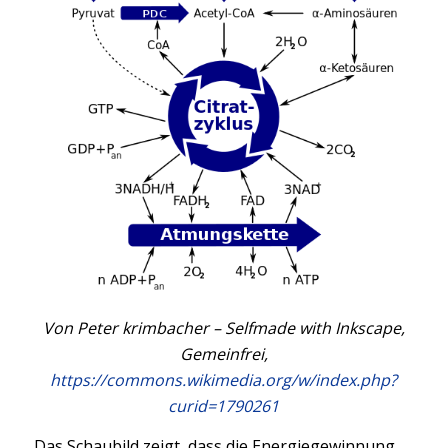
Von Peter krimbacher – Selfmade with Inkscape,
Gemeinfrei,
https://commons.wikimedia.org/w/index.php?
curid=1790261
Das Schaubild zeigt, dass die Energiegewinnung