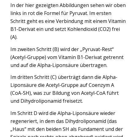
In der hier gezeigten Abbildungen sehen wir oben
links in rot die Formel für Pyruvat. Im ersten
Schritt geht es eine Verbindung mit einem Vitamin
B1-Derivat ein und setzt Kohlendioxid (CO2) frei
(A).
Im zweiten Schritt (B) wird der „Pyruvat-Rest“
(Acetyl-Gruppe) vom Vitamin B1-Derivat getrennt
und auf die Alpha-Liponsäure übertragen.
Im dritten Schritt (C) überträgt dann die Alpha-
Liponsäure die Acetyl-Gruppe auf Coenzym A
(CoA-SH), was zur Bildung von Acetyl-CoA führt
und Dihydroliponamid freisetzt.
Im Schritt D wird die Alpha-Liponsäure wieder
regeneriert, in dem das Dihydroliponamid (das
„Haus“ mit den beiden SH als Fundament und der
Spirale nach rechts oben abgehend) oxidiert wird.